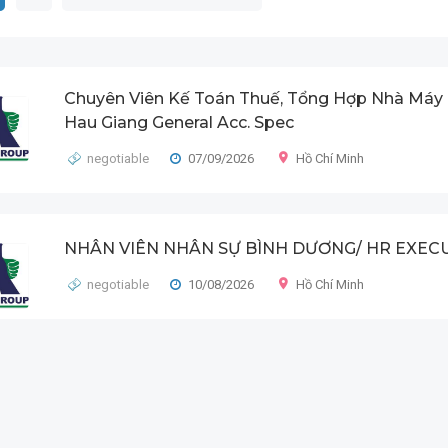
Chuyên Viên Kế Toán Thuế, Tổng Hợp Nhà Máy 
Hau Giang General Acc. Spec
negotiable
07/09/2026
Hồ Chí Minh
NHÂN VIÊN NHÂN SỰ BÌNH DƯƠNG/ HR EXEC
negotiable
10/08/2026
Hồ Chí Minh