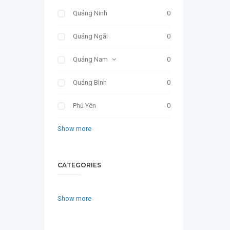
Quảng Ninh
0
Quảng Ngãi
0
Quảng Nam
0
Quảng Bình
0
Phú Yên
0
Show more
CATEGORIES
Show more