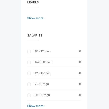
LEVELS
Show more
SALARIES
10 - 12 triệu
0
Trên 50 triệu
0
12 - 15 triệu
0
7 - 10 triệu
0
50- 60 triệu
0
Show more