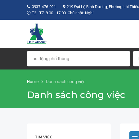
0937-476-921
219 Đại Lộ Bình Dương, Phường Lái Thiêu
T2 - T7: 8.00 - 17.00. Chủ nhật: Nghỉ
Home
Danh sách công việc
Danh sách công việc
TÌM VIỆC