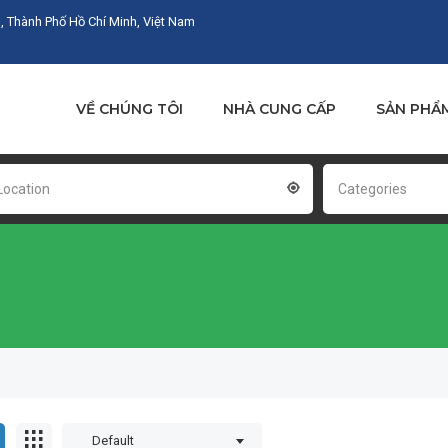
, Thành Phố Hồ Chí Minh, Việt Nam
VỀ CHÚNG TÔI
NHÀ CUNG CẤP
SẢN PHẨ
Location
Categories
Default