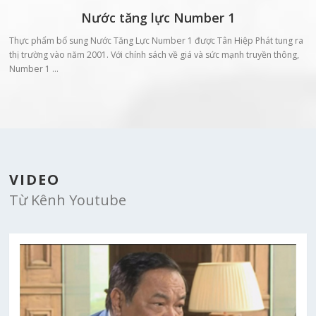
Nước tăng lực Number 1
Thực phẩm bổ sung Nước Tăng Lực Number 1 được Tân Hiệp Phát tung ra
thị trường vào năm 2001. Với chính sách về giá và sức mạnh truyền thông,
Number 1 …
VIDEO
Từ Kênh Youtube
CNBC thực hiện phóng sự đặc biệt về Tân Hiệp Phát