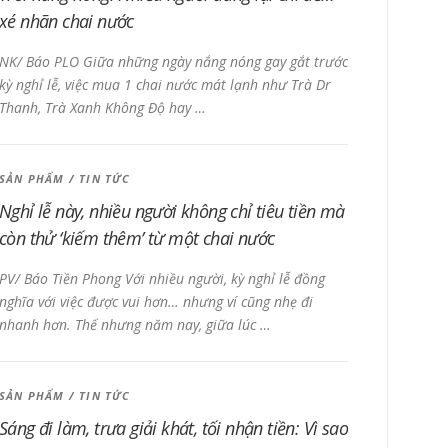
xé nhãn chai nước
NK/ Báo PLO Giữa những ngày nắng nóng gay gắt trước
kỳ nghỉ lễ, việc mua 1 chai nước mát lạnh như Trà Dr
Thanh, Trà Xanh Không Độ hay …
SẢN PHẨM
/
TIN TỨC
Nghỉ lễ này, nhiều người không chỉ tiêu tiền mà
còn thử ‘kiếm thêm’ từ một chai nước
PV/ Báo Tiền Phong Với nhiều người, kỳ nghỉ lễ đồng
nghĩa với việc được vui hơn… nhưng ví cũng nhẹ đi
nhanh hơn. Thế nhưng năm nay, giữa lúc …
SẢN PHẨM
/
TIN TỨC
Sáng đi làm, trưa giải khát, tối nhận tiền: Vì sao