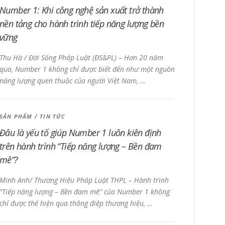
Number 1: Khi công nghệ sản xuất trở thành
nền tảng cho hành trình tiếp năng lượng bền
vững
Thu Hà / Đời Sống Pháp Luật (ĐS&PL) – Hơn 20 năm
qua, Number 1 không chỉ được biết đến như một nguồn
năng lượng quen thuộc của người Việt Nam, …
SẢN PHẨM
/
TIN TỨC
Đâu là yếu tố giúp Number 1 luôn kiên định
trên hành trình “Tiếp năng lượng – Bền đam
mê”?
Minh Anh/ Thương Hiệu Pháp Luật THPL – Hành trình
“Tiếp năng lượng – Bền đam mê” của Number 1 không
chỉ được thể hiện qua thông điệp thương hiệu, …