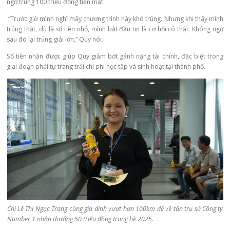
ngờ trúng 100 triệu đồng tiền mặt.
“Trước giờ mình nghĩ mấy chương trình này khó trúng. Nhưng khi thấy mình
trúng thật, dù là số tiền nhỏ, mình bắt đầu tin là cơ hội có thật. Không ngờ
sau đó lại trúng giải lớn,” Quy nói.
Số tiền nhận được giúp Quy giảm bớt gánh nặng tài chính, đặc biệt trong
giai đoạn phải tự trang trải chi phí học tập và sinh hoạt tại thành phố.
Chị Lê Thị Ngọc Trang cùng gia đình vượt hơn 100km để về tận trụ sở Công ty
Number 1 nhận thưởng 50 triệu đồng trong hè 2025.