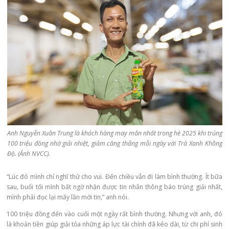
Anh Nguyễn Xuân Trung là khách hàng may mắn nhất trong hè 2025 khi trúng
100 triệu đồng nhờ giải nhiệt, giảm căng thẳng mỗi ngày với Trà Xanh Không
Độ. (Ảnh NVCC).
“Lúc đó mình chỉ nghĩ thử cho vui. Đến chiều vẫn đi làm bình thường. Ít bữa
sau, buổi tối mình bất ngờ nhận được tin nhắn thông báo trúng giải nhất,
mình phải đọc lại mấy lần mới tin,” anh nói.
100 triệu đồng đến vào cuối một ngày rất bình thường. Nhưng với anh, đó
là khoản tiền giúp giải tỏa những áp lực tài chính đã kéo dài, từ chi phí sinh