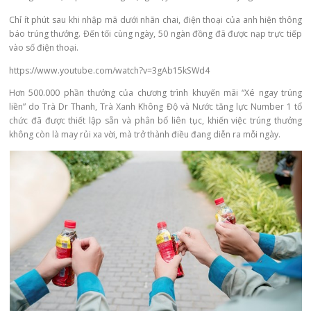
Chỉ ít phút sau khi nhập mã dưới nhãn chai, điện thoại của anh hiện thông
báo trúng thưởng. Đến tối cùng ngày, 50 ngàn đồng đã được nạp trực tiếp
vào số điện thoại.
https://www.youtube.com/watch?v=3gAb15kSWd4
Hơn 500.000 phần thưởng của chương trình khuyến mãi “Xé ngay trúng
liền” do Trà Dr Thanh, Trà Xanh Không Độ và Nước tăng lực Number 1 tổ
chức đã được thiết lập sẵn và phân bổ liên tục, khiến việc trúng thưởng
không còn là may rủi xa vời, mà trở thành điều đang diễn ra mỗi ngày.