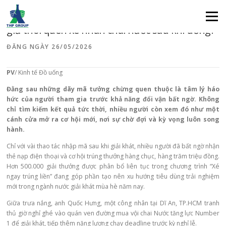
Từ giải khát đến “may mắn”: Vì sao nhiều người
Menu
giữ thói quen xé nhãn chai nước sau khi uống?
ĐĂNG NGÀY
26/05/2026
PV
/ Kinh tế Đồ uống
Đằng sau những dãy mã tưởng chừng quen thuộc là tâm lý háo
hức của người tham gia trước khả năng đổi vận bất ngờ. Không
chỉ tìm kiếm kết quả tức thời, nhiều người còn xem đó như một
cánh cửa mở ra cơ hội mới, nơi sự chờ đợi và kỳ vọng luôn song
hành.
Chỉ với vài thao tác nhập mã sau khi giải khát, nhiều người đã bất ngờ nhận
thẻ nạp điện thoại và cơ hội trúng thưởng hàng chục, hàng trăm triệu đồng.
Hơn 500.000 giải thưởng được phân bổ liên tục trong chương trình “Xé
ngay trúng liền” đang góp phần tạo nên xu hướng tiêu dùng trải nghiệm
mới trong ngành nước giải khát mùa hè năm nay.
Giữa trưa nắng, anh Quốc Hưng, một công nhân tại Dĩ An, TP.HCM tranh
thủ giờ nghỉ ghé vào quán ven đường mua vội chai Nước tăng lực Number
1 để giải khát, tiếp thêm năng lượng chạy deadline trước kỳ nghỉ lễ.