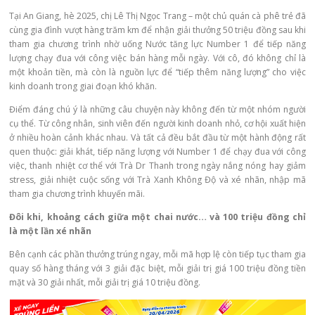
Tại An Giang, hè 2025, chị Lê Thị Ngọc Trang – một chủ quán cà phê trẻ đã
cùng gia đình vượt hàng trăm km để nhận giải thưởng 50 triệu đồng sau khi
tham gia chương trình nhờ uống Nước tăng lực Number 1 để tiếp năng
lượng chạy đua với công việc bán hàng mỗi ngày. Với cô, đó không chỉ là
một khoản tiền, mà còn là nguồn lực để “tiếp thêm năng lượng” cho việc
kinh doanh trong giai đoạn khó khăn.
Điểm đáng chú ý là những câu chuyện này không đến từ một nhóm người
cụ thể. Từ công nhân, sinh viên đến người kinh doanh nhỏ, cơ hội xuất hiện
ở nhiều hoàn cảnh khác nhau. Và tất cả đều bắt đầu từ một hành động rất
quen thuộc: giải khát, tiếp năng lượng với Number 1 để chạy đua với công
việc, thanh nhiệt cơ thể với Trà Dr Thanh trong ngày nắng nóng hay giảm
stress, giải nhiệt cuộc sống với Trà Xanh Không Độ và xé nhãn, nhập mã
tham gia chương trình khuyến mãi.
Đôi khi, khoảng cách giữa một chai nước… và 100 triệu đồng chỉ
là một lần xé nhãn
Bên cạnh các phần thưởng trúng ngay, mỗi mã hợp lệ còn tiếp tục tham gia
quay số hàng tháng với 3 giải đặc biệt, mỗi giải trị giá 100 triệu đồng tiền
mặt và 30 giải nhất, mỗi giải trị giá 10 triệu đồng.