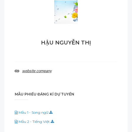
HẬU NGUYỄN THỊ
website company
MẪU PHIẾU ĐĂNG KÍ DỰ TUYỂN
Mẫu 1 - Song ngữ
Mẫu 2 - Tiếng Việt