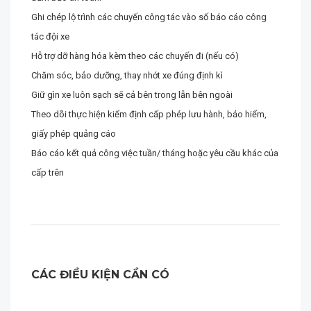
Ghi chép lộ trình các chuyến công tác vào số báo cáo công
tác đội xe
Hỗ trợ dỡ hàng hóa kèm theo các chuyến đi (nếu có)
Chăm sóc, bảo dưỡng, thay nhớt xe đúng định kì
Giữ gìn xe luôn sạch sẽ cả bên trong lẫn bên ngoài
Theo dõi thực hiện kiểm định cấp phép lưu hành, bảo hiểm,
giấy phép quảng cáo
Báo cáo kết quả công việc tuần/ tháng hoặc yêu cầu khác của
cấp trên
CÁC ĐIỀU KIỆN CẦN CÓ