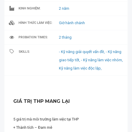
2 năm
KINH NGHIỆM:
Giờ hành chánh
HÌNH THỨC LÀM VIỆC:
2 tháng
PROBATION TIMES:
- Kỹ năng giải quyết vấn đề,
- Kỹ năng
SKILLS:
giao tiếp tốt,
- Kỹ năng làm việc nhóm,
Kỹ năng làm việc độc lập,
GIÁ TRỊ THP MANG LẠI
5 giá trị mà môi trường làm việc tại THP
+ Thành tích – Đam mê