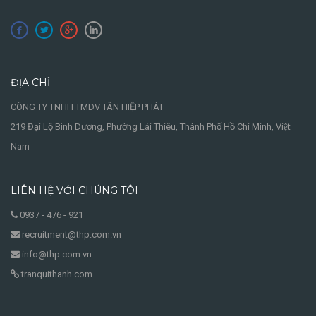
ĐỊA CHỈ
CÔNG TY TNHH TMDV TÂN HIỆP PHÁT
219 Đại Lộ Bình Dương, Phường Lái Thiêu, Thành Phố Hồ Chí Minh, Việt
Nam
LIÊN HỆ VỚI CHÚNG TÔI
0937 - 476 - 921
recruitment@thp.com.vn
info@thp.com.vn
tranquithanh.com