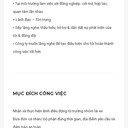
• Tại môi trường làm việc với đồng nghiệp: cởi mở, hợp tác,
quan tâm lẫn nhau
+ Lãnh đạo – Tôn trọng
• Sếp lắng nghe, thấu hiểu, hỗ trợ & dẫn dắt sự phát triển của
tôi & đồng đội
• Công ty muốn lắng nghe để tạo điều kiện cho tôi hoàn thành
công việc tốt hơn
MỤC ĐÍCH CÔNG VIỆC
Nhận và thực hiện lệnh điều động từ trưởng nhóm lái xe
Đưa đón cá nhân/ bộ phận đúng thời gian, địa điểm yêu cầu và
đảm bảo an toàn.