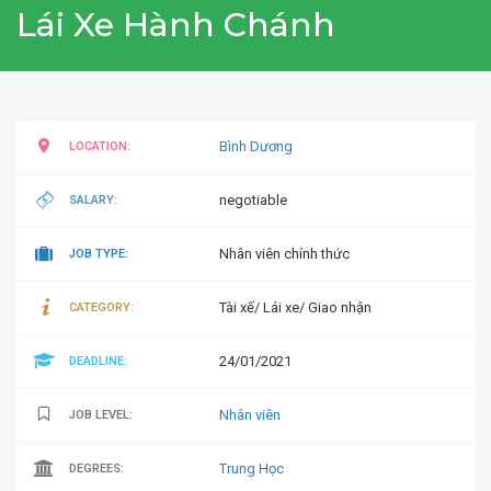
Lái Xe Hành Chánh
Bình Dương
LOCATION:
negotiable
SALARY:
Nhân viên chính thức
JOB TYPE:
Tài xế/ Lái xe/ Giao nhận
CATEGORY:
24/01/2021
DEADLINE:
Nhân viên
JOB LEVEL:
Trung Học
DEGREES: