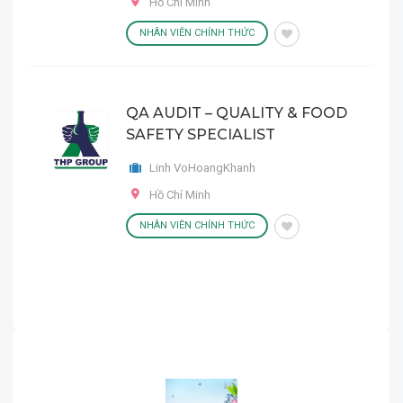
Hồ Chí Minh
NHÂN VIÊN CHÍNH THỨC
QA AUDIT – QUALITY & FOOD
SAFETY SPECIALIST
Linh VoHoangKhanh
Hồ Chí Minh
NHÂN VIÊN CHÍNH THỨC