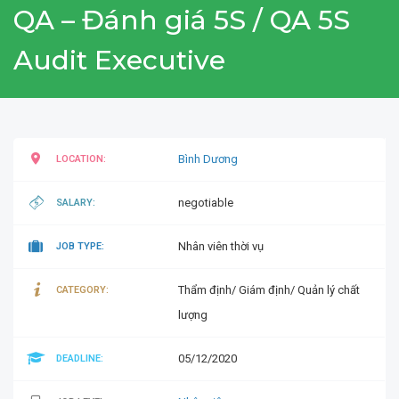
QA – Đánh giá 5S / QA 5S
Audit Executive
Bình Dương
LOCATION:
negotiable
SALARY:
Nhân viên thời vụ
JOB TYPE:
Thẩm định/ Giám định/ Quản lý chất
CATEGORY:
lượng
05/12/2020
DEADLINE: