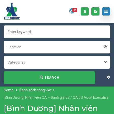
2
Location
Categories
SEARCH
Home
Danh sách công việc
[Bình Dương] Nhân viên QA – Đánh giá 5S / QA 5S Audit Executive
[Bình Dương] Nhân viên