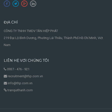
ĐỊA CHỈ
CÔNG TY TNHH TMDV TÂN HIỆP PHÁT
219 Đại Lộ Bình Dương, Phường Lái Thiêu, Thành Phố Hồ Chí Minh, Việt
Nam
LIÊN HỆ VỚI CHÚNG TÔI
0937 - 476 - 921
recruitment@thp.com.vn
info@thp.com.vn
tranquithanh.com