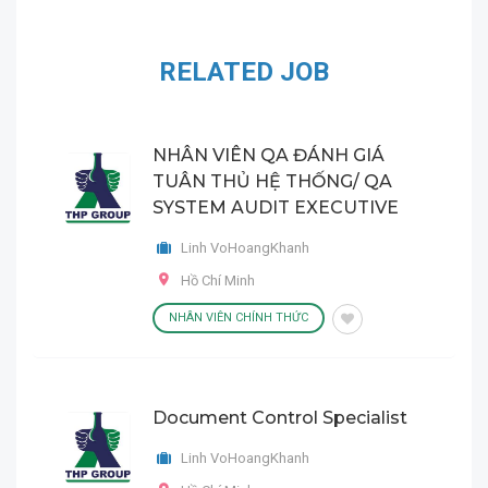
RELATED JOB
NHÂN VIÊN QA ĐÁNH GIÁ
TUÂN THỦ HỆ THỐNG/ QA
SYSTEM AUDIT EXECUTIVE
Linh VoHoangKhanh
Hồ Chí Minh
NHÂN VIÊN CHÍNH THỨC
Document Control Specialist
Linh VoHoangKhanh