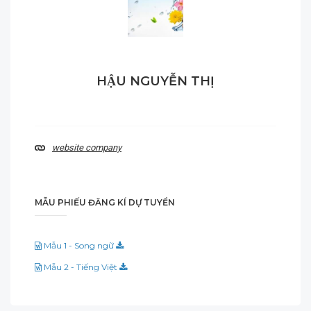
HẬU NGUYỄN THỊ
website company
MẪU PHIẾU ĐĂNG KÍ DỰ TUYỂN
Mẫu 1 - Song ngữ
Mẫu 2 - Tiếng Việt