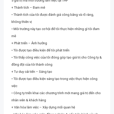
5 giá trị mà môi trường làm việc tại THP
+ Thành tích – Đam mê
• Thành tích của tôi được đánh giá công bằng và rõ ràng,
không thiên vị
• Môi trường này tạo cơ hội để tôi thực hiện những gì tôi đam
mê
+ Phát triển – Ảnh hưởng
• Tôi được tạo điều kiện để tôi phát triển
• Tôi thấy công việc của tôi đóng góp tạo giá trị cho Công ty &
đồng đội của tôi thành công
+ Tư duy cải tiến – Sáng tạo
• Tôi được tạo điều kiện sáng tạo trong việc thực hiện công
việc
• Công ty triển khai các chương trình mới mang giá trị đến cho
nhân viên & khách hàng
+ Văn hóa làm việc – Xây dựng mối quan hệ