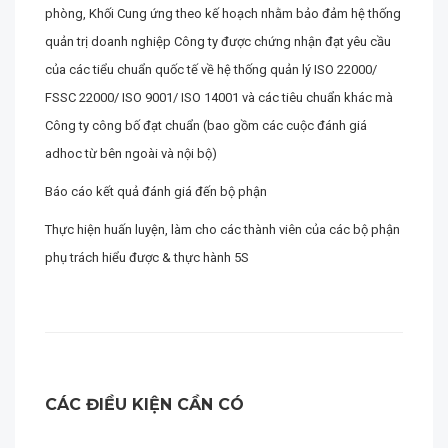
phòng, Khối Cung ứng theo kế hoạch nhằm bảo đảm hệ thống
quản trị doanh nghiệp Công ty được chứng nhận đạt yêu cầu
của các tiểu chuẩn quốc tế về hệ thống quản lý ISO 22000/
FSSC 22000/ ISO 9001/ ISO 14001 và các tiêu chuẩn khác mà
Công ty công bố đạt chuẩn (bao gồm các cuộc đánh giá
adhoc từ bên ngoài và nội bộ)
Báo cáo kết quả đánh giá đến bộ phận
Thực hiện huấn luyện, làm cho các thành viên của các bộ phận
phụ trách hiểu được & thực hành 5S
CÁC ĐIỀU KIỆN CẦN CÓ