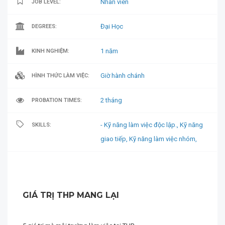
Nhân viên
JOB LEVEL:
Đại Học
DEGREES:
1 năm
KINH NGHIỆM:
Giờ hành chánh
HÌNH THỨC LÀM VIỆC:
2 tháng
PROBATION TIMES:
- Kỹ năng làm việc độc lập.,
Kỹ năng
SKILLS:
giao tiếp,
Kỹ năng làm việc nhóm,
GIÁ TRỊ THP MANG LẠI