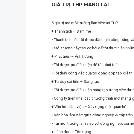
GIÁ TRỊ THP MANG LẠI
5 giá trị mà môi trường làm việc tại THP
+ Thành tích – Đam mê
• Thành tích của tôi được đánh giá công bằng và 
• Môi trường này tạo cơ hội để tôi thực hiện nhữ
+ Phát triển – Ảnh hưởng
• Tôi được tạo điều kiện để tôi phát triển
• Tôi thấy công việc của tôi đóng góp tạo giá tr
+ Tư duy cải tiến – Sáng tạo
• Tôi được tạo điều kiện sáng tạo trong việc thự
• Công ty triển khai các chương trình mới mang 
+ Văn hóa làm việc – Xây dựng mối quan hệ
• Văn hóa làm việc giữa đồng nghiệp & cấp trên hà
• Tại môi trường làm việc với đồng nghiệp: cởi m
+ Lãnh đạo – Tôn trọng