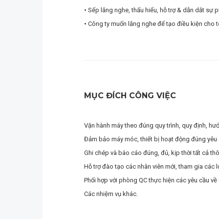
• Sếp lắng nghe, thấu hiểu, hỗ trợ & dẫn dắt sự p
• Công ty muốn lắng nghe để tạo điều kiện cho t
MỤC ĐÍCH CÔNG VIỆC
Vận hành máy theo đúng quy trình, quy định, hư
Đảm bảo máy móc, thiết bị hoạt động đúng yêu 
Ghi chép và báo cáo đúng, đủ, kịp thời tất cả th
Hỗ trợ đào tạo các nhân viên mới, tham gia các l
Phối hợp với phòng QC thực hiện các yêu cầu về 
Các nhiệm vụ khác.