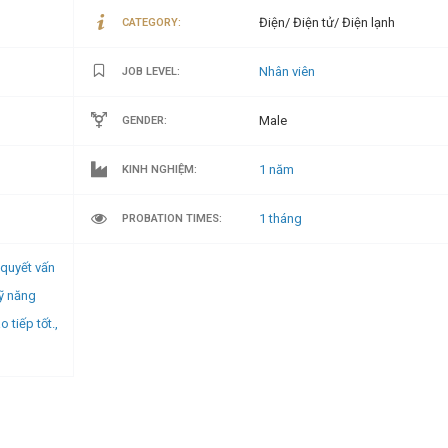
Điện/ Điện tử/ Điện lạnh
CATEGORY:
Nhân viên
JOB LEVEL:
Male
GENDER:
1 năm
KINH NGHIỆM:
1 tháng
PROBATION TIMES:
 quyết vấn
Kỹ năng
 tiếp tốt.,