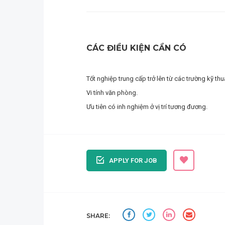
CÁC ĐIỀU KIỆN CẦN CÓ
Tốt nghiệp trung cấp trở lên từ các trường kỹ th
Vi tính văn phòng.
Ưu tiên có inh nghiệm ở vị trí tương đương.
APPLY FOR JOB
SHARE: