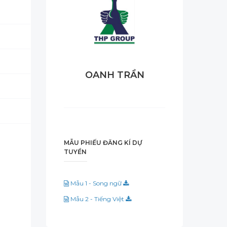
OANH TRẦN
MẪU PHIẾU ĐĂNG KÍ DỰ
TUYỂN
Mẫu 1 - Song ngữ
Mẫu 2 - Tiếng Việt