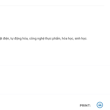
uật điện, tự động hóa, công nghệ thực phẩm, hóa học, sinh học.
PRINT: