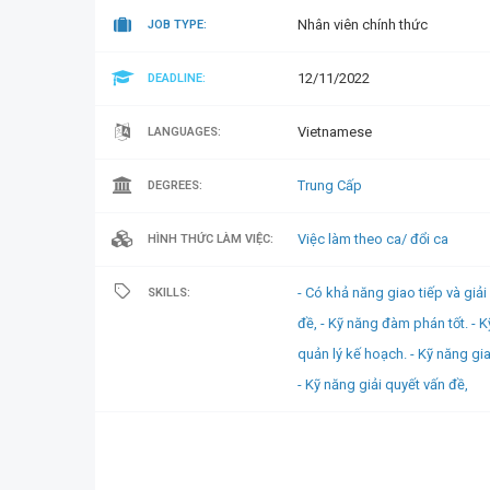
Nhân viên chính thức
JOB TYPE:
12/11/2022
DEADLINE:
Vietnamese
LANGUAGES:
Trung Cấp
DEGREES:
Việc làm theo ca/ đổi ca
HÌNH THỨC LÀM VIỆC:
- Có khả năng giao tiếp và giải
SKILLS:
đề,
- Kỹ năng đàm phán tốt. - 
quản lý kế hoạch. - Kỹ năng giao
- Kỹ năng giải quyết vấn đề,