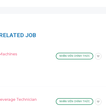
RELATED JOB
 Machines
NHÂN VIÊN CHÍNH THỨC
Beverage Technician
NHÂN VIÊN CHÍNH THỨC