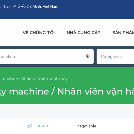
, Thành Phố Hồ Chí Minh, Việt Nam
VỀ CHÚNG TÔI
NHÀ CUNG CẤP
SẢN PHẨ
Location
Categories
y machine / Nhân viên vận hành máy
sky machine / Nhân viên vận 
negotiable
SALARY: