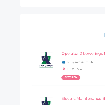
Operator 2 Lowerings
Nguyễn Diễm Trinh
Hồ Chí Minh
FEATURED
Electric Maintenance 