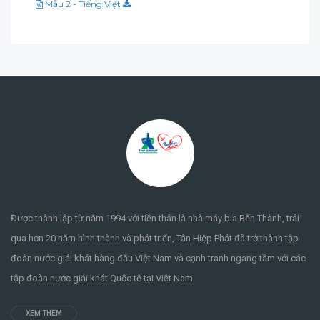
Mẫu 2 - Tiếng Việt
Được thành lập từ năm 1994 với tiền thân là nhà máy bia Bến Thành, trải
qua hơn 20 năm hình thành và phát triển, Tân Hiệp Phát đã trở thành tập
đoàn nước giải khát hàng đầu Việt Nam và cạnh tranh ngang tầm với các
tập đoàn nước giải khát Quốc tế tại Việt Nam.
XEM THÊM