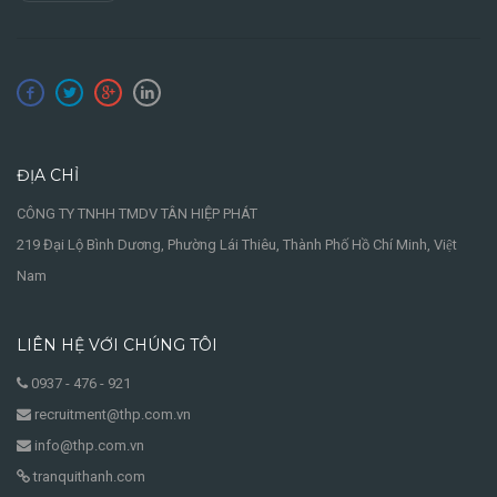
ĐỊA CHỈ
CÔNG TY TNHH TMDV TÂN HIỆP PHÁT
219 Đại Lộ Bình Dương, Phường Lái Thiêu, Thành Phố Hồ Chí Minh, Việt
Nam
LIÊN HỆ VỚI CHÚNG TÔI
0937 - 476 - 921
recruitment@thp.com.vn
info@thp.com.vn
tranquithanh.com