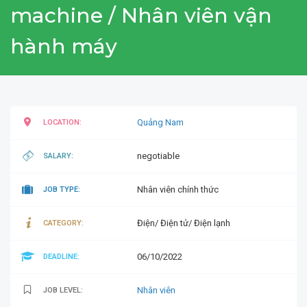
machine / Nhân viên vận
hành máy
Quảng Nam
LOCATION:
negotiable
SALARY:
Nhân viên chính thức
JOB TYPE:
Điện/ Điện tử/ Điện lạnh
CATEGORY:
06/10/2022
DEADLINE:
Nhân viên
JOB LEVEL: