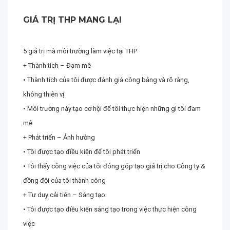
GIÁ TRỊ THP MANG LẠI
5 giá trị mà môi trường làm việc tại THP
+ Thành tích – Đam mê
• Thành tích của tôi được đánh giá công bằng và rõ ràng,
không thiên vị
• Môi trường này tạo cơ hội để tôi thực hiện những gì tôi đam
mê
+ Phát triển – Ảnh hưởng
• Tôi được tạo điều kiện để tôi phát triển
• Tôi thấy công việc của tôi đóng góp tạo giá trị cho Công ty &
đồng đội của tôi thành công
+ Tư duy cải tiến – Sáng tạo
• Tôi được tạo điều kiện sáng tạo trong việc thực hiện công
việc