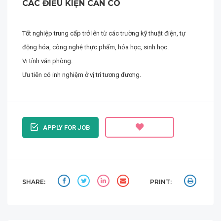
CÁC ĐIỀU KIỆN CẦN CÓ
Tốt nghiệp trung cấp trở lên từ các trường kỹ thuật điện, tự
động hóa, công nghệ thực phẩm, hóa học, sinh học.
Vi tính văn phòng.
Ưu tiên có inh nghiệm ở vị trí tương đương.
APPLY FOR JOB
SHARE:
PRINT: