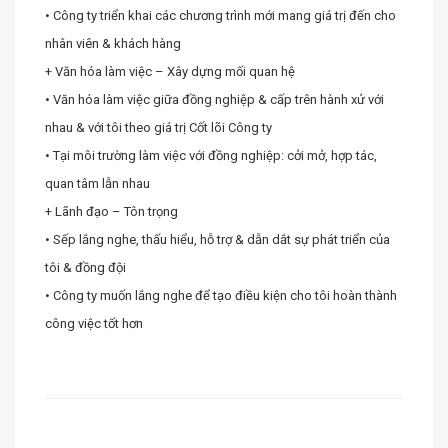
• Công ty triển khai các chương trình mới mang giá trị đến cho
nhân viên & khách hàng
+ Văn hóa làm việc – Xây dựng mối quan hệ
• Văn hóa làm việc giữa đồng nghiệp & cấp trên hành xử với
nhau & với tôi theo giá trị Cốt lõi Công ty
• Tại môi trường làm việc với đồng nghiệp: cởi mở, hợp tác,
quan tâm lẫn nhau
+ Lãnh đạo – Tôn trọng
• Sếp lắng nghe, thấu hiểu, hỗ trợ & dẫn dắt sự phát triển của
tôi & đồng đội
• Công ty muốn lắng nghe để tạo điều kiện cho tôi hoàn thành
công việc tốt hơn