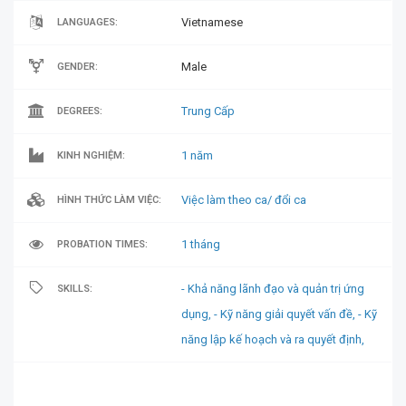
Vietnamese
LANGUAGES:
Male
GENDER:
Trung Cấp
DEGREES:
1 năm
KINH NGHIỆM:
Việc làm theo ca/ đổi ca
HÌNH THỨC LÀM VIỆC:
1 tháng
PROBATION TIMES:
- Khả năng lãnh đạo và quản trị ứng
SKILLS:
dụng,
- Kỹ năng giải quyết vấn đề,
- Kỹ
năng lập kế hoạch và ra quyết định,