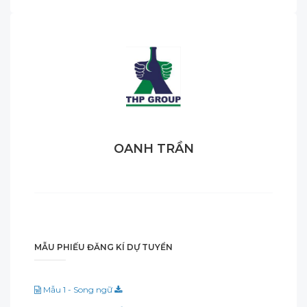
OANH TRẦN
MẪU PHIẾU ĐĂNG KÍ DỰ TUYỂN
Mẫu 1 - Song ngữ