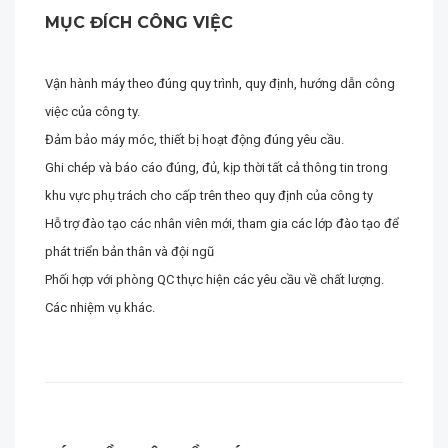
MỤC ĐÍCH CÔNG VIỆC
Vận hành máy theo đúng quy trình, quy định, hướng dẫn công
việc của công ty.
Đảm bảo máy móc, thiết bị hoạt động đúng yêu cầu.
Ghi chép và báo cáo đúng, đủ, kịp thời tất cả thông tin trong
khu vực phụ trách cho cấp trên theo quy định của công ty
Hỗ trợ đào tạo các nhân viên mới, tham gia các lớp đào tạo để
phát triển bản thân và đội ngũ
Phối hợp với phòng QC thực hiện các yêu cầu về chất lượng.
Các nhiệm vụ khác.