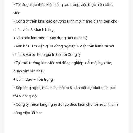
• Tôi được tạo điều kiện sáng tạo trong việc thực hiện công
việc
• Công ty triển khai các chương trình mới mang giá trị đến cho
nhân viên & khách hàng
+ Văn hóa làm việc – Xây dựng mối quan hệ
• Văn hóa làm việc giữa đồng nghiệp & cấp trên hành xử với
nhau & với tôi theo giá trị Cốt lõi Công ty
• Tại môi trường làm việc với đồng nghiệp: cởi mở, hợp tác,
quan tâm lẫn nhau
+ Lãnh đạo – Tôn trọng
• Sếp lắng nghe, thấu hiểu, hỗ trợ & dẫn dắt sự phát triển của
tôi & đồng đội
• Công ty muốn lắng nghe để tạo điều kiện cho tôi hoàn thành
công việc tốt hơn