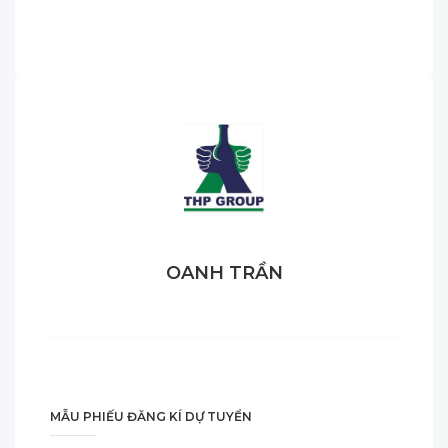
OANH TRẦN
MẪU PHIẾU ĐĂNG KÍ DỰ TUYỂN