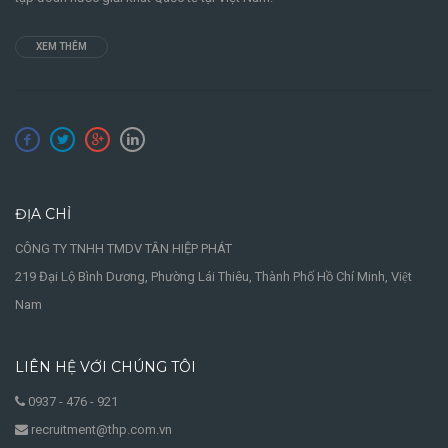
XEM THÊM
ĐỊA CHỈ
CÔNG TY TNHH TMDV TÂN HIỆP PHÁT
219 Đại Lộ Bình Dương, Phường Lái Thiêu, Thành Phố Hồ Chí Minh, Việt
Nam
LIÊN HỆ VỚI CHÚNG TÔI
0937 - 476 - 921
recruitment@thp.com.vn