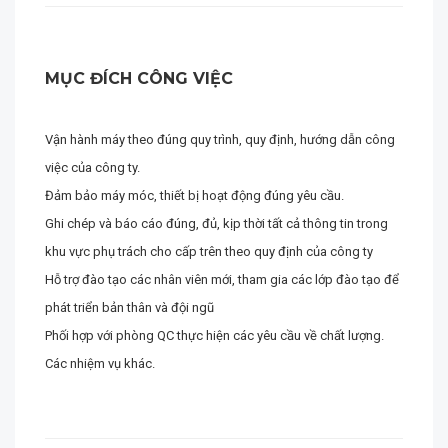
MỤC ĐÍCH CÔNG VIỆC
Vận hành máy theo đúng quy trình, quy định, hướng dẫn công
việc của công ty.
Đảm bảo máy móc, thiết bị hoạt động đúng yêu cầu.
Ghi chép và báo cáo đúng, đủ, kịp thời tất cả thông tin trong
khu vực phụ trách cho cấp trên theo quy định của công ty
Hỗ trợ đào tạo các nhân viên mới, tham gia các lớp đào tạo để
phát triển bản thân và đội ngũ
Phối hợp với phòng QC thực hiện các yêu cầu về chất lượng.
Các nhiệm vụ khác.