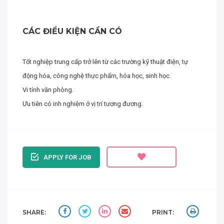
CÁC ĐIỀU KIỆN CẦN CÓ
Tốt nghiệp trung cấp trở lên từ các trường kỹ thuật điện, tự
động hóa, công nghệ thực phẩm, hóa học, sinh học.
Vi tính văn phòng.
Ưu tiên có inh nghiệm ở vị trí tương đương.
APPLY FOR JOB
SHARE:
PRINT: