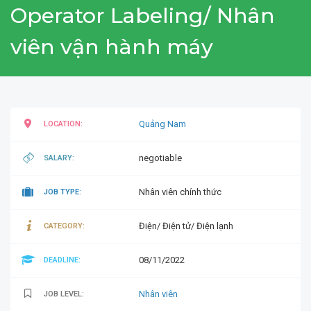
Operator Labeling/ Nhân
viên vận hành máy
Quảng Nam
LOCATION:
negotiable
SALARY:
Nhân viên chính thức
JOB TYPE:
Điện/ Điện tử/ Điện lạnh
CATEGORY:
08/11/2022
DEADLINE:
Nhân viên
JOB LEVEL: