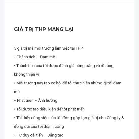
GIÁ TRỊ THP MANG LẠI
5 giá trị mà môi trường làm việc tại THP
+ Thành tích – Đam mê
• Thành tích của tôi được đánh giá công bằng và rõ ràng,
không thiên vị
• Môi trường này tạo cơ hội để tôi thực hiện những gì tôi đam
mê
+ Phát triển – Ảnh hưởng
• Tôi được tạo điều kiện để tôi phát triển
• Tôi thấy công việc của tôi đóng góp tạo giá trị cho Công ty &
đồng đội của tôi thành công
+ Tư duy cải tiến – Sáng tạo