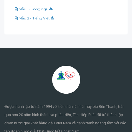
Mẫu 1 - Song ngữ
Mẫu 2 - Tiếng Việt
Được thành lập từ năm 1994 với tiền thân là nhà máy bia Bến Thành, trải
qua hơn 20 năm hình thành và phát triển, Tân Hiệp Phát đã trở thành tập
đoàn nước giải khát hàng đầu Việt Nam và cạnh tranh ngang tầm với các
tập đoàn nước giải khát Quốc tế tại Việt Nam.