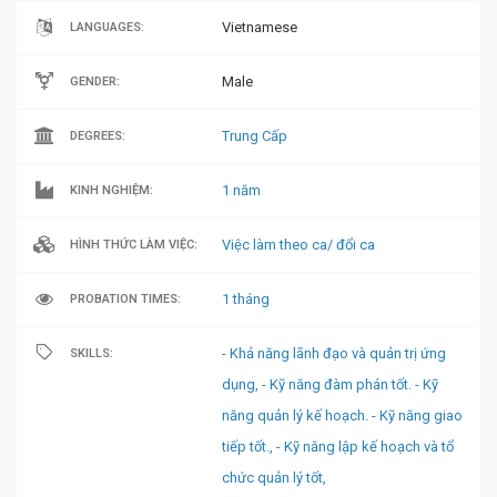
Vietnamese
LANGUAGES:
Male
GENDER:
Trung Cấp
DEGREES:
1 năm
KINH NGHIỆM:
Việc làm theo ca/ đổi ca
HÌNH THỨC LÀM VIỆC:
1 tháng
PROBATION TIMES:
- Khả năng lãnh đạo và quản trị ứng
SKILLS:
dụng,
- Kỹ năng đàm phán tốt. - Kỹ
năng quản lý kế hoạch. - Kỹ năng giao
tiếp tốt.,
- Kỹ năng lập kế hoạch và tổ
chức quản lý tốt,