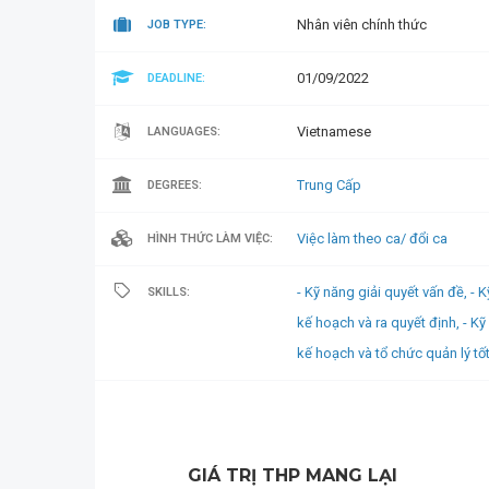
Nhân viên chính thức
JOB TYPE:
01/09/2022
DEADLINE:
Vietnamese
LANGUAGES:
Trung Cấp
DEGREES:
Việc làm theo ca/ đổi ca
HÌNH THỨC LÀM VIỆC:
- Kỹ năng giải quyết vấn đề,
- 
SKILLS:
kế hoạch và ra quyết định,
- Kỹ
kế hoạch và tổ chức quản lý tốt
GIÁ TRỊ THP MANG LẠI