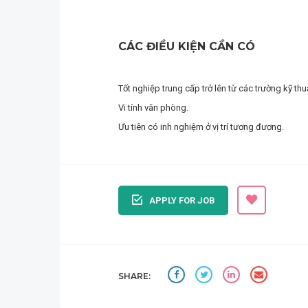
CÁC ĐIỀU KIỆN CẦN CÓ
Tốt nghiệp trung cấp trở lên từ các trường kỹ th
Vi tính văn phòng.
Ưu tiên có inh nghiệm ở vị trí tương đương.
APPLY FOR JOB
SHARE: