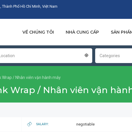
, Thành Phố Hồ Chí Minh, Việt Nam
VỀ CHÚNG TÔI
NHÀ CUNG CẤP
SẢN PHẨ
Location
Categories
nk Wrap / Nhân viên vận hành máy
ink Wrap / Nhân viên vận hà
negotiable
SALARY: