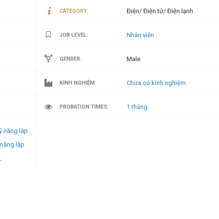
Điện/ Điện tử/ Điện lạnh
CATEGORY:
Nhân viên
JOB LEVEL:
Male
GENDER:
Chưa có kinh nghiệm
KINH NGHIỆM:
1 tháng
PROBATION TIMES:
Kỹ năng lập
 năng lập
,