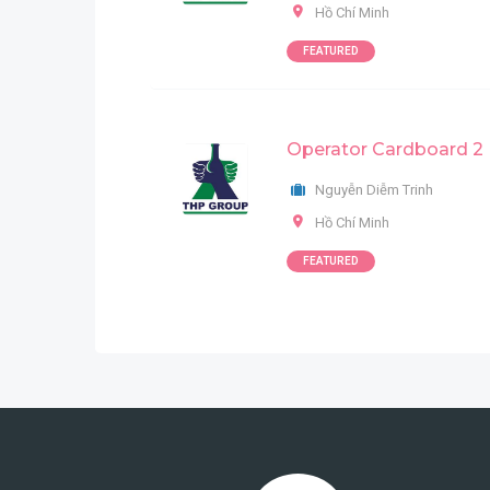
Hồ Chí Minh
FEATURED
Operator Cardboard 2
Nguyễn Diễm Trinh
Hồ Chí Minh
FEATURED