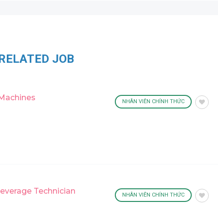
RELATED JOB
 Machines
NHÂN VIÊN CHÍNH THỨC
Beverage Technician
NHÂN VIÊN CHÍNH THỨC