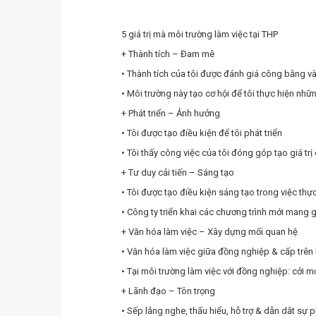
5 giá trị mà môi trường làm việc tại THP
+ Thành tích – Đam mê
• Thành tích của tôi được đánh giá công bằng và 
• Môi trường này tạo cơ hội để tôi thực hiện nhữ
+ Phát triển – Ảnh hưởng
• Tôi được tạo điều kiện để tôi phát triển
• Tôi thấy công việc của tôi đóng góp tạo giá tr
+ Tư duy cải tiến – Sáng tạo
• Tôi được tạo điều kiện sáng tạo trong việc thự
• Công ty triển khai các chương trình mới mang 
+ Văn hóa làm việc – Xây dựng mối quan hệ
• Văn hóa làm việc giữa đồng nghiệp & cấp trên hà
• Tại môi trường làm việc với đồng nghiệp: cởi m
+ Lãnh đạo – Tôn trọng
• Sếp lắng nghe, thấu hiểu, hỗ trợ & dẫn dắt sự p