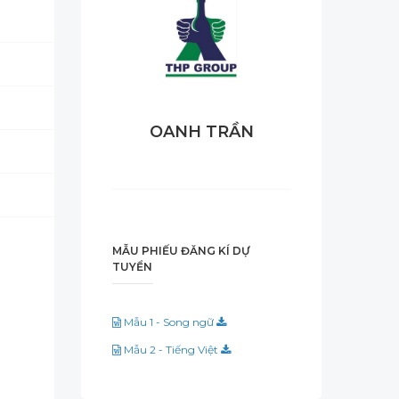
OANH TRẦN
MẪU PHIẾU ĐĂNG KÍ DỰ
TUYỂN
Mẫu 1 - Song ngữ
Mẫu 2 - Tiếng Việt