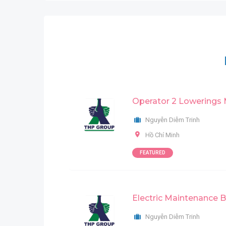
Operator 2 Lowerings
Nguyễn Diễm Trinh
Hồ Chí Minh
FEATURED
Electric Maintenance 
Nguyễn Diễm Trinh