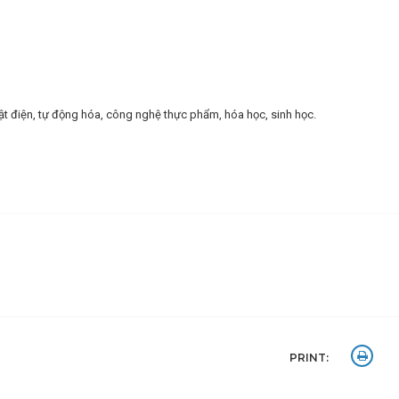
uật điện, tự động hóa, công nghệ thực phẩm, hóa học, sinh học.
PRINT: