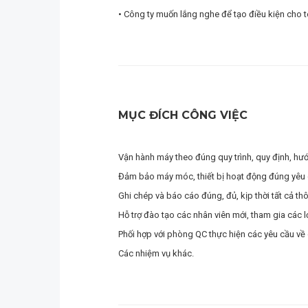
• Công ty muốn lắng nghe để tạo điều kiện cho t
MỤC ĐÍCH CÔNG VIỆC
Vận hành máy theo đúng quy trình, quy định, hư
Đảm bảo máy móc, thiết bị hoạt động đúng yêu 
Ghi chép và báo cáo đúng, đủ, kịp thời tất cả th
Hỗ trợ đào tạo các nhân viên mới, tham gia các l
Phối hợp với phòng QC thực hiện các yêu cầu về 
Các nhiệm vụ khác.