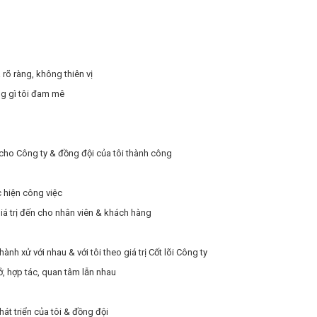
rõ ràng, không thiên vị
ng gì tôi đam mê
ị cho Công ty & đồng đội của tôi thành công
c hiện công việc
giá trị đến cho nhân viên & khách hàng
nh xử với nhau & với tôi theo giá trị Cốt lõi Công ty
ở, hợp tác, quan tâm lẫn nhau
hát triển của tôi & đồng đội