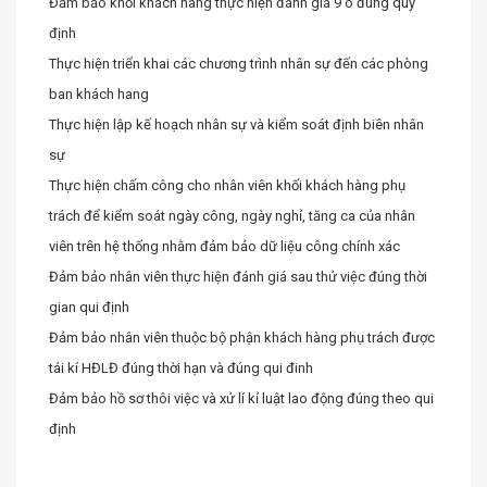
Đảm bảo khối khách hàng thực hiện đánh giá 9 ô đúng quy
định
Thực hiện triển khai các chương trình nhân sự đến các phòng
ban khách hang
Thực hiện lập kế hoạch nhân sự và kiểm soát định biên nhân
sự
Thực hiện chấm công cho nhân viên khối khách hàng phụ
trách để kiểm soát ngày công, ngày nghỉ, tăng ca của nhân
viên trên hệ thống nhằm đảm bảo dữ liệu công chính xác
Đảm bảo nhân viên thực hiện đánh giá sau thử việc đúng thời
gian qui định
Đảm bảo nhân viên thuộc bộ phận khách hàng phụ trách được
tái kí HĐLĐ đúng thời hạn và đúng qui đinh
Đảm bảo hồ sơ thôi việc và xử lí kỉ luật lao động đúng theo qui
định