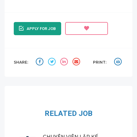
APPLY FOR JOB
SHARE:
PRINT:
RELATED JOB
CHUYÊN VIÊN LẬP KẾ