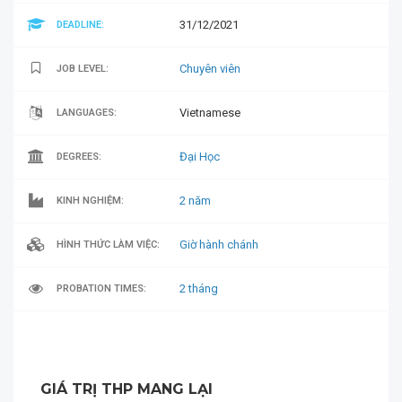
31/12/2021
DEADLINE:
Chuyên viên
JOB LEVEL:
Vietnamese
LANGUAGES:
Đại Học
DEGREES:
2 năm
KINH NGHIỆM:
Giờ hành chánh
HÌNH THỨC LÀM VIỆC:
2 tháng
PROBATION TIMES:
GIÁ TRỊ THP MANG LẠI