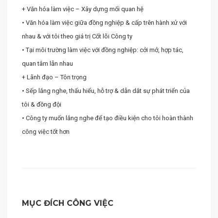
+ Văn hóa làm việc – Xây dựng mối quan hệ
• Văn hóa làm việc giữa đồng nghiệp & cấp trên hành xử với
nhau & với tôi theo giá trị Cốt lõi Công ty
• Tại môi trường làm việc với đồng nghiệp: cởi mở, hợp tác,
quan tâm lẫn nhau
+ Lãnh đạo – Tôn trọng
• Sếp lắng nghe, thấu hiểu, hỗ trợ & dẫn dắt sự phát triển của
tôi & đồng đội
• Công ty muốn lắng nghe để tạo điều kiện cho tôi hoàn thành
công việc tốt hơn
MỤC ĐÍCH CÔNG VIỆC