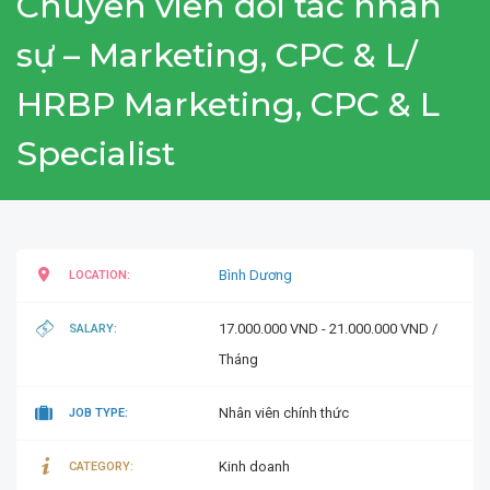
Chuyên viên đối tác nhân
sự – Marketing, CPC & L/
HRBP Marketing, CPC & L
Specialist
Bình Dương
LOCATION:
17.000.000 VND - 21.000.000 VND /
SALARY:
Tháng
Nhân viên chính thức
JOB TYPE:
Kinh doanh
CATEGORY: