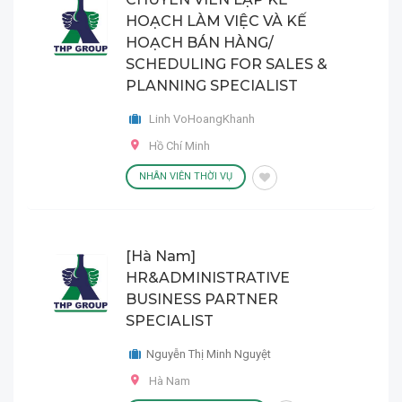
HOẠCH LÀM VIỆC VÀ KẾ
HOẠCH BÁN HÀNG/
SCHEDULING FOR SALES &
PLANNING SPECIALIST
Linh VoHoangKhanh
Hồ Chí Minh
NHÂN VIÊN THỜI VỤ
[Hà Nam]
HR&ADMINISTRATIVE
BUSINESS PARTNER
SPECIALIST
Nguyễn Thị Minh Nguyệt
Hà Nam