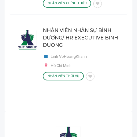
NHÂN VIÊN CHÍNH THỨC
NHÂN VIÊN NHÂN SỰ BÌNH
DƯƠNG/ HR EXECUTIVE BINH
DUONG
Linh VoHoangKhanh
Hồ Chí Minh
NHÂN VIÊN THỜI VỤ