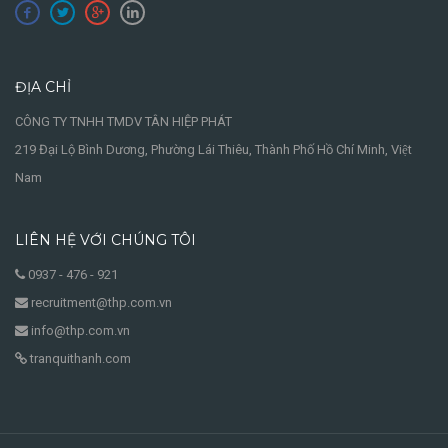
ĐỊA CHỈ
CÔNG TY TNHH TMDV TÂN HIỆP PHÁT
219 Đại Lộ Bình Dương, Phường Lái Thiêu, Thành Phố Hồ Chí Minh, Việt
Nam
LIÊN HỆ VỚI CHÚNG TÔI
0937 - 476 - 921
recruitment@thp.com.vn
info@thp.com.vn
tranquithanh.com