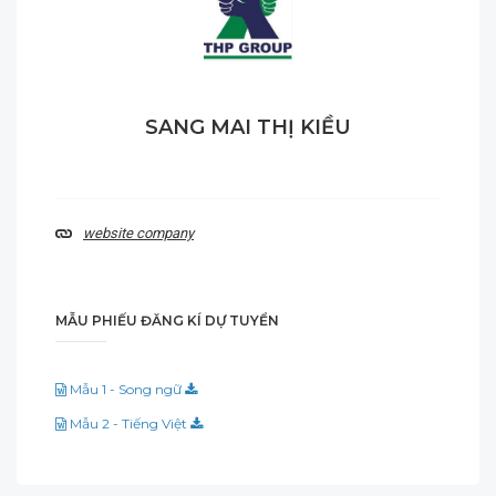
SANG MAI THỊ KIỀU
website company
MẪU PHIẾU ĐĂNG KÍ DỰ TUYỂN
Mẫu 1 - Song ngữ
Mẫu 2 - Tiếng Việt