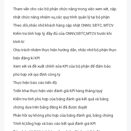
Tham vấn cho các bộ phận chức năng trong việc xem xét, cập
nhật chức năng nhiệm vụ,các quy trình quản lý tại bộ phận
Theo dõi,nhắc nhở khách hàng cập nhật CNNV, SĐTC, MTCV
Kiểm tra tính hợp lý, đầy đủ của CNNV,SĐTC,MTCV trước khi
trình kí
Chịu trách nhiệm thực hiện hướng dẫn, nhắc nhở bộ phận thực
hiện đăng kí KPI
Xem xét và đề xuất chỉnh sửa KPI của bộ phận để đảm bảo
phù hợp với qui định công ty
Thực hiện báo cáo tiến độ
Triển khai thực hiện việc đánh gíá KPI hàng tháng/quý
Kiểm tra tính phù hợp của bảng đánh giá kết quả và bằng
chứng dựa trên bảng đăng kí đã được duyệt
Phản hồi sự không phù hợp của bảng đánh giá, bằng chứng
Trình kí,tổng hợp và báo cáo kết quả đánh giá KPI