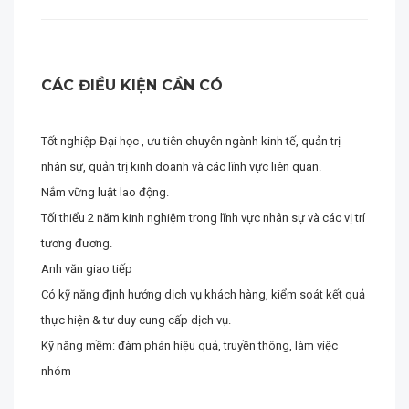
CÁC ĐIỀU KIỆN CẦN CÓ
Tốt nghiệp Đại học , ưu tiên chuyên ngành kinh tế, quản trị
nhân sự, quản trị kinh doanh và các lĩnh vực liên quan.
Nắm vững luật lao động.
Tối thiểu 2 năm kinh nghiệm trong lĩnh vực nhân sự và các vị trí
tương đương.
Anh văn giao tiếp
Có kỹ năng định hướng dịch vụ khách hàng, kiểm soát kết quả
thực hiện & tư duy cung cấp dịch vụ.
Kỹ năng mềm: đàm phán hiệu quả, truyền thông, làm việc
nhóm