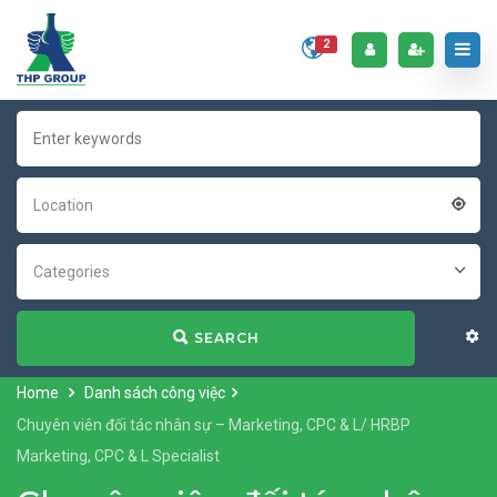
2
Location
Categories
SEARCH
Home
Danh sách công việc
Chuyên viên đối tác nhân sự – Marketing, CPC & L/ HRBP
Marketing, CPC & L Specialist