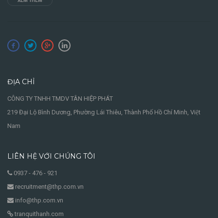
XEM THÊM
ĐỊA CHỈ
CÔNG TY TNHH TMDV TÂN HIỆP PHÁT
219 Đại Lộ Bình Dương, Phường Lái Thiêu, Thành Phố Hồ Chí Minh, Việt
Nam
LIÊN HỆ VỚI CHÚNG TÔI
0937 - 476 - 921
recruitment@thp.com.vn
info@thp.com.vn
tranquithanh.com