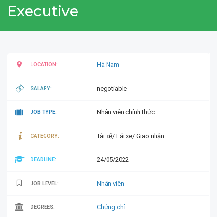
Executive
Hà Nam
LOCATION:
negotiable
SALARY:
Nhân viên chính thức
JOB TYPE:
Tài xế/ Lái xe/ Giao nhận
CATEGORY:
24/05/2022
DEADLINE:
Nhân viên
JOB LEVEL:
Chứng chỉ
DEGREES: