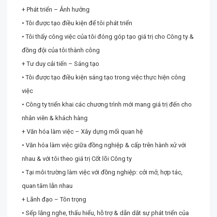
+ Phát triển – Ảnh hưởng
• Tôi được tạo điều kiện để tôi phát triển
• Tôi thấy công việc của tôi đóng góp tạo giá trị cho Công ty &
đồng đội của tôi thành công
+ Tư duy cải tiến – Sáng tạo
• Tôi được tạo điều kiện sáng tạo trong việc thực hiện công
việc
• Công ty triển khai các chương trình mới mang giá trị đến cho
nhân viên & khách hàng
+ Văn hóa làm việc – Xây dựng mối quan hệ
• Văn hóa làm việc giữa đồng nghiệp & cấp trên hành xử với
nhau & với tôi theo giá trị Cốt lõi Công ty
• Tại môi trường làm việc với đồng nghiệp: cởi mở, hợp tác,
quan tâm lẫn nhau
+ Lãnh đạo – Tôn trọng
• Sếp lắng nghe, thấu hiểu, hỗ trợ & dẫn dắt sự phát triển của