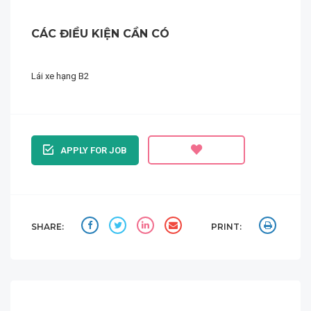
CÁC ĐIỀU KIỆN CẦN CÓ
Lái xe hạng B2
APPLY FOR JOB
SHARE:
PRINT: