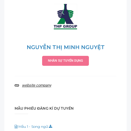
NGUYỄN THỊ MINH NGUYỆT
NHÂN SỰ TUYỂN DỤNG
website company
MẪU PHIẾU ĐĂNG KÍ DỰ TUYỂN
Mẫu 1 - Song ngữ