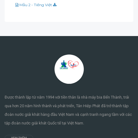
Mẫu 2 - Tiếng Việt
Được thành lập từ năm 1994 với tiền thân là nhà máy bia Bến Thành, trải
qua hơn 20 năm hình thành và phát triển, Tân Hiệp Phát đã trở thành tập
đoàn nước giải khát hàng đầu Việt Nam và cạnh tranh ngang tầm với các
tập đoàn nước giải khát Quốc tế tại Việt Nam.