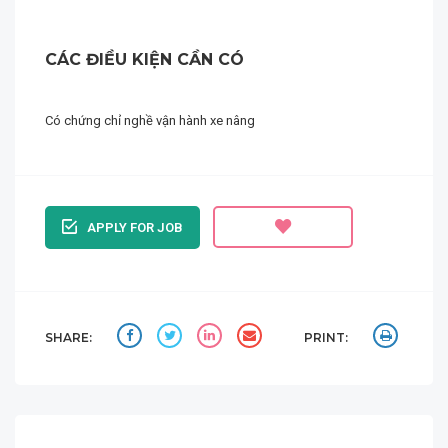
CÁC ĐIỀU KIỆN CẦN CÓ
Có chứng chỉ nghề vận hành xe nâng
APPLY FOR JOB
SHARE:
PRINT: