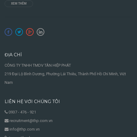
XEM THÊM
ĐỊA CHỈ
CÔNG TY TNHH TMDV TÂN HIỆP PHÁT
219 Đại Lộ Bình Dương, Phường Lái Thiêu, Thành Phố Hồ Chí Minh, Việt
Nam
LIÊN HỆ VỚI CHÚNG TÔI
0937 - 476 - 921
recruitment@thp.com.vn
info@thp.com.vn