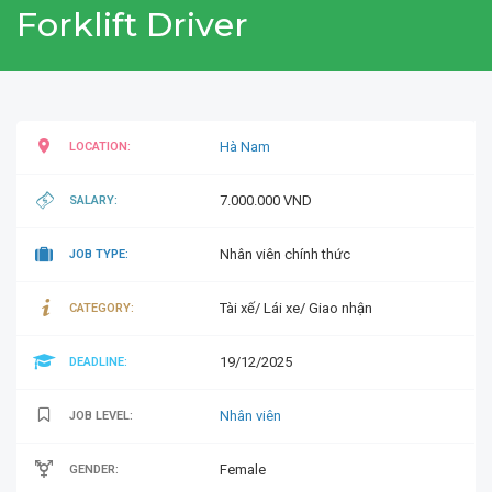
Forklift Driver
Hà Nam
LOCATION:
7.000.000 VND
SALARY:
Nhân viên chính thức
JOB TYPE:
Tài xế/ Lái xe/ Giao nhận
CATEGORY:
19/12/2025
DEADLINE:
Nhân viên
JOB LEVEL:
Female
GENDER: