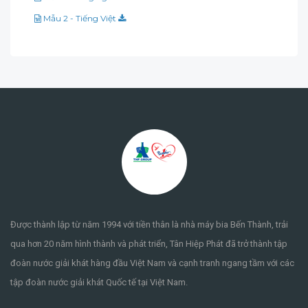
Mẫu 2 - Tiếng Việt
Được thành lập từ năm 1994 với tiền thân là nhà máy bia Bến Thành, trải
qua hơn 20 năm hình thành và phát triển, Tân Hiệp Phát đã trở thành tập
đoàn nước giải khát hàng đầu Việt Nam và cạnh tranh ngang tầm với các
tập đoàn nước giải khát Quốc tế tại Việt Nam.