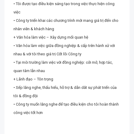
• Tôi được tạo điều kiện sáng tạo trong việc thực hiện công
việc
• Công ty triển khai các chương trình mới mang giá trị đến cho
nhân viên & khách hàng
+ Văn hóa làm việc – Xây dựng mối quan hệ
• Văn hóa làm việc giữa đồng nghiệp & cấp trên hành xử với
nhau & với tôi theo giá trị Cốt lõi Công ty
• Tại môi trường làm việc với đồng nghiệp: cởi mở, hợp tác,
quan tâm lẫn nhau
+ Lãnh đạo – Tôn trọng
• Sếp lắng nghe, thấu hiểu, hỗ trợ & dẫn dắt sự phát triển của
tôi & đồng đội
• Công ty muốn lắng nghe để tạo điều kiện cho tôi hoàn thành
công việc tốt hơn