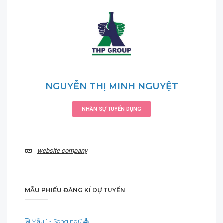
NGUYỄN THỊ MINH NGUYỆT
NHÂN SỰ TUYỂN DỤNG
website company
MẪU PHIẾU ĐĂNG KÍ DỰ TUYỂN
Mẫu 1 - Song ngữ