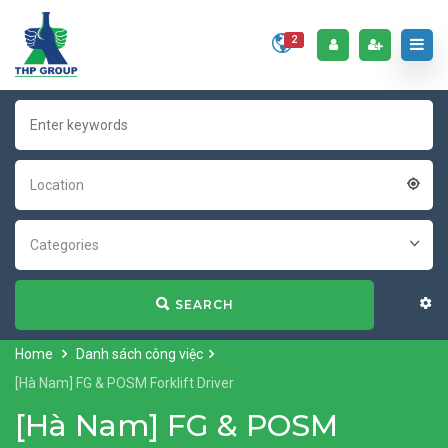
2
Location
Categories
SEARCH
Home
Danh sách công việc
[Hà Nam] FG & POSM Forklift Driver
[Hà Nam] FG & POSM