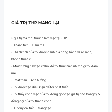
GIÁ TRỊ THP MANG LẠI
5 giá trị mà môi trường làm việc tại THP
+ Thành tích – Đam mê
• Thành tích của tôi được đánh giá công bằng và rõ ràng,
không thiên vị
• Môi trường này tạo cơ hội để tôi thực hiện những gì tôi đam
mê
+ Phát triển – Ảnh hưởng
• Tôi được tạo điều kiện để tôi phát triển
• Tôi thấy công việc của tôi đóng góp tạo giá trị cho Công ty &
đồng đội của tôi thành công
+ Tư duy cải tiến – Sáng tạo