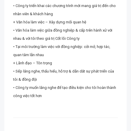
• Công ty triển khai các chương trình mới mang giá trị đến cho
nhân viên & khách hàng
+ Văn hóa làm việc – Xây dựng mối quan hệ
• Văn hóa làm việc giữa đồng nghiệp & cấp trên hành xử với
nhau & với tôi theo giá trị Cốt lõi Công ty
• Tại môi trường làm việc với đồng nghiệp: cởi mở, hợp tác,
quan tâm lẫn nhau
+ Lãnh đạo – Tôn trọng
• Sếp lắng nghe, thấu hiểu, hỗ trợ & dẫn dắt sự phát triển của
tôi & đồng đội
• Công ty muốn lắng nghe để tạo điều kiện cho tôi hoàn thành
công việc tốt hơn