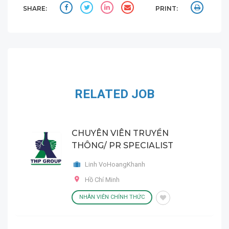
SHARE:
PRINT:
RELATED JOB
CHUYÊN VIÊN TRUYỀN
THÔNG/ PR SPECIALIST
Linh VoHoangKhanh
Hồ Chí Minh
NHÂN VIÊN CHÍNH THỨC