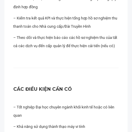
định hợp đồng
– Kiểm tra kết quả KPI và thực hiện tổng hợp hồ sơ nghiệm thu
thanh toán cho Nhà cung cấp/Đài Truyền Hình
– Theo dõi và thực hiện báo cáo các hồ sơ nghiệm thu của tất
cả các dịch vụ đến cấp quản lý để thực hiện cải tiến (nếu có)
CÁC ĐIỀU KIỆN CẦN CÓ
– Tốt nghiệp Đại học chuyên ngành khối kinh tế hoặc có liên
quan
– Khả năng sử dụng thành thạo máy vi tính