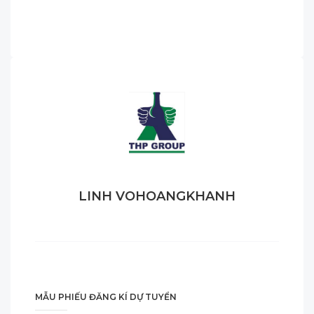
LINH VOHOANGKHANH
MẪU PHIẾU ĐĂNG KÍ DỰ TUYỂN