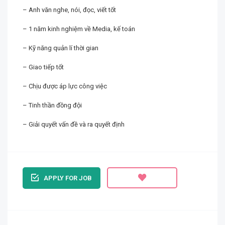
– Anh văn nghe, nói, đọc, viết tốt
– 1 năm kinh nghiệm về Media, kế toán
– Kỹ năng quản lí thời gian
– Giao tiếp tốt
– Chịu được áp lực công việc
– Tinh thần đồng đội
– Giải quyết vấn đề và ra quyết định
APPLY FOR JOB