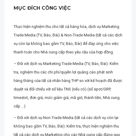
MỤC ĐÍCH CÔNG VIỆC
Thực hiện nghiệm thu cho tất cả hàng hóa, dịch vụ Marketing
Trade Media (TV, Báo, Đài) & Non-Trade Media (tất cả các dịch
vụ còn lại không bao gồm TV, Báo, Đài) để đáp ứng cho việc
thanh toán cho Nhà cung cấp theo yêu cầu của hợp đồng.
– Đối với dịch vụ Marketing Trade Media (TV, Báo, Đài): Kiểm
tra, nghiệm thu các chi phí/quyền lợi quảng cáo phát sinh
hàng tháng của tất cả nhãn hàng THP so với kế hoạch đã được
duyệt và đối chiếu với số liệu TNS (nếu có) (số spot/GRP,
timeslot, đơn giá, mức giảm giá, mã giờ, thành tiền, Nhà cung
cấp …)
– Đối với dịch vụ Non-Trade Media (tất cả các dịch vụ còn lại
không bao gồm TV, Báo, Đài): Kiểm tra, thực hiện nghiệm thu
tất cả các dịch vụ Marketing cho các Nhà cung cấp đúng quy