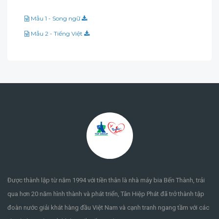
Mẫu 1 - Song ngữ
Mẫu 2 - Tiếng Việt
Được thành lập từ năm 1994 với tiền thân là nhà máy bia Bến Thành, trải
qua hơn 20 năm hình thành và phát triển, Tân Hiệp Phát đã trở thành tập
đoàn nước giải khát hàng đầu Việt Nam và cạnh tranh ngang tầm với các