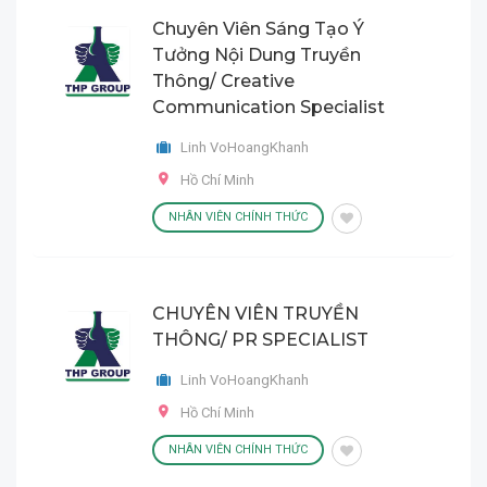
Chuyên Viên Sáng Tạo Ý
Tưởng Nội Dung Truyền
Thông/ Creative
Communication Specialist
Linh VoHoangKhanh
Hồ Chí Minh
NHÂN VIÊN CHÍNH THỨC
CHUYÊN VIÊN TRUYỀN
THÔNG/ PR SPECIALIST
Linh VoHoangKhanh
Hồ Chí Minh
NHÂN VIÊN CHÍNH THỨC