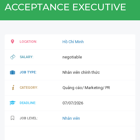
ACCEPTANCE EXECUTIVE
Hồ Chí Minh
LOCATION:
negotiable
SALARY:
Nhân viên chính thức
JOB TYPE:
Quảng cáo/ Marketing/ PR
CATEGORY:
07/07/2026
DEADLINE:
Nhân viên
JOB LEVEL: