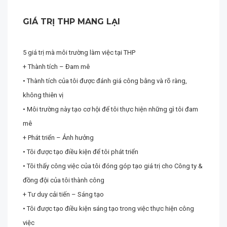
GIÁ TRỊ THP MANG LẠI
5 giá trị mà môi trường làm việc tại THP
+ Thành tích – Đam mê
• Thành tích của tôi được đánh giá công bằng và rõ ràng,
không thiên vị
• Môi trường này tạo cơ hội để tôi thực hiện những gì tôi đam
mê
+ Phát triển – Ảnh hưởng
• Tôi được tạo điều kiện để tôi phát triển
• Tôi thấy công việc của tôi đóng góp tạo giá trị cho Công ty &
đồng đội của tôi thành công
+ Tư duy cải tiến – Sáng tạo
• Tôi được tạo điều kiện sáng tạo trong việc thực hiện công
việc