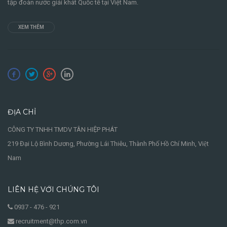
tập đoàn nước giải khát Quốc tế tại Việt Nam.
XEM THÊM
ĐỊA CHỈ
CÔNG TY TNHH TMDV TÂN HIỆP PHÁT
219 Đại Lộ Bình Dương, Phường Lái Thiêu, Thành Phố Hồ Chí Minh, Việt
Nam
LIÊN HỆ VỚI CHÚNG TÔI
0937 - 476 - 921
recruitment@thp.com.vn