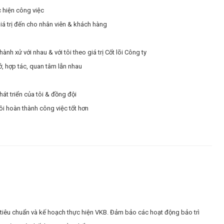
c hiện công việc
giá trị đến cho nhân viên & khách hàng
nh xử với nhau & với tôi theo giá trị Cốt lõi Công ty
ở, hợp tác, quan tâm lẫn nhau
hát triển của tôi & đồng đội
ôi hoàn thành công việc tốt hơn
có tiêu chuẩn và kế hoạch thực hiện VKB. Đảm bảo các hoạt động bảo trì