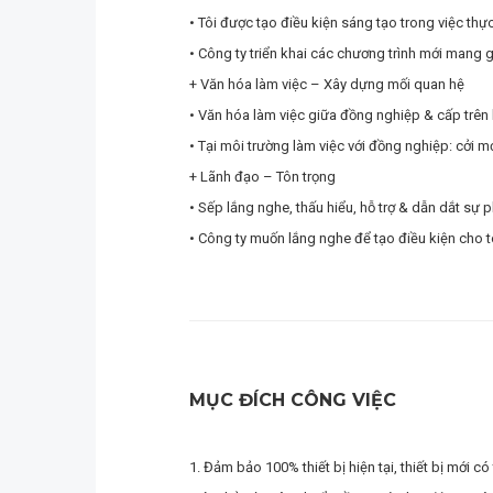
• Tôi được tạo điều kiện sáng tạo trong việc thự
• Công ty triển khai các chương trình mới mang 
+ Văn hóa làm việc – Xây dựng mối quan hệ
• Văn hóa làm việc giữa đồng nghiệp & cấp trên hà
• Tại môi trường làm việc với đồng nghiệp: cởi m
+ Lãnh đạo – Tôn trọng
• Sếp lắng nghe, thấu hiểu, hỗ trợ & dẫn dắt sự p
• Công ty muốn lắng nghe để tạo điều kiện cho t
MỤC ĐÍCH CÔNG VIỆC
1. Đảm bảo 100% thiết bị hiện tại, thiết bị mới 