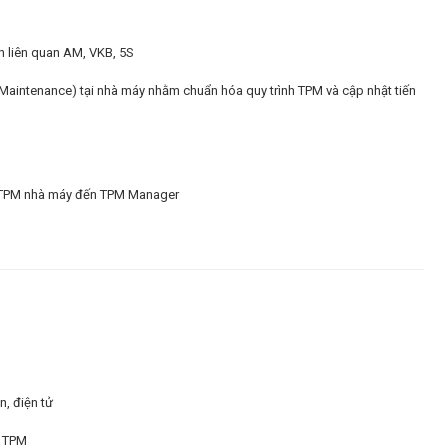
h liên quan AM, VKB, 5S
 Maintenance) tại nhà máy nhằm chuẩn hóa quy trình TPM và cập nhật tiến
độ TPM nhà máy đến TPM Manager
n, điện tử
n TPM