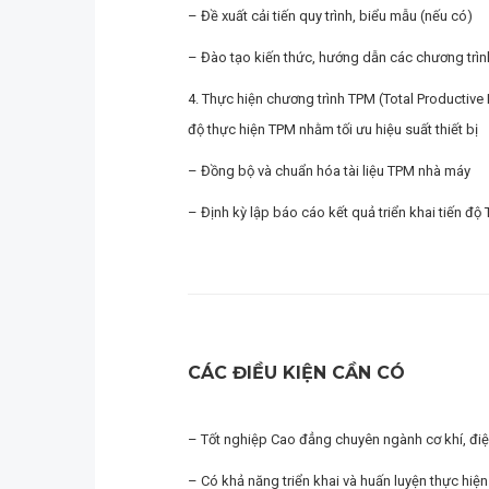
– Đề xuất cải tiến quy trình, biểu mẫu (nếu có)
– Đào tạo kiến thức, hướng dẫn các chương trìn
4. Thực hiện chương trình TPM (Total Productive
độ thực hiện TPM nhằm tối ưu hiệu suất thiết bị
– Đồng bộ và chuẩn hóa tài liệu TPM nhà máy
– Định kỳ lập báo cáo kết quả triển khai tiến 
CÁC ĐIỀU KIỆN CẦN CÓ
– Tốt nghiệp Cao đẳng chuyên ngành cơ khí, điệ
– Có khả năng triển khai và huấn luyện thực hiệ