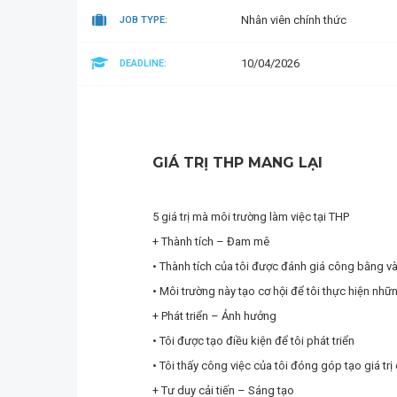
Nhân viên chính thức
JOB TYPE:
10/04/2026
DEADLINE:
GIÁ TRỊ THP MANG LẠI
5 giá trị mà môi trường làm việc tại THP
+ Thành tích – Đam mê
• Thành tích của tôi được đánh giá công bằng và 
• Môi trường này tạo cơ hội để tôi thực hiện nhữ
+ Phát triển – Ảnh hưởng
• Tôi được tạo điều kiện để tôi phát triển
• Tôi thấy công việc của tôi đóng góp tạo giá tr
+ Tư duy cải tiến – Sáng tạo