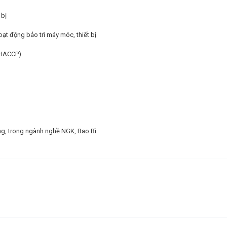
 bị
ạt động bảo trì máy móc, thiết bị
, HACCP)
ơng, trong ngành nghề NGK, Bao Bì