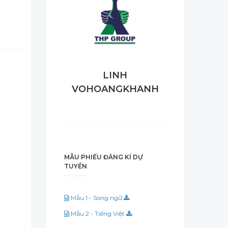
LINH
VOHOANGKHANH
MẪU PHIẾU ĐĂNG KÍ DỰ
TUYỂN
Mẫu 1 - Song ngữ
Mẫu 2 - Tiếng Việt