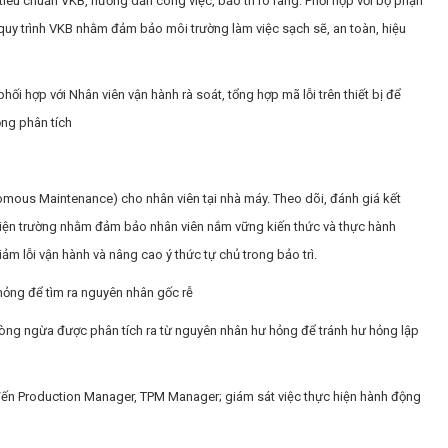
 tiêu chuẩn VKB, hướng dẫn công việc, bảo trì rõ ràng. Phối hợp với bộ phận
 quy trình VKB nhằm đảm bảo môi trường làm việc sạch sẽ, an toàn, hiệu
hối hợp với Nhân viên vận hành rà soát, tổng hợp mã lỗi trên thiết bị để
ộng phân tích
mous Maintenance) cho nhân viên tại nhà máy. Theo dõi, đánh giá kết
i hiện trường nhằm đảm bảo nhân viên nắm vững kiến thức và thực hành
iảm lỗi vận hành và nâng cao ý thức tự chủ trong bảo trì.
hỏng để tìm ra nguyên nhân gốc rễ
òng ngừa được phân tích ra từ nguyên nhân hư hỏng để tránh hư hỏng lập
ến Production Manager, TPM Manager; giám sát việc thực hiện hành động