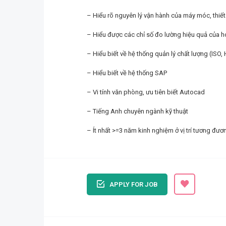
– Hiểu rõ nguyên lý vận hành của máy móc, thiết
– Hiểu được các chỉ số đo lường hiệu quả của ho
– Hiểu biết về hệ thống quản lý chất lượng (ISO
– Hiểu biết về hệ thống SAP
– Vi tính văn phòng, ưu tiên biết Autocad
– Tiếng Anh chuyên ngành kỹ thuật
– Ít nhất >=3 năm kinh nghiệm ở vị trí tương đư
APPLY FOR JOB