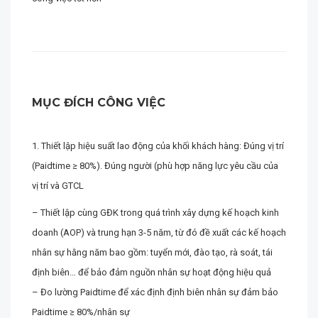
MỤC ĐÍCH CÔNG VIỆC
1. Thiết lập hiệu suất lao động của khối khách hàng: Đúng vị trí
(Paidtime ≥ 80%). Đúng người (phù hợp năng lực yêu cầu của
vị trí và GTCL
– Thiết lập cùng GĐK trong quá trình xây dựng kế hoạch kinh
doanh (AOP) và trung hạn 3-5 năm, từ đó đề xuất các kế hoạch
nhân sự hằng năm bao gồm: tuyển mới, đào tạo, rà soát, tái
định biên… để bảo đảm nguồn nhân sự hoạt động hiệu quả
– Đo lường Paidtime để xác định định biên nhân sự đảm bảo
Paidtime ≥ 80%/nhân sự