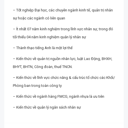
– Tốt nghiệp Đại học, các chuyên ngành kinh tế, quản trị nhân
sự hoặc các ngành có liên quan
– Ít nhất 07 năm kinh nghiệm trong lĩnh vực nhân sự, trong đó
tối thiểu 04 năm kinh nghiệm quản lý nhân sự
– Thành thạo tiếng Anh là một lợi thế
– Kiến thức về quản trị nguồn nhân lực, luật Lao Động, BHXH,
BHYT, BHTN, Công đoàn, thuế TNCN.
– Kiến thức về lĩnh vực chức năng & cấu trúc tổ chức các Khối/
Phòng ban trong toàn công ty
– Kiến thức về ngành hàng FMCG, ngành nhựa là ưu tiên
– Kiến thức về quản lý ngân sách nhân sự