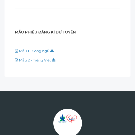
MẪU PHIẾU ĐĂNG KÍ DỰ TUYỂN
Mẫu 1 - Song ngữ
Mẫu 2 - Tiếng Việt