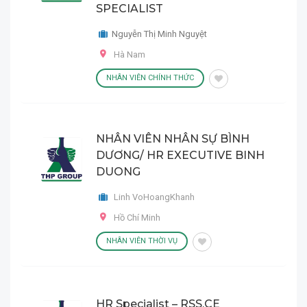
SPECIALIST
Nguyễn Thị Minh Nguyệt
Hà Nam
NHÂN VIÊN CHÍNH THỨC
NHÂN VIÊN NHÂN SỰ BÌNH
DƯƠNG/ HR EXECUTIVE BINH
DUONG
Linh VoHoangKhanh
Hồ Chí Minh
NHÂN VIÊN THỜI VỤ
HR Specialist – RSS,CE