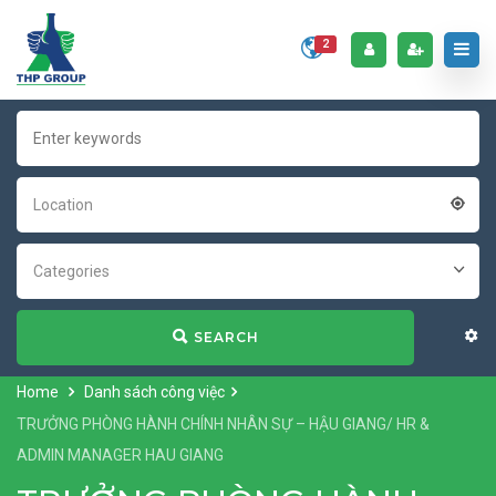
2
Location
Categories
SEARCH
Home
Danh sách công việc
TRƯỞNG PHÒNG HÀNH CHÍNH NHÂN SỰ – HẬU GIANG/ HR &
ADMIN MANAGER HAU GIANG