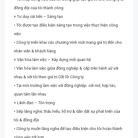
đồng đội của tôi thành công
+ Tư duy cải tiến – Sáng tạo
• Tôi được tạo điều kiện sáng tạo trong việc thực hiện công
việc
• Công ty triển khai các chương trình mới mang giá trị đến cho
nhân viên & khách hàng
+ Văn hóa làm việc – Xây dựng mối quan hệ
• Văn hóa làm việc giữa đồng nghiệp & cấp trên hành xử với
nhau & với tôi theo giá trị Cốt lõi Công ty
• Tại môi trường làm việc với đồng nghiệp: cởi mở, hợp tác,
quan tâm lẫn nhau
+ Lãnh đạo – Tôn trọng
• Sếp lắng nghe, thấu hiểu, hỗ trợ & dẫn dắt sự phát triển của
tôi & đồng đội
• Công ty muốn lắng nghe để tạo điều kiện cho tôi hoàn thành
công việc tốt hơn