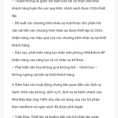
– Truyền thông và giám sát đảm bảo tất cả nhân viên khối
khách hàng tuân thủ các quy trình, chính sách được COEs thiết
lập.
– Đề xuất các chương trình nhân sự mới/hoặc cho phản hồi
cần cải tiến các chương trình nhân sự được thiết lập từ COEs
nhằm nâng cao hiệu quả của các chương trình nhân sự tại Khối
khách hàng.
– Đào tạo, phát triển năng lực nhân viên phòng HR&Admin BP
nhằm nâng cao năng lực và có nhân sự kế thừa.
– Phát triển văn hóa không gì là không thể – Chính trực –
Không ngừng cải tiến tại khối khách hàng
4. Đảm bảo các hoạt động chung liên quan đến các dịch vụ
hành chính văn phòng, dịch vụ IT, dịch vụ xe hành chánh của
Nhà Máy đáp ứng 100% nhu cầu sử dụng của các bộ phận
theo leadtime và ngân sách đã được phê duyệt
– Triển khai, Thiết lập và hướng dẫn các bộ phận lập ngân