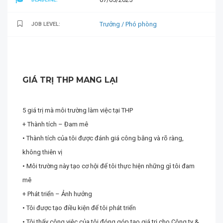
Trưởng / Phó phòng
JOB LEVEL:
GIÁ TRỊ THP MANG LẠI
5 giá trị mà môi trường làm việc tại THP
+ Thành tích – Đam mê
• Thành tích của tôi được đánh giá công bằng và rõ ràng,
không thiên vị
• Môi trường này tạo cơ hội để tôi thực hiện những gì tôi đam
mê
+ Phát triển – Ảnh hưởng
• Tôi được tạo điều kiện để tôi phát triển
• Tôi thấy công việc của tôi đóng góp tạo giá trị cho Công ty &