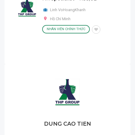
Linh VoHoangKhanh
Hồ Chí Minh
NHÂN VIÊN CHÍNH THỨC
DUNG CAO TIEN