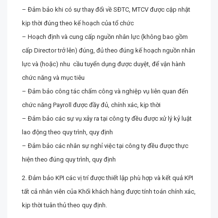
– Đảm bảo khi có sự thay đổi về SĐTC, MTCV được cập nhật
kịp thời đúng theo kế hoạch của tổ chức
– Hoạch định và cung cấp nguồn nhân lực (không bao gồm
cấp Director trở lên) đúng, đủ theo đúng kế hoạch nguồn nhân
lực và (hoặc) nhu cầu tuyển dụng được duyệt, để vận hành
chức năng và mục tiêu
– Đảm bảo công tác chấm công và nghiệp vụ liên quan đến
chức năng Payroll được đầy đủ, chính xác, kịp thời
– Đảm bảo các sự vụ xảy ra tại công ty đều được xử lý kỷ luật
lao động theo quy trình, quy định
– Đảm bảo các nhân sự nghỉ việc tại công ty đều được thực
hiện theo đúng quy trình, quy định
2. Đảm bảo KPI các vị trí được thiết lập phù hợp và kết quả KPI
tất cả nhân viên của Khối khách hàng được tính toán chính xác,
kịp thời tuân thủ theo quy định.