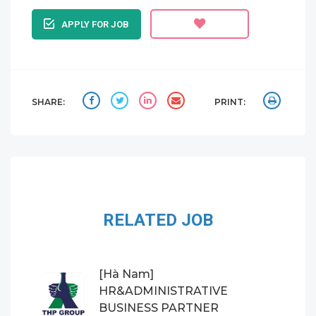
APPLY FOR JOB
SHARE:
PRINT:
RELATED JOB
[Hà Nam]
HR&ADMINISTRATIVE
BUSINESS PARTNER