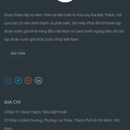
Được thành lập từ năm 1994 với tiền thân là nhà máy bia Bến Thành, trải
qua hơn 20 năm hình thành và phát triển, Tân Hiệp Phát đã trở thành tập
đoàn nước giải khát hàng đầu Việt Nam và cạnh tranh ngang tầm với các
tập đoàn nước giải khát Quốc tế tại Việt Nam.
XEM THÊM
ĐỊA CHỈ
CÔNG TY TNHH TMDV TÂN HIỆP PHÁT
219 Đại Lộ Bình Dương, Phường Lái Thiêu, Thành Phố Hồ Chí Minh, Việt
Nam