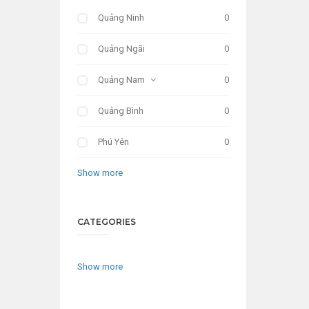
Quảng Ninh
0
Quảng Ngãi
0
Quảng Nam
0
Quảng Bình
0
Phú Yên
0
Show more
CATEGORIES
Show more