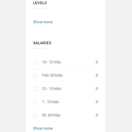
LEVELS
Show more
SALARIES
10 - 12 triệu
0
Trên 50 triệu
0
12 - 15 triệu
0
7 - 10 triệu
0
50- 60 triệu
0
Show more