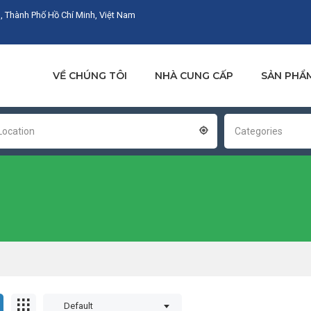
, Thành Phố Hồ Chí Minh, Việt Nam
VỀ CHÚNG TÔI
NHÀ CUNG CẤP
SẢN PHẨ
Location
Categories
Default