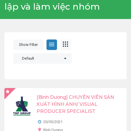
lập và làm việc nhóm
Show Filter
Default
[Bình Dương] CHUYÊN VIÊN SẢN
XUẤT HÌNH ẢNH/ VISUAL
PRODUCER SPECIALIST
20/05/2021
Bình Dương