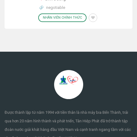
negotiable
NHÂN VIÊN CHÍNH THỨC
Được thành lập từ năm 1994 với tiền thân là nhà máy bia Bến Thành, trải
qua hơn 20 năm hình thành và phát triển, Tân Hiệp Phát đã trở thành tập
đoàn nước giải khát hàng đầu Việt Nam và cạnh tranh ngang tầm với các