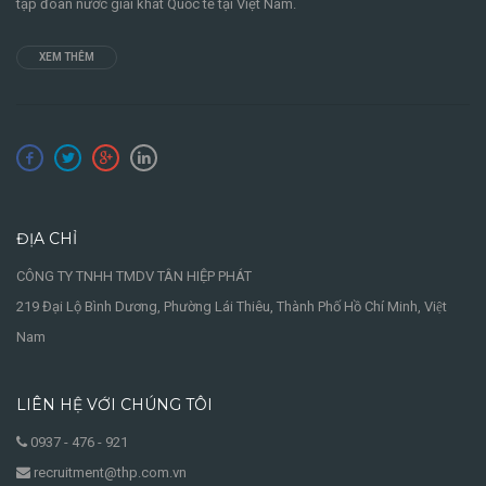
tập đoàn nước giải khát Quốc tế tại Việt Nam.
XEM THÊM
ĐỊA CHỈ
CÔNG TY TNHH TMDV TÂN HIỆP PHÁT
219 Đại Lộ Bình Dương, Phường Lái Thiêu, Thành Phố Hồ Chí Minh, Việt
Nam
LIÊN HỆ VỚI CHÚNG TÔI
0937 - 476 - 921
recruitment@thp.com.vn