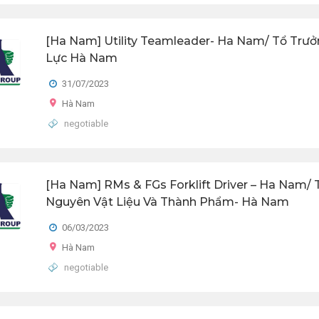
[Ha Nam] Utility Teamleader- Ha Nam/ Tổ Trư
Lực Hà Nam
31/07/2023
Hà Nam
negotiable
[Ha Nam] RMs & FGs Forklift Driver – Ha Nam/ 
Nguyên Vật Liệu Và Thành Phẩm- Hà Nam
06/03/2023
Hà Nam
negotiable