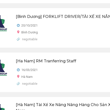
[Bình Dương] FORKLIFT DRIVER/TÀI XẾ XE NÂ
20/10/2021
Bình Dương
negotiable
[Ha Nam] RM Tranferring Staff
16/03/2021
Hà Nam
negotiable
[Hà Nam] Tài Xế Xe Nâng Nâng Hàng Cho Sản X