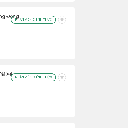
ởng Động
NHÂN VIÊN CHÍNH THỨC
Tài Xế
NHÂN VIÊN CHÍNH THỨC