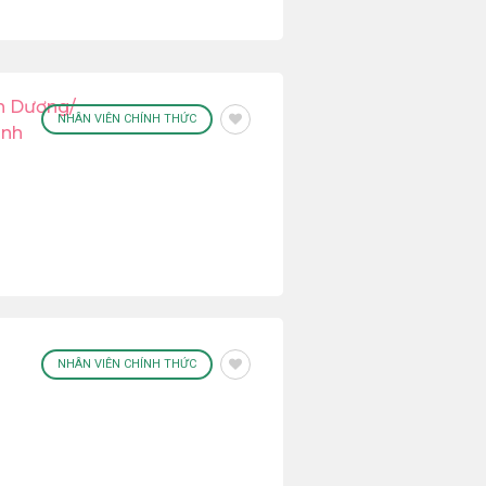
h Dương/
NHÂN VIÊN CHÍNH THỨC
inh
NHÂN VIÊN CHÍNH THỨC