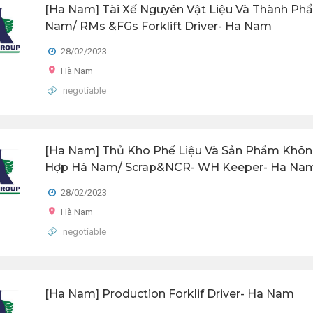
[Ha Nam] Tài Xế Nguyên Vật Liệu Và Thành Ph
Nam/ RMs &FGs Forklift Driver- Ha Nam
28/02/2023
Hà Nam
negotiable
[Ha Nam] Thủ Kho Phế Liệu Và Sản Phẩm Khô
Hợp Hà Nam/ Scrap&NCR- WH Keeper- Ha Na
28/02/2023
Hà Nam
negotiable
[Ha Nam] Production Forklif Driver- Ha Nam