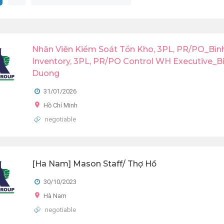
Nhân Viên Kiểm Soát Tồn Kho, 3PL, PR/PO_Bìn
Inventory, 3PL, PR/PO Control WH Executive_B
Duong
31/01/2026
Hồ Chí Minh
negotiable
[Ha Nam] Mason Staff/ Thợ Hồ
30/10/2023
Hà Nam
negotiable