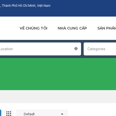
, Thành Phố Hồ Chí Minh, Việt Nam
VỀ CHÚNG TÔI
NHÀ CUNG CẤP
SẢN PHẨ
Location
Categories
Default