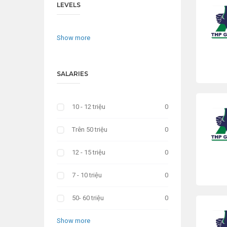
LEVELS
Show more
SALARIES
10 - 12 triệu
0
Trên 50 triệu
0
12 - 15 triệu
0
7 - 10 triệu
0
50- 60 triệu
0
Show more