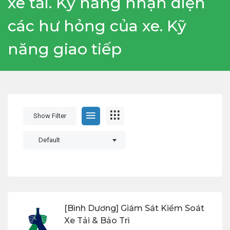
xe tải. Kỹ năng nhận diện
các hư hỏng của xe. Kỹ
năng giao tiếp
Show Filter
Default
[Bình Dương] Giám Sát Kiểm Soát
Xe Tải & Bảo Trì