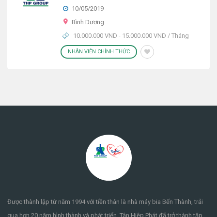
10/05/2019
Bình Dương
10.000.000 VND - 15.000.000 VND / Tháng
NHÂN VIÊN CHÍNH THỨC
Được thành lập từ năm 1994 với tiền thân là nhà máy bia Bến Thành, trải
qua hơn 20 năm hình thành và phát triển, Tân Hiệp Phát đã trở thành tập