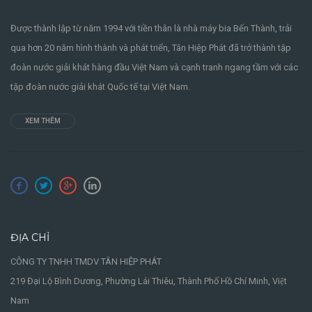
Được thành lập từ năm 1994 với tiền thân là nhà máy bia Bến Thành, trải
qua hơn 20 năm hình thành và phát triển, Tân Hiệp Phát đã trở thành tập
đoàn nước giải khát hàng đầu Việt Nam và cạnh tranh ngang tầm với các
tập đoàn nước giải khát Quốc tế tại Việt Nam.
XEM THÊM
ĐỊA CHỈ
CÔNG TY TNHH TMDV TÂN HIỆP PHÁT
219 Đại Lộ Bình Dương, Phường Lái Thiêu, Thành Phố Hồ Chí Minh, Việt
Nam