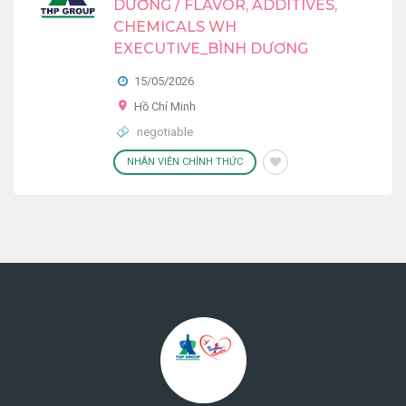
DƯƠNG / FLAVOR, ADDITIVES,
CHEMICALS WH
EXECUTIVE_BÌNH DƯƠNG
15/05/2026
Hồ Chí Minh
negotiable
NHÂN VIÊN CHÍNH THỨC