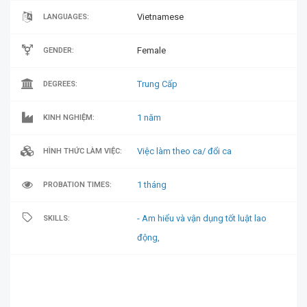
Vietnamese
LANGUAGES:
Female
GENDER:
Trung Cấp
DEGREES:
1 năm
KINH NGHIỆM:
Việc làm theo ca/ đổi ca
HÌNH THỨC LÀM VIỆC:
1 tháng
PROBATION TIMES:
- Am hiểu và vận dụng tốt luật lao
SKILLS:
động,