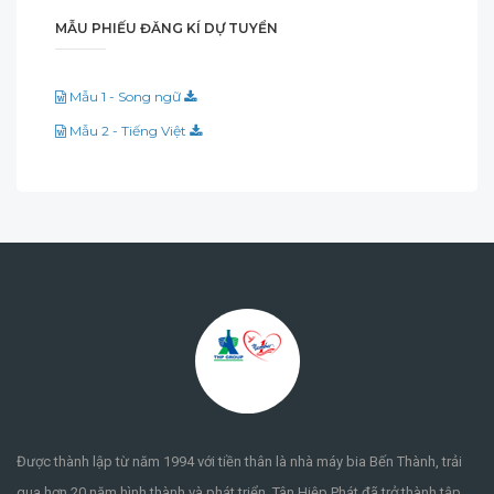
MẪU PHIẾU ĐĂNG KÍ DỰ TUYỂN
Mẫu 1 - Song ngữ
Mẫu 2 - Tiếng Việt
Được thành lập từ năm 1994 với tiền thân là nhà máy bia Bến Thành, trải
qua hơn 20 năm hình thành và phát triển, Tân Hiệp Phát đã trở thành tập