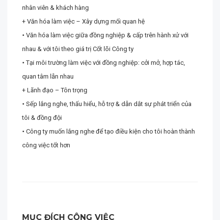
nhân viên & khách hàng
+ Văn hóa làm việc – Xây dựng mối quan hệ
• Văn hóa làm việc giữa đồng nghiệp & cấp trên hành xử với
nhau & với tôi theo giá trị Cốt lõi Công ty
• Tại môi trường làm việc với đồng nghiệp: cởi mở, hợp tác,
quan tâm lẫn nhau
+ Lãnh đạo – Tôn trọng
• Sếp lắng nghe, thấu hiểu, hỗ trợ & dẫn dắt sự phát triển của
tôi & đồng đội
• Công ty muốn lắng nghe để tạo điều kiện cho tôi hoàn thành
công việc tốt hơn
MỤC ĐÍCH CÔNG VIỆC