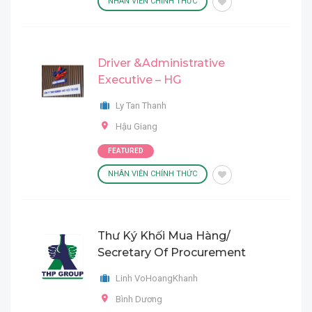
NHÂN VIÊN CHÍNH THỨC
Driver &Administrative
Executive – HG
Ly Tan Thanh
Hậu Giang
FEATURED
NHÂN VIÊN CHÍNH THỨC
Thư Ký Khối Mua Hàng/
Secretary Of Procurement
Linh VoHoangKhanh
Bình Dương