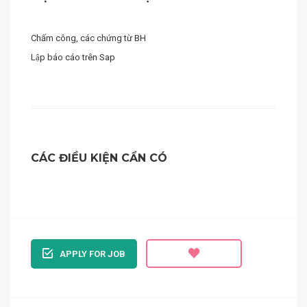
Chấm công, các chứng từ BH
Lập báo cáo trên Sap
CÁC ĐIỀU KIỆN CẦN CÓ
APPLY FOR JOB