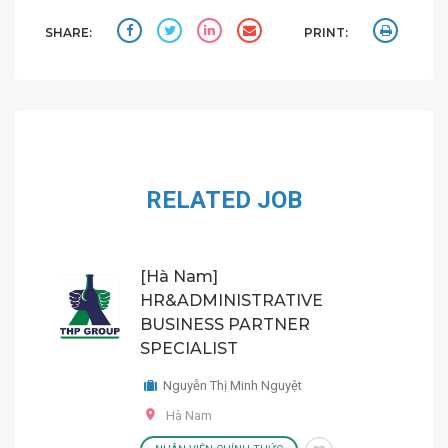
SHARE:
PRINT:
RELATED JOB
[Hà Nam]
HR&ADMINISTRATIVE
BUSINESS PARTNER
SPECIALIST
Nguyễn Thị Minh Nguyệt
Hà Nam