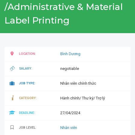
/Administrative & Material
Label Printing
Bình Dương
LOCATION:
negotiable
SALARY:
Nhân viên chính thức
JOB TYPE:
Hành chính/ Thư ký/ Trợ lý
CATEGORY:
27/04/2024
DEADLINE:
Nhân viên
JOB LEVEL: