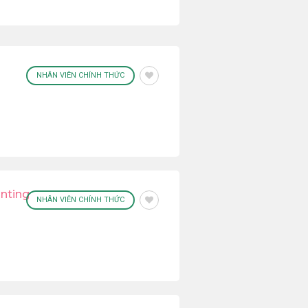
NHÂN VIÊN CHÍNH THỨC
inting
NHÂN VIÊN CHÍNH THỨC