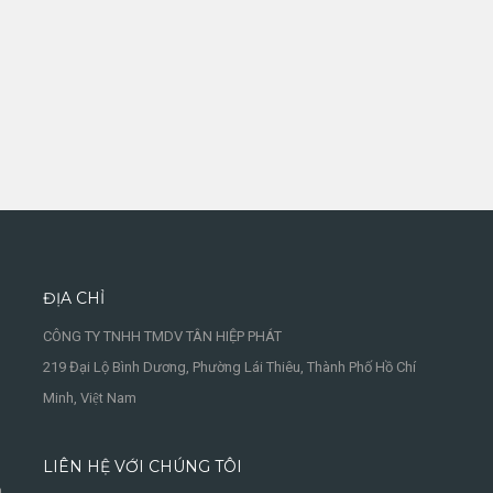
ĐỊA CHỈ
CÔNG TY TNHH TMDV TÂN HIỆP PHÁT
219 Đại Lộ Bình Dương, Phường Lái Thiêu, Thành Phố Hồ Chí
Minh, Việt Nam
LIÊN HỆ VỚI CHÚNG TÔI
à