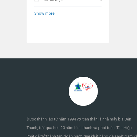
Show more
Được thành lập từ năm 1994 với tiền thân là nhà máy bia Bến
Thành, trải qua hơn 20 năm hình thành và phát triển, Tân Hiệp
Phát đã trở thành tập đoàn nước giải khát hàng đầu Việt Nam v