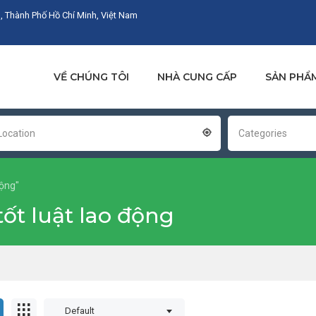
, Thành Phố Hồ Chí Minh, Việt Nam
VỀ CHÚNG TÔI
NHÀ CUNG CẤP
SẢN PHẨ
Location
Categories
động"
ốt luật lao động
Default