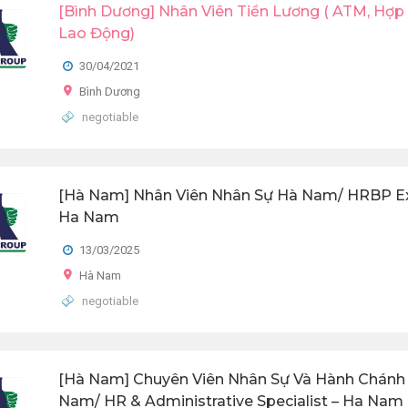
[Bình Dương] Nhân Viên Tiền Lương ( ATM, Hợ
Lao Động)
30/04/2021
Bình Dương
negotiable
[Hà Nam] Nhân Viên Nhân Sự Hà Nam/ HRBP Ex
Ha Nam
13/03/2025
Hà Nam
negotiable
[Hà Nam] Chuyên Viên Nhân Sự Và Hành Chánh
Nam/ HR & Administrative Specialist – Ha Nam