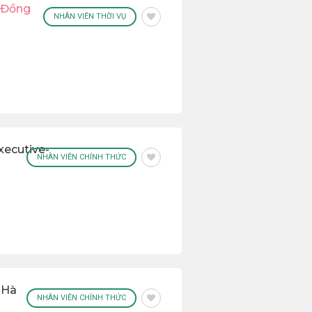
p Đồng
NHÂN VIÊN THỜI VỤ
ecutive-
NHÂN VIÊN CHÍNH THỨC
 Hà
NHÂN VIÊN CHÍNH THỨC