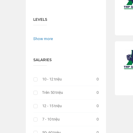
LEVELS
Show more
SALARIES
10 - 12 triệu
0
Trên 50 triệu
0
12 - 15 triệu
0
7 - 10 triệu
0
50- 60 triệu
0