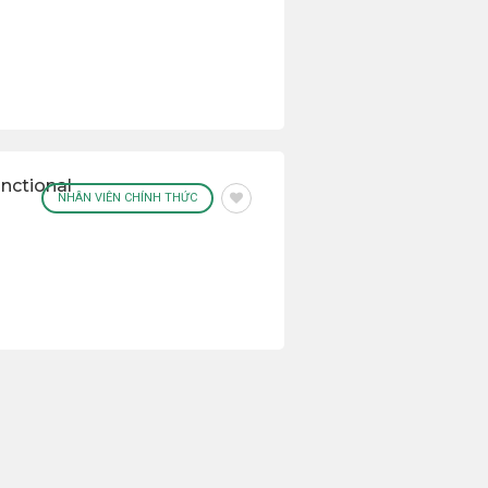
nctional
NHÂN VIÊN CHÍNH THỨC