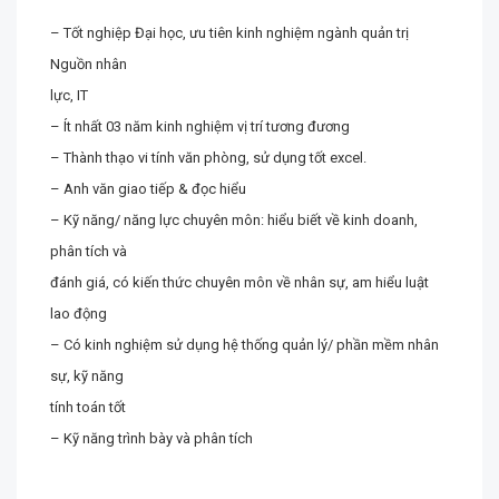
– Tốt nghiệp Đại học, ưu tiên kinh nghiệm ngành quản trị
Nguồn nhân
lực, IT
– Ít nhất 03 năm kinh nghiệm vị trí tương đương
– Thành thạo vi tính văn phòng, sử dụng tốt excel.
– Anh văn giao tiếp & đọc hiểu
– Kỹ năng/ năng lực chuyên môn: hiểu biết về kinh doanh,
phân tích và
đánh giá, có kiến thức chuyên môn về nhân sự, am hiểu luật
lao động
– Có kinh nghiệm sử dụng hệ thống quản lý/ phần mềm nhân
sự, kỹ năng
tính toán tốt
– Kỹ năng trình bày và phân tích