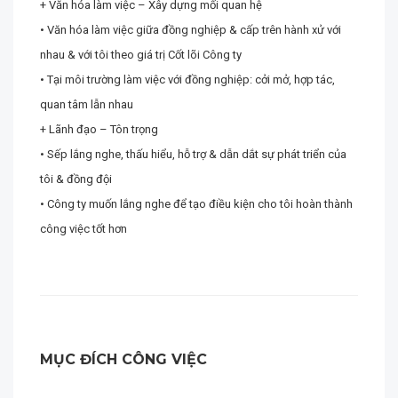
+ Văn hóa làm việc – Xây dựng mối quan hệ
• Văn hóa làm việc giữa đồng nghiệp & cấp trên hành xử với
nhau & với tôi theo giá trị Cốt lõi Công ty
• Tại môi trường làm việc với đồng nghiệp: cởi mở, hợp tác,
quan tâm lẫn nhau
+ Lãnh đạo – Tôn trọng
• Sếp lắng nghe, thấu hiểu, hỗ trợ & dẫn dắt sự phát triển của
tôi & đồng đội
• Công ty muốn lắng nghe để tạo điều kiện cho tôi hoàn thành
công việc tốt hơn
MỤC ĐÍCH CÔNG VIỆC