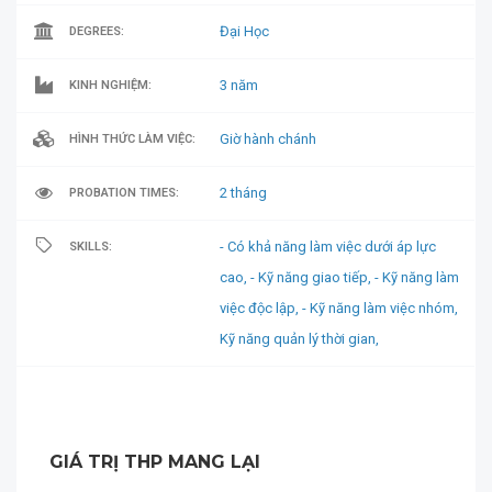
Đại Học
DEGREES:
3 năm
KINH NGHIỆM:
Giờ hành chánh
HÌNH THỨC LÀM VIỆC:
2 tháng
PROBATION TIMES:
- Có khả năng làm việc dưới áp lực
SKILLS:
cao,
- Kỹ năng giao tiếp,
- Kỹ năng làm
việc độc lập,
- Kỹ năng làm việc nhóm,
Kỹ năng quản lý thời gian,
GIÁ TRỊ THP MANG LẠI