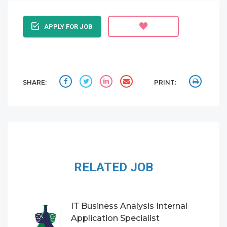
APPLY FOR JOB
SHARE:
PRINT:
RELATED JOB
IT Business Analysis Internal
Application Specialist