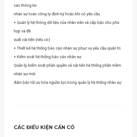
các thông tin
nhân sự toàn công ty định kỳ hoặc khi có yêu cầu
+ Quản lý hệ thông dữ liệu của nhân viên và cấp bậc cho phù
hợp và đề
xuất cải tiến (nếu có)
+ Thiết kế hệ thống báo cáo nhân sự phục vụ yêu cầu quản trị
+ Kiểm soát hệ thống báo cáo nhân sự
Quản lý, kiểm soát phân quyền và cải tiến hệ thống phần mềm
nhân sự mới
đảm bảo tối ưu hóa nguồn lực trong quản lý hệ thống nhân sự
CÁC ĐIỀU KIỆN CẦN CÓ