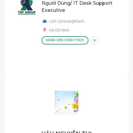
Người Dùng/ IT Desk Support
Executive
Linh VoHoangKhanh
Hồ Chí Minh
NHÂN VIÊN CHÍNH THỨC