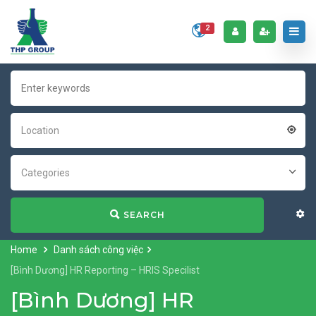
2
Location
Categories
SEARCH
Home
Danh sách công việc
[Bình Dương] HR Reporting – HRIS Specilist
[Bình Dương] HR