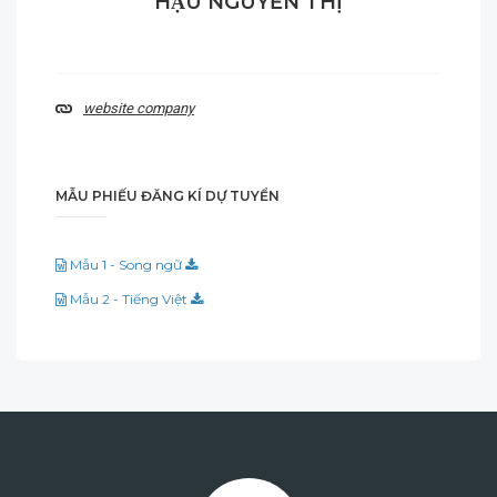
HẬU NGUYỄN THỊ
website company
MẪU PHIẾU ĐĂNG KÍ DỰ TUYỂN
Mẫu 1 - Song ngữ
Mẫu 2 - Tiếng Việt