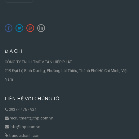
ĐỊA CHỈ
CÔNG TY TNHH TMDV TÂN HIỆP PHÁT
219 Đại Lộ Bình Dương, Phường Lái Thiêu, Thành Phố Hồ Chí Minh, Việt
Nam
LIÊN HỆ VỚI CHÚNG TÔI
0937 - 476 - 921
recruitment@thp.com.vn
info@thp.com.vn
tranquithanh.com