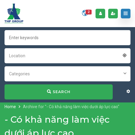
2
Location
Categories
SEARCH
Home
Archive for "- Có khả năng làm việc dưới áp lực cao"
- Có khả năng làm việc
dưới áp lực cao