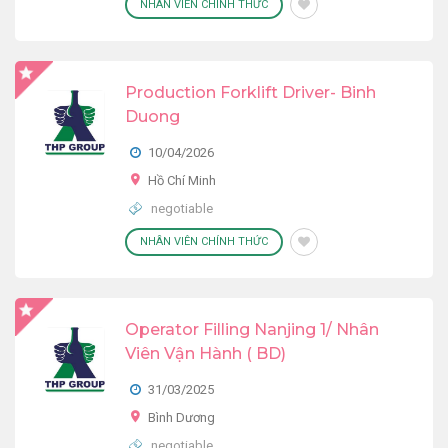
NHÂN VIÊN CHÍNH THỨC
Production Forklift Driver- Binh
Duong
10/04/2026
Hồ Chí Minh
negotiable
NHÂN VIÊN CHÍNH THỨC
Operator Filling Nanjing 1/ Nhân
Viên Vận Hành ( BD)
31/03/2025
Bình Dương
negotiable