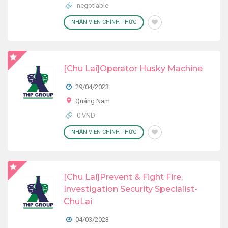
negotiable
NHÂN VIÊN CHÍNH THỨC
[Chu Lai]Operator Husky Machine
29/04/2023
Quảng Nam
0 VND
NHÂN VIÊN CHÍNH THỨC
[Chu Lai]Prevent & Fight Fire,
Investigation Security Specialist-
ChuLai
04/03/2023