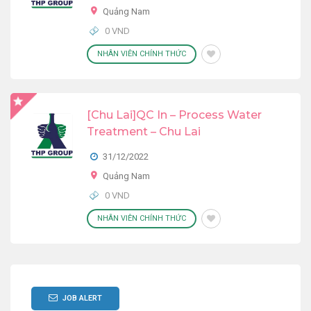
Quảng Nam
0 VND
NHÂN VIÊN CHÍNH THỨC
[Chu Lai]QC In – Process Water
Treatment – Chu Lai
31/12/2022
Quảng Nam
0 VND
NHÂN VIÊN CHÍNH THỨC
JOB ALERT