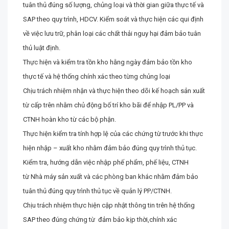
tuân thủ đúng số lượng, chủng loại và thời gian giữa thực tế và
SAP theo quy trình, HDCV. Kiểm soát và thực hiện các qui định
về việc lưu trữ, phân loại các chất thải nguy hại đảm bảo tuân
thủ luật định.
Thực hiện và kiểm tra tồn kho hằng ngày đảm bảo tồn kho
thực tế và hệ thống chính xác theo từng chủng loại
Chịu trách nhiệm nhận và thực hiện theo dõi kế hoạch sản xuất
từ cấp trên nhằm chủ động bố trí kho bãi để nhập PL/PP và
CTNH hoàn kho từ các bộ phận.
Thực hiện kiểm tra tính hợp lệ của các chứng từ trước khi thực
hiện nhập – xuất kho nhằm đảm bảo đúng quy trình thủ tục.
Kiểm tra, hướng dẫn việc nhập phế phẩm, phế liệu, CTNH
từ Nhà máy sản xuất và các phòng ban khác nhằm đảm bảo
tuân thủ đúng quy trình thủ tục về quản lý PP/CTNH.
Chịu trách nhiệm thực hiện cập nhật thông tin trên hệ thống
SAP theo đúng chứng từ đảm bảo kịp thời,chính xác