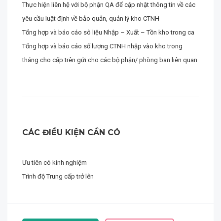
Thực hiện liên hệ với bộ phận QA để cập nhật thông tin về các
yêu cầu luật định về bảo quản, quản lý kho CTNH
Tổng hợp và báo cáo sô liệu Nhập – Xuất – Tồn kho trong ca
Tổng hợp và báo cáo số lượng CTNH nhập vào kho trong
tháng cho cấp trên gửi cho các bộ phận/ phòng ban liên quan
CÁC ĐIỀU KIỆN CẦN CÓ
Ưu tiên có kinh nghiệm
Trình độ Trung cấp trở lên