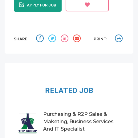
APPLY FOR JOB
SHARE:
PRINT:
RELATED JOB
Purchasing & R2P Sales &
Maketing, Business Services
And IT Specialist