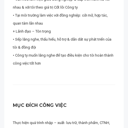
nhau & với tôi theo giá trị Cốt lõi Công ty
• Tại môi trường làm việc với đồng nghiệp: cởi mở, hợp tác,
quan tâm lẫn nhau
+ Lãnh đạo – Tôn trọng
• Sếp lắng nghe, thấu hiểu, hỗ trợ & dẫn dắt sự phát triển của
tôi & đồng đội
• Công ty muốn lắng nghe để tạo điều kiện cho tôi hoàn thành
công việc tốt hơn
MỤC ĐÍCH CÔNG VIỆC
Thực hiện quá trình nhập – xuất- lưu trữ, thành phẩm, CTNH,