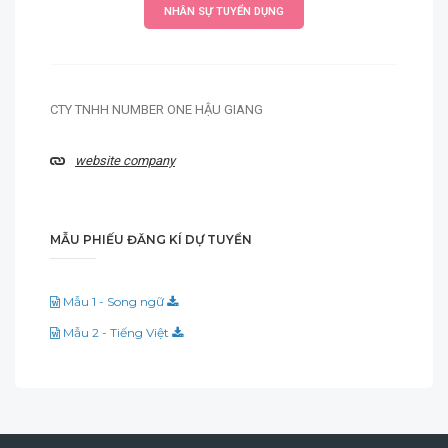
NHÂN SỰ TUYỂN DỤNG
CTY TNHH NUMBER ONE HẬU GIANG
website company
MẪU PHIẾU ĐĂNG KÍ DỰ TUYỂN
Mẫu 1 - Song ngữ
Mẫu 2 - Tiếng Việt