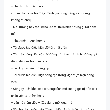
+ Thành tích – Đam mê
• Thành tích của tôi được đánh giá công bằng và rõ ràng,
không thiên vị
• Môi trường này tạo cơ hội để tôi thực hiện những gì tôi đam
mê
+ Phát triển – Ảnh hưởng
• Tôi được tạo điều kiện để tôi phát triển
• Tôi thấy công việc của tôi đóng góp tạo giá trị cho Công ty &
đồng đội của tôi thành công
+ Tư duy cải tiến – Sáng tạo
• Tôi được tạo điều kiện sáng tạo trong việc thực hiện công
việc
• Công ty triển khai các chương trình mới mang giá trị đến cho
nhân viên & khách hàng
+ Văn hóa làm việc – Xây dựng mối quan hệ
• Văn hóa làm việc giữa đồng nghiệp & cấp trên hành xử với