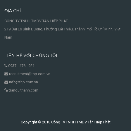
ĐỊA CHỈ
CÔNG TY TNHH TMDV TÂN HIỆP PHÁT
219 Đại Lộ Bình Dương, Phường Lái Thiêu, Thành Phố Hồ Chí Minh, Việt
Nam
LIÊN HỆ VỚI CHÚNG TÔI
0937 - 476 - 921
recruitment@thp.com.vn
info@thp.com.vn
tranquithanh.com
Copyright © 2018 Công Ty TNHH TMDV Tân Hiệp Phát