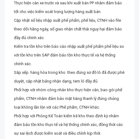
Thực hiện cân xe trước và sau khi xuất bán PP nhằm đảm bảo
tốt cho việc kiểm soát trọng lượng hàng xuất bán.
Cập nhật số liệu nhập xuất phế phẩm, phế liệu, CTNH vào file
theo dõi hằng ngày, sổ giao nhận chất thải nguy hại đảm bảo
đầy đủ chính xác
Kiểm tra tồn kho trên báo cáo nhập xuất phế phẩm phế liệu so
với tồn kho trên SAP đảm bảo tồn kho thực tế và hệ thống
chính xác.
Sắp xếp hàng hóa trong kho theo đúng sơ đồ lô đã được phê
duyệt, cập nhật bảng nhận dạng, tem lô đầy đủ
Phối hợp với nhóm công nhân kho
thực hiện cân, bao gói phế
phẩm, CTNH nhằm đảm bảo mặt hàng thanh lý đúng chủng
loại không lẫn lộn với các Phế phẩm, CTNH khác.
Phối hợp với Phòng Kế Toán kiểm kê kho theo định kỳ nhằm
đảm bảo tồn kho thực tế và hệ thống chính xác, đồng thời các
sự sai lệch được kiểm soát và điều chỉnh kịp thời.