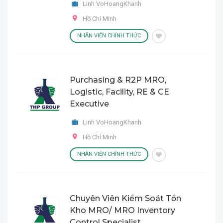
Linh VoHoangKhanh
Hồ Chí Minh
NHÂN VIÊN CHÍNH THỨC
Purchasing & R2P MRO,
Logistic, Facility, RE & CE
Executive
Linh VoHoangKhanh
Hồ Chí Minh
NHÂN VIÊN CHÍNH THỨC
Chuyên Viên Kiểm Soát Tồn
Kho MRO/ MRO Inventory
Control Specialist