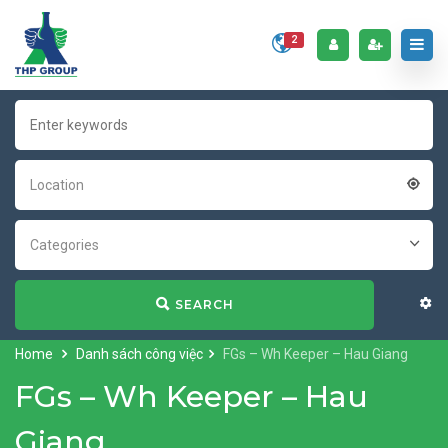
2
Location
Categories
SEARCH
Home
Danh sách công việc
FGs – Wh Keeper – Hau Giang
FGs – Wh Keeper – Hau
Giang