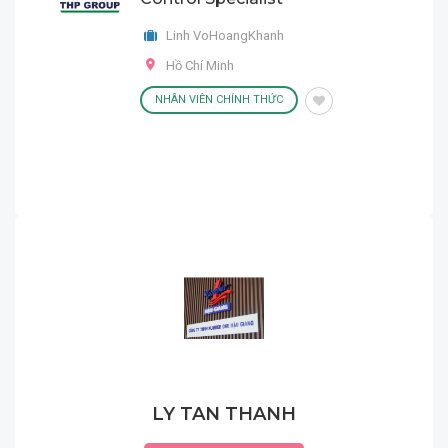
Linh VoHoangKhanh
Hồ Chí Minh
NHÂN VIÊN CHÍNH THỨC
LY TAN THANH