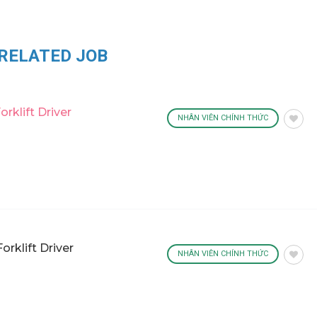
RELATED JOB
rklift Driver
NHÂN VIÊN CHÍNH THỨC
rklift Driver
NHÂN VIÊN CHÍNH THỨC