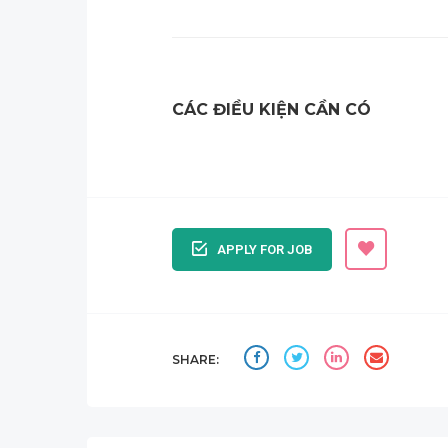
CÁC ĐIỀU KIỆN CẦN CÓ
APPLY FOR JOB
SHARE: