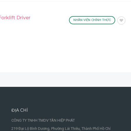
rklift Driver
NHÂN VIÊN CHÍNH THỨC
ĐỊA CHỈ
CÔNG TY TNHH TMDV TÂN HIỆP PHÁT
219 Đại Lộ Bình Dương, Phường Lái Thiêu, Thành Phố Hồ Chí