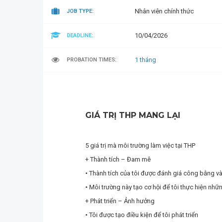
Nhân viên chính thức
JOB TYPE:
10/04/2026
DEADLINE:
1 tháng
PROBATION TIMES:
GIÁ TRỊ THP MANG LẠI
5 giá trị mà môi trường làm việc tại THP
+ Thành tích – Đam mê
• Thành tích của tôi được đánh giá công bằng và 
• Môi trường này tạo cơ hội để tôi thực hiện nhữ
+ Phát triển – Ảnh hưởng
• Tôi được tạo điều kiện để tôi phát triển