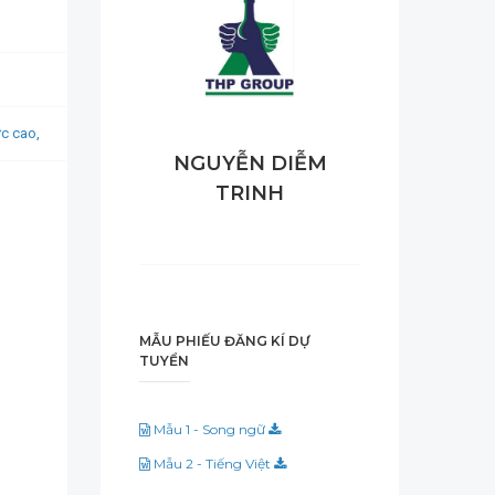
ực cao,
NGUYỄN DIỄM
TRINH
MẪU PHIẾU ĐĂNG KÍ DỰ
TUYỂN
Mẫu 1 - Song ngữ
Mẫu 2 - Tiếng Việt