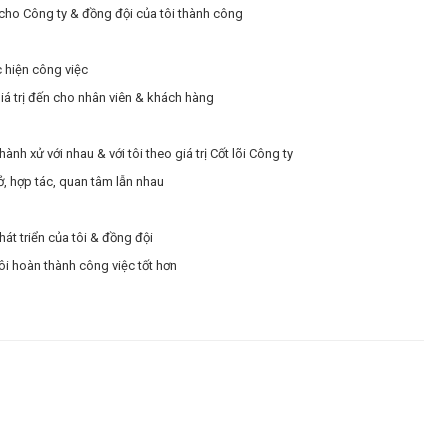
ị cho Công ty & đồng đội của tôi thành công
c hiện công việc
giá trị đến cho nhân viên & khách hàng
nh xử với nhau & với tôi theo giá trị Cốt lõi Công ty
ở, hợp tác, quan tâm lẫn nhau
hát triển của tôi & đồng đội
ôi hoàn thành công việc tốt hơn