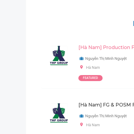
[Hà Nam] Production Fo
Nguyễn Thị Minh Nguyệt
Hà Nam
FEATURED
[Hà Nam] FG & POSM Fo
Nguyễn Thị Minh Nguyệt
Hà Nam