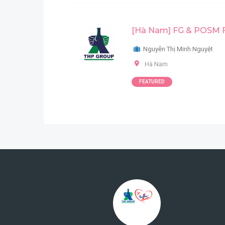
[Hà Nam] FG & POSM Fo
Nguyễn Thị Minh Nguyệt
Hà Nam
FEATURED