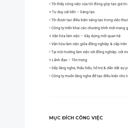
• Tôi thấy công việc của tôi đóng góp tạo giá tr
+ Tư duy cải tiến – Sáng tạo
• Tôi được tạo điều kiện sáng tạo trong việc thự
• Công ty triển khai các chương trình mới mang 
+ Văn hóa làm việc – Xây dựng mối quan hệ
• Văn hóa làm việc giữa đồng nghiệp & cấp trên hà
• Tại môi trường làm việc với đồng nghiệp: cởi m
+ Lãnh đạo – Tôn trọng
• Sếp lắng nghe, thấu hiểu, hỗ trợ & dẫn dắt sự p
• Công ty muốn lắng nghe để tạo điều kiện cho t
MỤC ĐÍCH CÔNG VIỆC