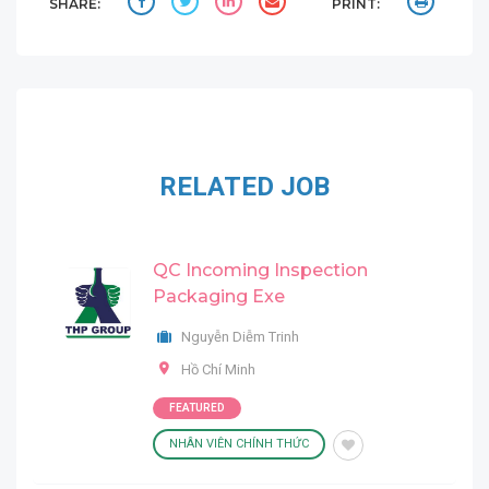
SHARE:
PRINT:
RELATED JOB
QC Incoming Inspection
Packaging Exe
Nguyễn Diễm Trinh
Hồ Chí Minh
FEATURED
NHÂN VIÊN CHÍNH THỨC