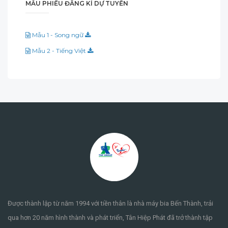
MẪU PHIẾU ĐĂNG KÍ DỰ TUYỂN
Mẫu 1 - Song ngữ
Mẫu 2 - Tiếng Việt
Được thành lập từ năm 1994 với tiền thân là nhà máy bia Bến Thành, trải
qua hơn 20 năm hình thành và phát triển, Tân Hiệp Phát đã trở thành tập