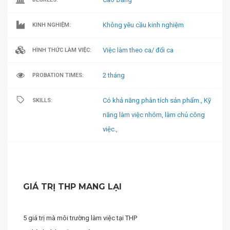
Không yêu cầu kinh nghiệm
KINH NGHIỆM:
Việc làm theo ca/ đổi ca
HÌNH THỨC LÀM VIỆC:
2 tháng
PROBATION TIMES:
Có khả năng phân tích sản phẩm.,
Kỹ
SKILLS:
năng làm việc nhóm,
làm chủ công
việc.,
GIÁ TRỊ THP MANG LẠI
5 giá trị mà môi trường làm việc tại THP