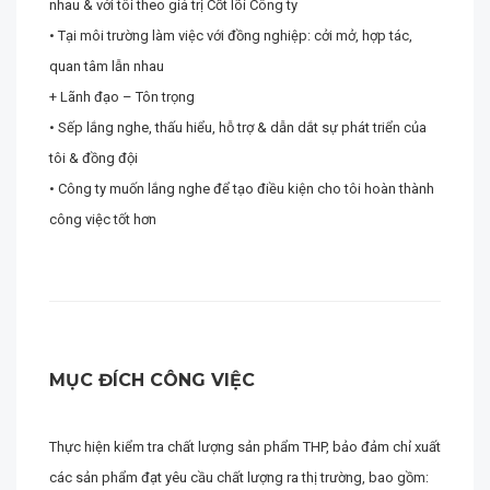
nhau & với tôi theo giá trị Cốt lõi Công ty
• Tại môi trường làm việc với đồng nghiệp: cởi mở, hợp tác,
quan tâm lẫn nhau
+ Lãnh đạo – Tôn trọng
• Sếp lắng nghe, thấu hiểu, hỗ trợ & dẫn dắt sự phát triển của
tôi & đồng đội
• Công ty muốn lắng nghe để tạo điều kiện cho tôi hoàn thành
công việc tốt hơn
MỤC ĐÍCH CÔNG VIỆC
Thực hiện kiểm tra chất lượng sản phẩm THP, bảo đảm chỉ xuất
các sản phẩm đạt yêu cầu chất lượng ra thị trường, bao gồm: