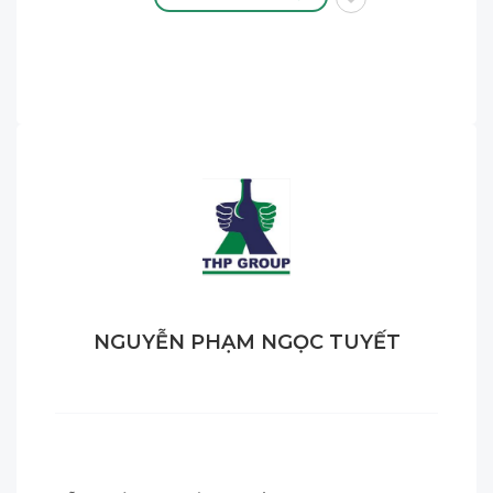
NGUYỄN PHẠM NGỌC TUYẾT