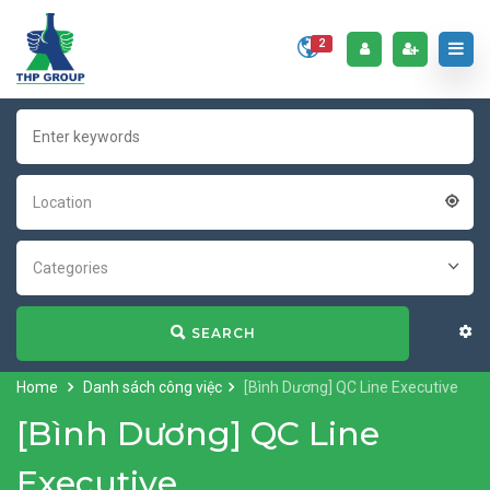
2
Location
Categories
SEARCH
Home
Danh sách công việc
[Bình Dương] QC Line Executive
[Bình Dương] QC Line
Executive