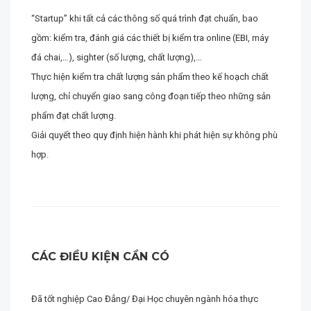
“Startup” khi tất cả các thông số quá trình đạt chuẩn, bao
gồm: kiểm tra, đánh giá các thiết bị kiểm tra online (EBI, máy
đá chai,…), sighter (số lượng, chất lượng),…
Thực hiện kiểm tra chất lượng sản phẩm theo kế hoạch chất
lượng, chỉ chuyển giao sang công đoạn tiếp theo những sản
phẩm đạt chất lượng.
Giải quyết theo quy định hiện hành khi phát hiện sự không phù
hợp.
CÁC ĐIỀU KIỆN CẦN CÓ
Đã tốt nghiệp Cao Đẳng/ Đại Học chuyên ngành hóa thực