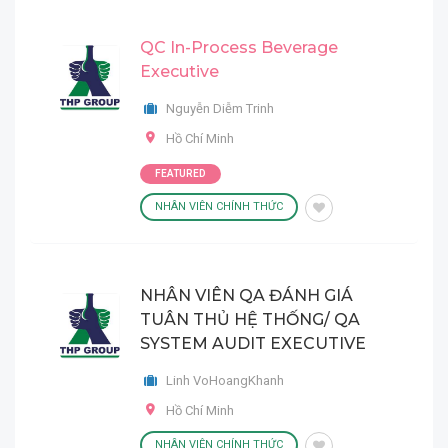
QC In-Process Beverage
Executive
Nguyễn Diễm Trinh
Hồ Chí Minh
FEATURED
NHÂN VIÊN CHÍNH THỨC
NHÂN VIÊN QA ĐÁNH GIÁ
TUÂN THỦ HỆ THỐNG/ QA
SYSTEM AUDIT EXECUTIVE
Linh VoHoangKhanh
Hồ Chí Minh
NHÂN VIÊN CHÍNH THỨC