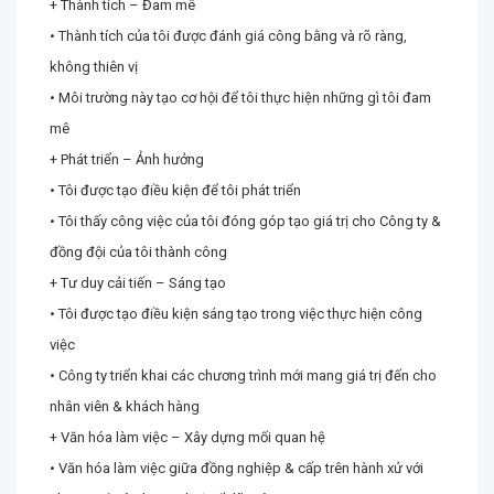
+ Thành tích – Đam mê
• Thành tích của tôi được đánh giá công bằng và rõ ràng,
không thiên vị
• Môi trường này tạo cơ hội để tôi thực hiện những gì tôi đam
mê
+ Phát triển – Ảnh hưởng
• Tôi được tạo điều kiện để tôi phát triển
• Tôi thấy công việc của tôi đóng góp tạo giá trị cho Công ty &
đồng đội của tôi thành công
+ Tư duy cải tiến – Sáng tạo
• Tôi được tạo điều kiện sáng tạo trong việc thực hiện công
việc
• Công ty triển khai các chương trình mới mang giá trị đến cho
nhân viên & khách hàng
+ Văn hóa làm việc – Xây dựng mối quan hệ
• Văn hóa làm việc giữa đồng nghiệp & cấp trên hành xử với