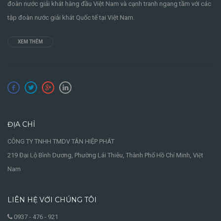
đoàn nước giải khát hàng đầu Việt Nam và cạnh tranh ngang tầm với các
tập đoàn nước giải khát Quốc tế tại Việt Nam.
XEM THÊM
ĐỊA CHỈ
CÔNG TY TNHH TMDV TÂN HIỆP PHÁT
219 Đại Lộ Bình Dương, Phường Lái Thiêu, Thành Phố Hồ Chí Minh, Việt
Nam
LIÊN HỆ VỚI CHÚNG TÔI
0937 - 476 - 921