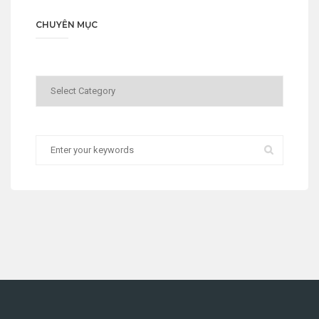
CHUYÊN MỤC
Chuyên
mục