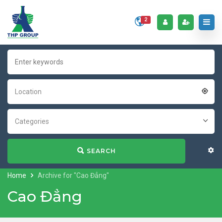
2
Location
Categories
SEARCH
Home
Archive for "Cao Đẳng"
Cao Đẳng