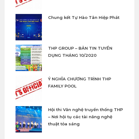
Chung kết Tự Hào Tân Hiệp Phát
THP GROUP – BẢN TIN TUYỂN
DỤNG THÁNG 10/2020
Ý NGHĨA CHƯƠNG TRÌNH THP
FAMILY POOL
Hội thi Văn nghệ truyền thống THP
– Nơi hội tụ các tài năng nghệ
thuật tỏa sáng