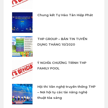
Chung kết Tự Hào Tân Hiệp Phát
THP GROUP – BẢN TIN TUYỂN
DỤNG THÁNG 10/2020
Ý NGHĨA CHƯƠNG TRÌNH THP
FAMILY POOL
Hội thi Văn nghệ truyền thống THP
– Nơi hội tụ các tài năng nghệ
thuật tỏa sáng