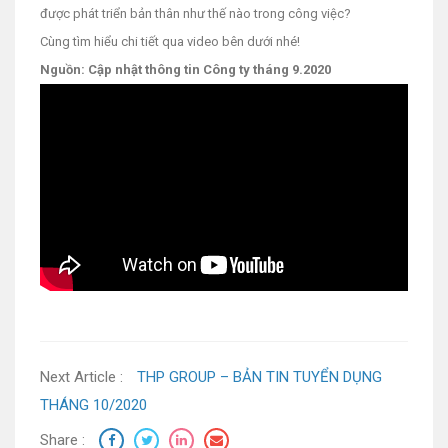
được phát triển bản thân như thế nào trong công việc?
Cùng tìm hiểu chi tiết qua video bên dưới nhé!
Nguồn: Cập nhật thông tin Công ty tháng 9.2020
Next Article :
THP GROUP – BẢN TIN TUYỂN DỤNG
THÁNG 10/2020
Share :