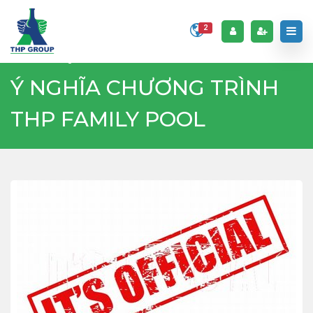
2
Home
Blog
Ý NGHĨA CHƯƠNG TRÌNH THP FAMILY POOL
Ý NGHĨA CHƯƠNG TRÌNH
THP FAMILY POOL