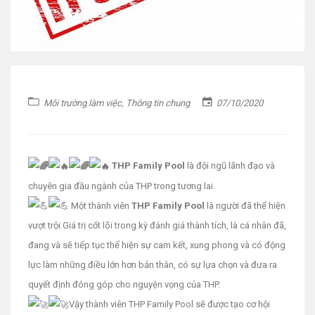
Môi trường làm việc
,
Thông tin chung
07/10/2020
THP Family Pool
là đội ngũ lãnh đạo và
chuyên gia đầu ngành của THP trong tương lai.
Một thành viên
THP Family Pool
là người đã thể hiện
vượt trội Giá trị cốt lõi trong kỳ đánh giá thành tích, là cá nhân đã,
đang và sẽ tiếp tục thể hiện sự cam kết, xung phong và có động
lực làm những điều lớn hơn bản thân, có sự lựa chọn và đưa ra
quyết định đóng góp cho nguyện vọng của THP.
Vậy thành viên THP Family Pool sẽ được tạo cơ hội