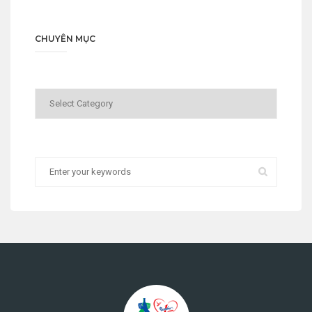
CHUYÊN MỤC
Chuyên
mục