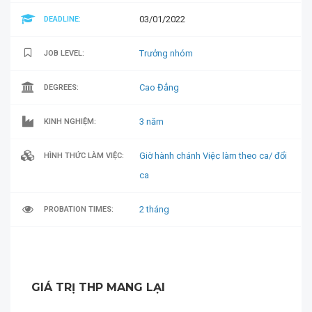
03/01/2022
DEADLINE:
Trưởng nhóm
JOB LEVEL:
Cao Đẳng
DEGREES:
3 năm
KINH NGHIỆM:
Giờ hành chánh
Việc làm theo ca/ đổi
HÌNH THỨC LÀM VIỆC:
ca
2 tháng
PROBATION TIMES:
GIÁ TRỊ THP MANG LẠI