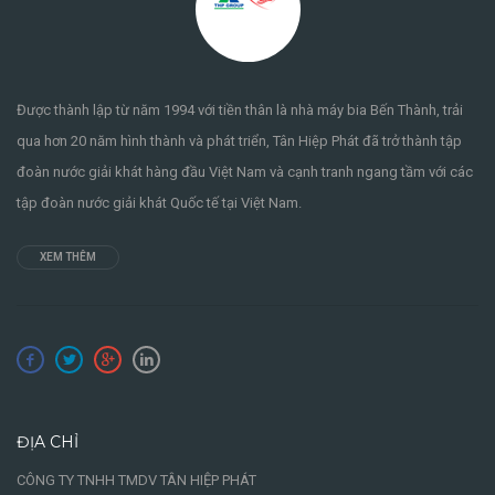
Được thành lập từ năm 1994 với tiền thân là nhà máy bia Bến Thành, trải
qua hơn 20 năm hình thành và phát triển, Tân Hiệp Phát đã trở thành tập
đoàn nước giải khát hàng đầu Việt Nam và cạnh tranh ngang tầm với các
tập đoàn nước giải khát Quốc tế tại Việt Nam.
XEM THÊM
ĐỊA CHỈ
CÔNG TY TNHH TMDV TÂN HIỆP PHÁT