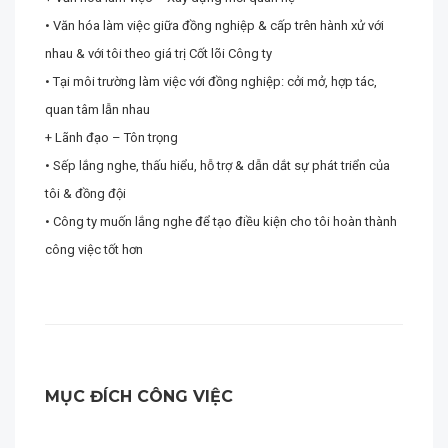
• Văn hóa làm việc giữa đồng nghiệp & cấp trên hành xử với
nhau & với tôi theo giá trị Cốt lõi Công ty
• Tại môi trường làm việc với đồng nghiệp: cởi mở, hợp tác,
quan tâm lẫn nhau
+ Lãnh đạo – Tôn trọng
• Sếp lắng nghe, thấu hiểu, hỗ trợ & dẫn dắt sự phát triển của
tôi & đồng đội
• Công ty muốn lắng nghe để tạo điều kiện cho tôi hoàn thành
công việc tốt hơn
MỤC ĐÍCH CÔNG VIỆC