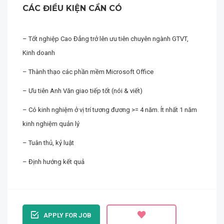
CÁC ĐIỀU KIỆN CẦN CÓ
– Tốt nghiệp Cao Đẳng trở lên ưu tiên chuyên ngành GTVT,
Kinh doanh
– Thành thạo các phần mềm Microsoft Office
– Ưu tiên Anh Văn giao tiếp tốt (nói & viết)
– Có kinh nghiệm ở vị trí tương đương >= 4 năm. Ít nhất 1 năm
kinh nghiệm quản lý
– Tuân thủ, kỷ luật
– Định hướng kết quả
APPLY FOR JOB