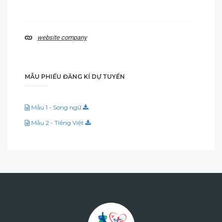
website company
MẪU PHIẾU ĐĂNG KÍ DỰ TUYỂN
Mẫu 1 - Song ngữ
Mẫu 2 - Tiếng Việt