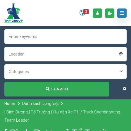
2
Location
Categories
SEARCH
Home
Danh sách công việc
[ Bình Dương ] Tổ Trưởng Điều Vận Xe Tải / Truck Coordinanting
Team Leader