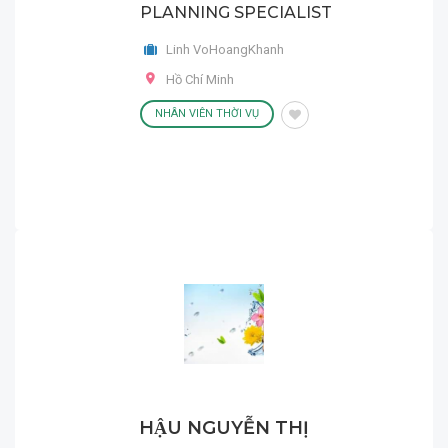
PLANNING SPECIALIST
Linh VoHoangKhanh
Hồ Chí Minh
NHÂN VIÊN THỜI VỤ
HẬU NGUYỄN THỊ