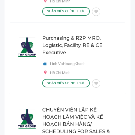
Hồ Chí Minh
NHÂN VIÊN CHÍNH THỨC
Purchasing & R2P MRO,
Logistic, Facility, RE & CE
Executive
Linh VoHoangKhanh
Hồ Chí Minh
NHÂN VIÊN CHÍNH THỨC
CHUYÊN VIÊN LẬP KẾ
HOẠCH LÀM VIỆC VÀ KẾ
HOẠCH BÁN HÀNG/
SCHEDULING FOR SALES &