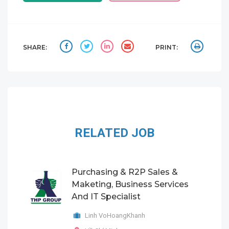
SHARE:
PRINT:
RELATED JOB
Purchasing & R2P Sales &
Maketing, Business Services
And IT Specialist
Linh VoHoangKhanh