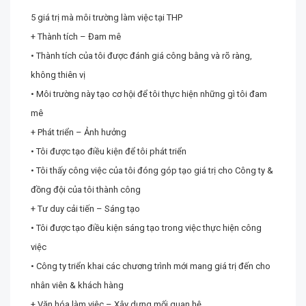
5 giá trị mà môi trường làm việc tại THP
+ Thành tích – Đam mê
• Thành tích của tôi được đánh giá công bằng và rõ ràng,
không thiên vị
• Môi trường này tạo cơ hội để tôi thực hiện những gì tôi đam
mê
+ Phát triển – Ảnh hưởng
• Tôi được tạo điều kiện để tôi phát triển
• Tôi thấy công việc của tôi đóng góp tạo giá trị cho Công ty &
đồng đội của tôi thành công
+ Tư duy cải tiến – Sáng tạo
• Tôi được tạo điều kiện sáng tạo trong việc thực hiện công
việc
• Công ty triển khai các chương trình mới mang giá trị đến cho
nhân viên & khách hàng
+ Văn hóa làm việc – Xây dựng mối quan hệ