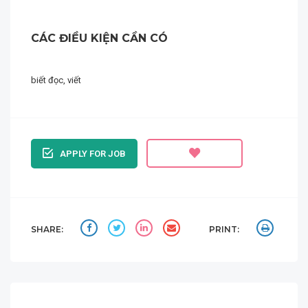
CÁC ĐIỀU KIỆN CẦN CÓ
biết đọc, viết
APPLY FOR JOB
SHARE:
PRINT: