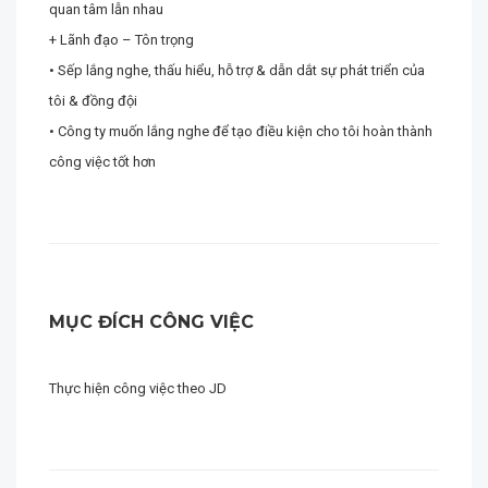
quan tâm lẫn nhau
+ Lãnh đạo – Tôn trọng
• Sếp lắng nghe, thấu hiểu, hỗ trợ & dẫn dắt sự phát triển của
tôi & đồng đội
• Công ty muốn lắng nghe để tạo điều kiện cho tôi hoàn thành
công việc tốt hơn
MỤC ĐÍCH CÔNG VIỆC
Thực hiện công việc theo JD