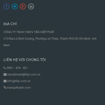
ĐỊA CHỈ
CÔNG TY TNHH TMDV TÂN HIỆP PHÁT
219 Đại Lộ Bình Dương, Phường Lái Thiêu, Thành Phố Hồ Chí Minh, Việt
Nam
LIÊN HỆ VỚI CHÚNG TÔI
0937 - 476 - 921
recruitment@thp.com.vn
info@thp.com.vn
tranquithanh.com