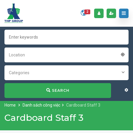
2
Location
Categories
SEARCH
Home
Danh sách công việc
Cardboard Staff 3
Cardboard Staff 3