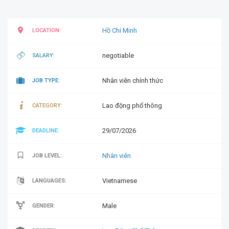
Hồ Chí Minh
LOCATION:
negotiable
SALARY:
Nhân viên chính thức
JOB TYPE:
Lao động phổ thông
CATEGORY:
29/07/2026
DEADLINE:
Nhân viên
JOB LEVEL:
Vietnamese
LANGUAGES:
Male
GENDER: