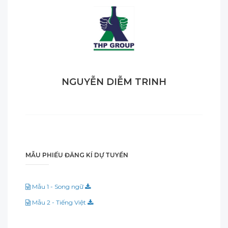
NGUYỄN DIỄM TRINH
MẪU PHIẾU ĐĂNG KÍ DỰ TUYỂN
Mẫu 1 - Song ngữ
Mẫu 2 - Tiếng Việt