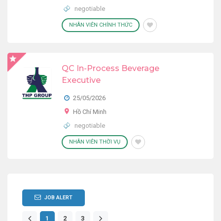
negotiable
NHÂN VIÊN CHÍNH THỨC
QC In-Process Beverage
Executive
25/05/2026
Hồ Chí Minh
negotiable
NHÂN VIÊN THỜI VỤ
JOB ALERT
1
2
3