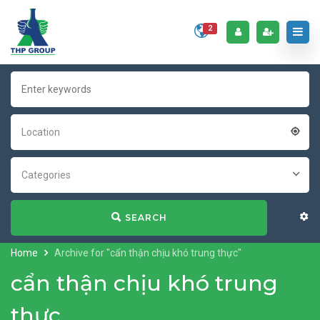
2
Location
Categories
SEARCH
Home
Archive for "cẩn thận chịu khó trung thực"
cẩn thận chịu khó trung
thực