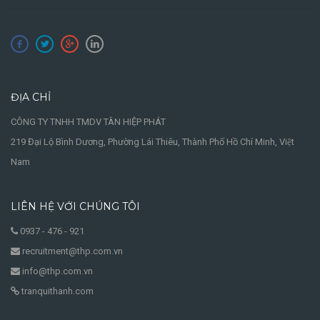
ĐỊA CHỈ
CÔNG TY TNHH TMDV TÂN HIỆP PHÁT
219 Đại Lộ Bình Dương, Phường Lái Thiêu, Thành Phố Hồ Chí Minh, Việt
Nam
LIÊN HỆ VỚI CHÚNG TÔI
0937 - 476 - 921
recruitment@thp.com.vn
info@thp.com.vn
tranquithanh.com