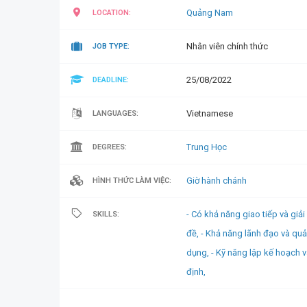
Quảng Nam
LOCATION:
Nhân viên chính thức
JOB TYPE:
25/08/2022
DEADLINE:
Vietnamese
LANGUAGES:
Trung Học
DEGREES:
Giờ hành chánh
HÌNH THỨC LÀM VIỆC:
- Có khả năng giao tiếp và giải
SKILLS:
đề,
- Khả năng lãnh đạo và quả
dụng,
- Kỹ năng lập kế hoạch v
định,