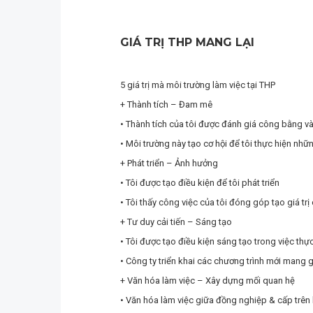
GIÁ TRỊ THP MANG LẠI
5 giá trị mà môi trường làm việc tại THP
+ Thành tích – Đam mê
• Thành tích của tôi được đánh giá công bằng và 
• Môi trường này tạo cơ hội để tôi thực hiện nhữ
+ Phát triển – Ảnh hưởng
• Tôi được tạo điều kiện để tôi phát triển
• Tôi thấy công việc của tôi đóng góp tạo giá tr
+ Tư duy cải tiến – Sáng tạo
• Tôi được tạo điều kiện sáng tạo trong việc thự
• Công ty triển khai các chương trình mới mang 
+ Văn hóa làm việc – Xây dựng mối quan hệ
• Văn hóa làm việc giữa đồng nghiệp & cấp trên hà