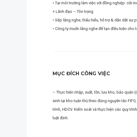
• Tại môi trường làm việc với đồng nghiệp: cởi m
+ Lãnh đạo – Tôn trọng
• Sếp lắng nghe, thấu hiểu, hỗ trợ & dẫn dắt sự p
• Công ty muốn lắng nghe để tạo điều kiện cho t
MỤC ĐÍCH CÔNG VIỆC
– Thực hiện nhập, xuất, tồn, lưu kho, bảo quản 
sinh tại kho tuân thủ theo đúng nguyên tăc FIFO,
trình, HDCV. Kiểm soát và thực hiện các quy trìn
luật định.