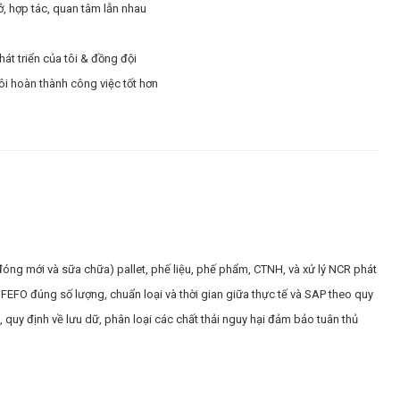
ở, hợp tác, quan tâm lẫn nhau
hát triển của tôi & đồng đội
ôi hoàn thành công việc tốt hơn
(đóng mới và sữa chữa) pallet, phế liệu, phế phẩm, CTNH, và xử lý NCR phát
 FEFO đúng số lượng, chuẩn loại và thời gian giữa thực tế và SAP theo quy
h, quy định về lưu dữ, phân loại các chất thải nguy hại đảm bảo tuân thủ