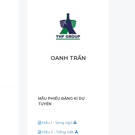
OANH TRẦN
MẪU PHIẾU ĐĂNG KÍ DỰ
TUYỂN
Mẫu 1 - Song ngữ
Mẫu 2 - Tiếng Việt