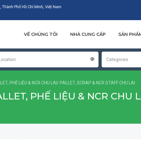
, Thành Phố Hồ Chí Minh, Việt Nam
VỀ CHÚNG TÔI
NHÀ CUNG CẤP
SẢN PHẨ
Location
Categories
LLET, PHẾ LIỆU & NCR CHU LAI/ PALLET, SCRAP & NCR STAFF CHU LAI
ALLET, PHẾ LIỆU & NCR CHU L