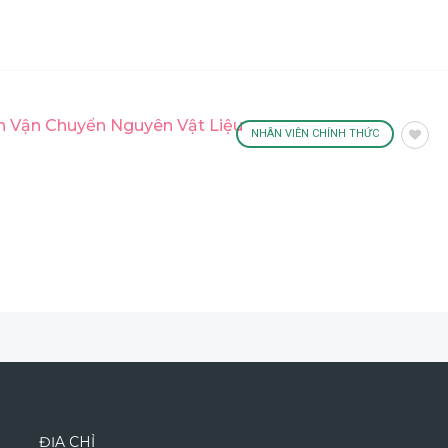
 Vận Chuyển Nguyên Vật Liệu
NHÂN VIÊN CHÍNH THỨC
ĐỊA CHỈ