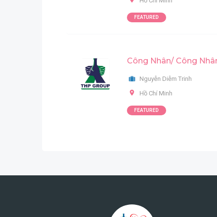
Hồ Chí Minh
FEATURED
Công Nhân/ Công Nhân
Nguyễn Diễm Trinh
Hồ Chí Minh
FEATURED