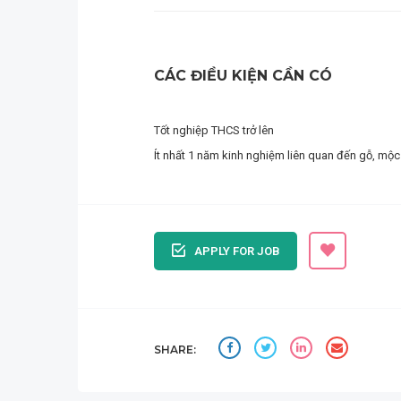
CÁC ĐIỀU KIỆN CẦN CÓ
Tốt nghiệp THCS trở lên
Ít nhất 1 năm kinh nghiệm liên quan đến gỗ, mộc
APPLY FOR JOB
SHARE: