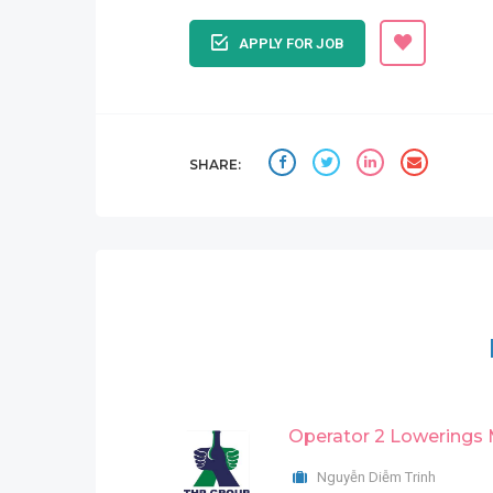
APPLY FOR JOB
SHARE:
Operator 2 Lowerings
Nguyễn Diễm Trinh