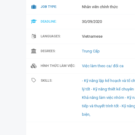
Nhân viên chính thức
JOB TYPE:
30/09/2020
DEADLINE:
Vietnamese
LANGUAGES:
Trung Cấp
DEGREES:
Việc làm theo ca/ đổi ca
HÌNH THỨC LÀM VIỆC:
- Kỹ năng lập kế hoạch và tổ 
SKILLS:
lý tốt - Kỹ năng thiết kế chuyên
Khả năng làm việc nhóm - Kỹ 
tiếp và thuyết trình tốt - Kỹ nă
biện,