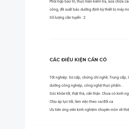
Phối hợp bảo trì, thực hiện kiểm tra, sửa chữa 
công, đề xuất bảo dưỡng định kỳ thiết bị máy m
Số lượng cần tuyển : 2
CÁC ĐIỀU KIỆN CẦN CÓ
Tốt nghiệp: Sơ cấp, chứng chỉ nghề, Trung cấp, C
dưỡng công nghiệp, công nghệ thực phẩm…
Sức khỏe tốt, thật thà, cẩn thận. Chưa có kinh 
Chịu áp lực tốt, làm việc theo ca/đổi ca
Ưu tiên ứng viên kinh nghiệm chuyên môn về thi