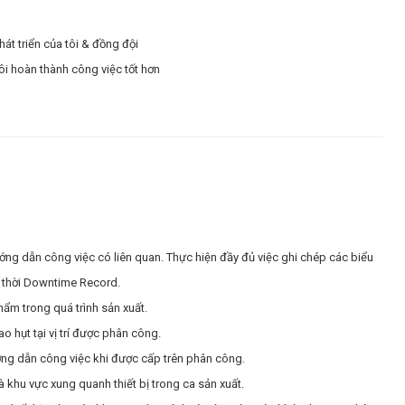
hát triển của tôi & đồng đội
ôi hoàn thành công việc tốt hơn
hướng dẫn công việc có liên quan. Thực hiện đầy đủ việc ghi chép các biểu
ịp thời Downtime Record.
hẩm trong quá trình sản xuất.
 hụt tại vị trí được phân công.
ng dẫn công việc khi được cấp trên phân công.
à khu vực xung quanh thiết bị trong ca sản xuất.