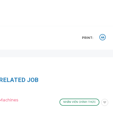
PRINT:
RELATED JOB
 Machines
NHÂN VIÊN CHÍNH THỨC