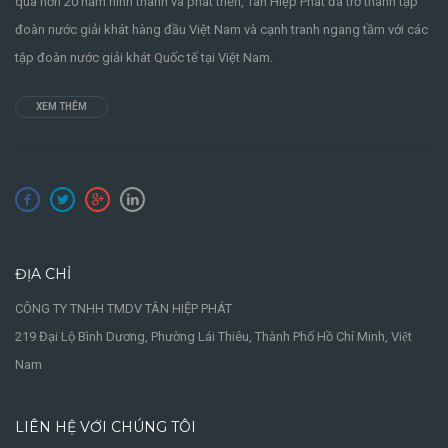
qua hơn 20 năm hình thành và phát triển, Tân Hiệp Phát đã trở thành tập
đoàn nước giải khát hàng đầu Việt Nam và cạnh tranh ngang tầm với các
tập đoàn nước giải khát Quốc tế tại Việt Nam.
XEM THÊM
ĐỊA CHỈ
CÔNG TY TNHH TMDV TÂN HIỆP PHÁT
219 Đại Lộ Bình Dương, Phường Lái Thiêu, Thành Phố Hồ Chí Minh, Việt
Nam
LIÊN HỆ VỚI CHÚNG TÔI