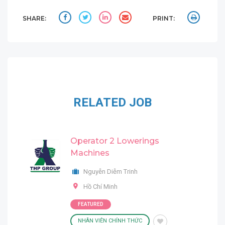
SHARE:
PRINT:
RELATED JOB
Operator 2 Lowerings
Machines
Nguyễn Diễm Trinh
Hồ Chí Minh
FEATURED
NHÂN VIÊN CHÍNH THỨC