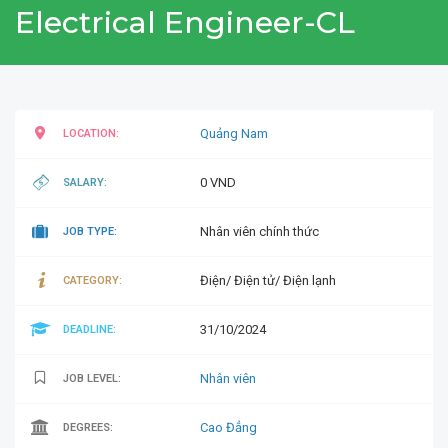
Electrical Engineer-CL
Quảng Nam
LOCATION:
0 VND
SALARY:
Nhân viên chính thức
JOB TYPE:
Điện/ Điện tử/ Điện lạnh
CATEGORY:
31/10/2024
DEADLINE:
Nhân viên
JOB LEVEL:
Cao Đẳng
DEGREES: