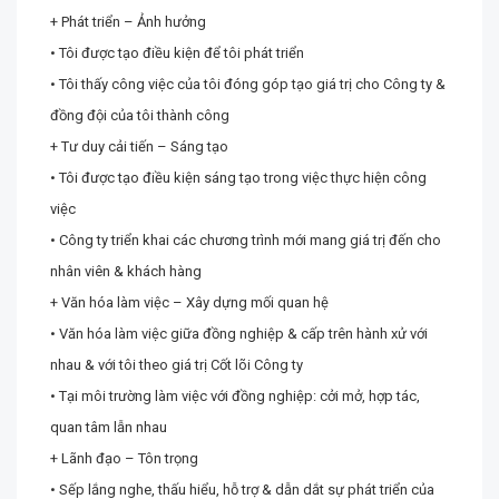
+ Phát triển – Ảnh hưởng
• Tôi được tạo điều kiện để tôi phát triển
• Tôi thấy công việc của tôi đóng góp tạo giá trị cho Công ty &
đồng đội của tôi thành công
+ Tư duy cải tiến – Sáng tạo
• Tôi được tạo điều kiện sáng tạo trong việc thực hiện công
việc
• Công ty triển khai các chương trình mới mang giá trị đến cho
nhân viên & khách hàng
+ Văn hóa làm việc – Xây dựng mối quan hệ
• Văn hóa làm việc giữa đồng nghiệp & cấp trên hành xử với
nhau & với tôi theo giá trị Cốt lõi Công ty
• Tại môi trường làm việc với đồng nghiệp: cởi mở, hợp tác,
quan tâm lẫn nhau
+ Lãnh đạo – Tôn trọng
• Sếp lắng nghe, thấu hiểu, hỗ trợ & dẫn dắt sự phát triển của