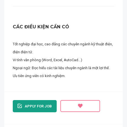
CÁC ĐIỀU KIỆN CẦN CÓ
Tốt nghiệp đại học, cao đẳng các chuyên ngành kỹ thuật điện,
điện điện tử.
Vi tính văn phòng (Word, Excel, AutoCad…)
Ngoại ngữ: Đọc hiểu các tài liệu chuyên ngành là một lợi thế.
Ưu tiên ứng viên có kinh nghiệm.
APPLY FOR JOB