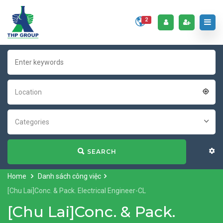
2
Location
Categories
SEARCH
Home
Danh sách công việc
[Chu Lai]Conc. & Pack. Electrical Engineer-CL
[Chu Lai]Conc. & Pack.