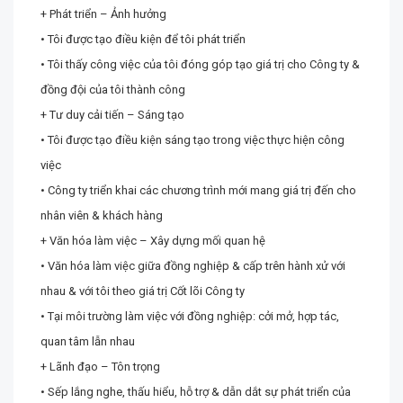
+ Phát triển – Ảnh hưởng
• Tôi được tạo điều kiện để tôi phát triển
• Tôi thấy công việc của tôi đóng góp tạo giá trị cho Công ty &
đồng đội của tôi thành công
+ Tư duy cải tiến – Sáng tạo
• Tôi được tạo điều kiện sáng tạo trong việc thực hiện công
việc
• Công ty triển khai các chương trình mới mang giá trị đến cho
nhân viên & khách hàng
+ Văn hóa làm việc – Xây dựng mối quan hệ
• Văn hóa làm việc giữa đồng nghiệp & cấp trên hành xử với
nhau & với tôi theo giá trị Cốt lõi Công ty
• Tại môi trường làm việc với đồng nghiệp: cởi mở, hợp tác,
quan tâm lẫn nhau
+ Lãnh đạo – Tôn trọng
• Sếp lắng nghe, thấu hiểu, hỗ trợ & dẫn dắt sự phát triển của