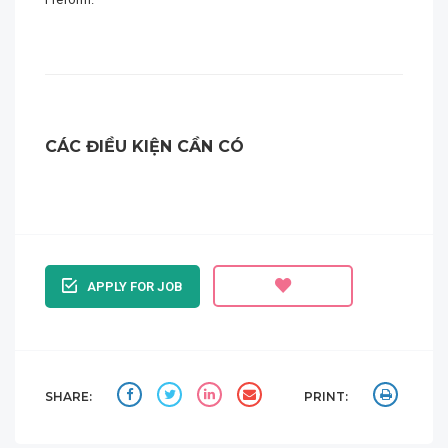
CÁC ĐIỀU KIỆN CẦN CÓ
APPLY FOR JOB
SHARE:
PRINT: