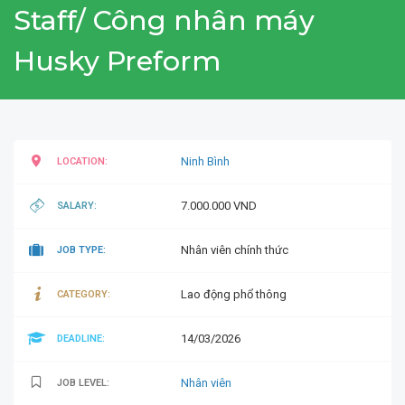
Staff/ Công nhân máy
Husky Preform
Ninh Bình
LOCATION:
7.000.000 VND
SALARY:
Nhân viên chính thức
JOB TYPE:
Lao động phổ thông
CATEGORY:
14/03/2026
DEADLINE:
Nhân viên
JOB LEVEL: