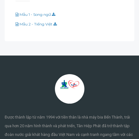
Mẫu 1 - Song ngữ
Mẫu 2 - Tiếng Việt
Được thành lập từ năm 1994 với tiền thân là nhà máy bia Bến Thành, trải
qua hơn 20 năm hình thành và phát triển, Tân Hiệp Phát đã trở thành tập
đoàn nước giải khát hàng đầu Việt Nam và cạnh tranh ngang tầm với các