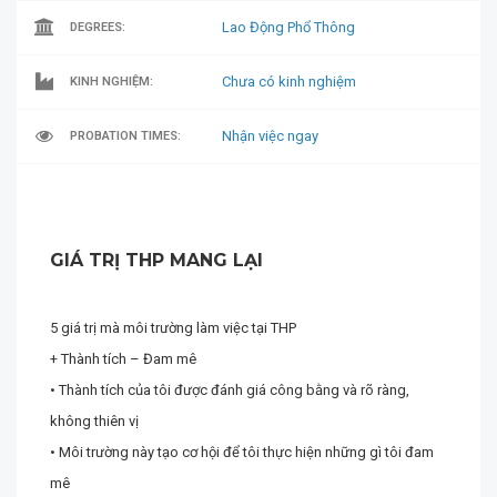
Lao Động Phổ Thông
DEGREES:
Chưa có kinh nghiệm
KINH NGHIỆM:
Nhận việc ngay
PROBATION TIMES:
GIÁ TRỊ THP MANG LẠI
5 giá trị mà môi trường làm việc tại THP
+ Thành tích – Đam mê
• Thành tích của tôi được đánh giá công bằng và rõ ràng,
không thiên vị
• Môi trường này tạo cơ hội để tôi thực hiện những gì tôi đam
mê