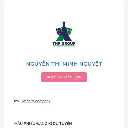
NGUYỄN THỊ MINH NGUYỆT
NHÂN SỰ TUYỂN DỤNG
website company
MẪU PHIẾU ĐĂNG KÍ DỰ TUYỂN