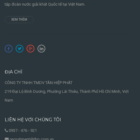
tập đoàn nước giải khát Quốc tế tại Việt Nam.
XEM THÊM
ĐỊA CHỈ
CÔNG TY TNHH TMDV TÂN HIỆP PHÁT
219 Đại Lộ Bình Dương, Phường Lái Thiêu, Thành Phố Hồ Chí Minh, Việt
Nam
LIÊN HỆ VỚI CHÚNG TÔI
0937 - 476 - 921
recruitment@thp.com.vn