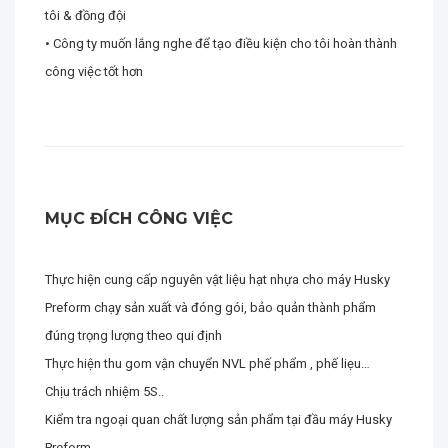
tôi & đồng đội
• Công ty muốn lắng nghe để tạo điều kiện cho tôi hoàn thành
công việc tốt hơn
MỤC ĐÍCH CÔNG VIỆC
Thực hiện cung cấp nguyên vật liệu hạt nhựa cho máy Husky
Preform chạy sản xuất và đóng gói, bảo quản thành phẩm
đúng trọng lượng theo qui định
Thực hiện thu gom vận chuyển NVL phế phẩm , phế liẹu…
Chịu trách nhiệm 5S..
Kiểm tra ngoại quan chất lượng sản phẩm tại đầu máy Husky
Preform.