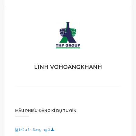
LINH VOHOANGKHANH
MẪU PHIẾU ĐĂNG KÍ DỰ TUYỂN
Mẫu 1 - Song ngữ