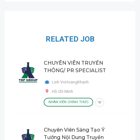
RELATED JOB
CHUYÊN VIÊN TRUYỀN
THÔNG/ PR SPECIALIST
Linh VoHoangKhanh
Hồ Chí Minh
NHÂN VIÊN CHÍNH THỨC
Chuyên Viên Sáng Tạo Ý
Tưởng Nội Dung Truyền