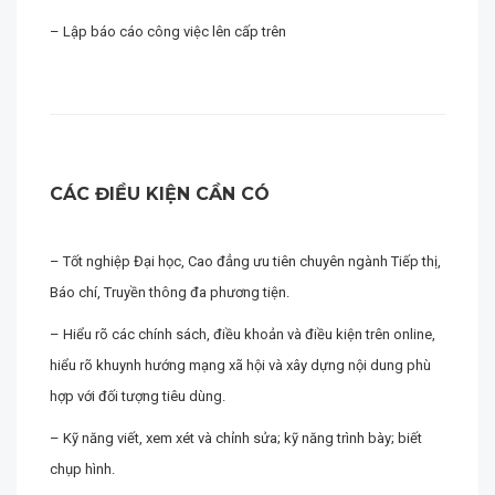
– Lập báo cáo công việc lên cấp trên
CÁC ĐIỀU KIỆN CẦN CÓ
– Tốt nghiệp Đại học, Cao đẳng ưu tiên chuyên ngành Tiếp thị,
Báo chí, Truyền thông đa phương tiện.
– Hiểu rõ các chính sách, điều khoản và điều kiện trên online,
hiểu rõ khuynh hướng mạng xã hội và xây dựng nội dung phù
hợp với đối tượng tiêu dùng.
– Kỹ năng viết, xem xét và chỉnh sửa; kỹ năng trình bày; biết
chụp hình.