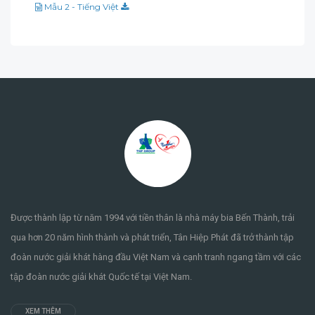
Mẫu 2 - Tiếng Việt
Được thành lập từ năm 1994 với tiền thân là nhà máy bia Bến Thành, trải
qua hơn 20 năm hình thành và phát triển, Tân Hiệp Phát đã trở thành tập
đoàn nước giải khát hàng đầu Việt Nam và cạnh tranh ngang tầm với các
tập đoàn nước giải khát Quốc tế tại Việt Nam.
XEM THÊM