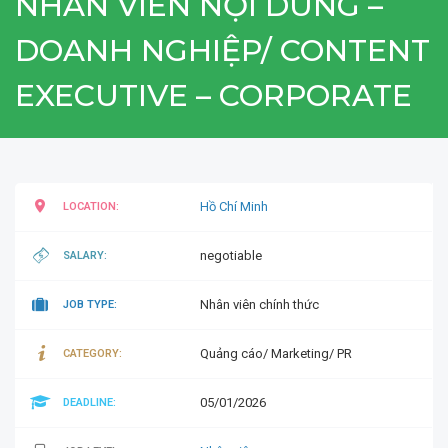
NHÂN VIÊN NỘI DUNG –
DOANH NGHIỆP/ CONTENT
EXECUTIVE – CORPORATE
Hồ Chí Minh
LOCATION:
negotiable
SALARY:
Nhân viên chính thức
JOB TYPE:
Quảng cáo/ Marketing/ PR
CATEGORY:
05/01/2026
DEADLINE: