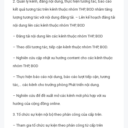
2. Quản lý kênh, đăng nội dung, thực hiện tương tác, báo cáo
kết quả tương tác trên kênh thuộc nhóm THP, BOD nhằm tăng
lượng tương tác với nội dung đăng tải. – Lên kế hoạch đăng tải
nội dung lên các kênh thuộc nhóm THP, BOD
– Đăng tải nội dung lên các kênh thuộc nhóm THP, BOD
– Theo dõi tương tác, tiếp cận kênh thuộc nhóm THP, BOD.
– Nghiên cứu cập nhật xu hướng content cho các kênh thuộc
nhóm THP, BOD
– Thực hiện báo cáo nội dung, báo cáo lượt tiếp cận, tương
tác,… các kênh cho trưởng phòng Phát triển nội dung.
– Nghiên cứu để đề xuất mở các kênh mới phù hợp với xu
hướng của cộng đồng online.
3. Tổ chức sự kiện nội bộ theo phân công của cấp trên.
– Tham gia tổ chức sự kiện theo phân công từ cấp trên