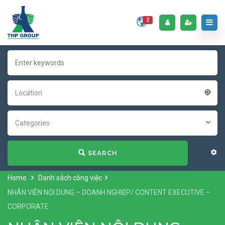
2
Location
Categories
SEARCH
Home
Danh sách công việc
NHÂN VIÊN NỘI DUNG – DOANH NGHIỆP/ CONTENT EXECUTIVE –
CORPORATE