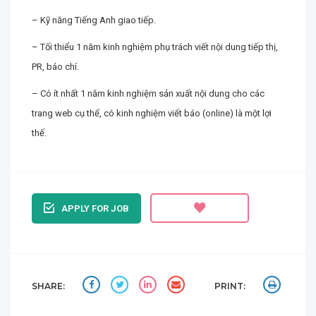
– Kỹ năng Tiếng Anh giao tiếp.
– Tối thiểu 1 năm kinh nghiệm phụ trách viết nội dung tiếp thị,
PR, báo chí.
– Có ít nhất 1 năm kinh nghiệm sản xuất nội dung cho các
trang web cụ thể, có kinh nghiệm viết báo (online) là một lợi
thế.
APPLY FOR JOB
SHARE:
PRINT: