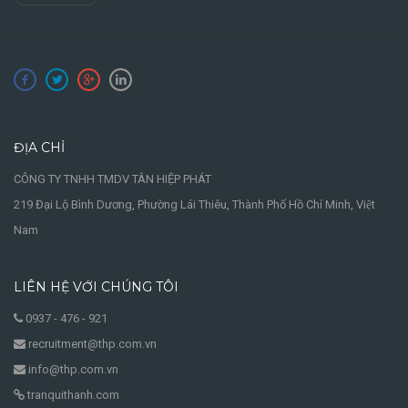
ĐỊA CHỈ
CÔNG TY TNHH TMDV TÂN HIỆP PHÁT
219 Đại Lộ Bình Dương, Phường Lái Thiêu, Thành Phố Hồ Chí Minh, Việt
Nam
LIÊN HỆ VỚI CHÚNG TÔI
0937 - 476 - 921
recruitment@thp.com.vn
info@thp.com.vn
tranquithanh.com