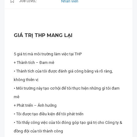
Nhân viên
JOB LEVEL:
GIÁ TRỊ THP MANG LẠI
5 giá trị mà môi trường làm việc tại THP
+ Thành tích – Đam mê
• Thành tích của tôi được đánh giá công bằng và rõ ràng,
không thiên vị
• Môi trường này tạo cơ hội để tôi thực hiện những gì tôi đam
mê
+ Phát triển – Ảnh hưởng
• Tôi được tạo điều kiện để tôi phát triển
• Tôi thấy công việc của tôi đóng góp tạo giá trị cho Công ty &
đồng đội của tôi thành công