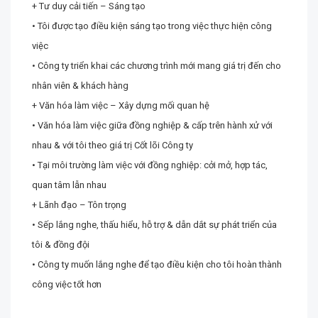
+ Tư duy cải tiến – Sáng tạo
• Tôi được tạo điều kiện sáng tạo trong việc thực hiện công
việc
• Công ty triển khai các chương trình mới mang giá trị đến cho
nhân viên & khách hàng
+ Văn hóa làm việc – Xây dựng mối quan hệ
• Văn hóa làm việc giữa đồng nghiệp & cấp trên hành xử với
nhau & với tôi theo giá trị Cốt lõi Công ty
• Tại môi trường làm việc với đồng nghiệp: cởi mở, hợp tác,
quan tâm lẫn nhau
+ Lãnh đạo – Tôn trọng
• Sếp lắng nghe, thấu hiểu, hỗ trợ & dẫn dắt sự phát triển của
tôi & đồng đội
• Công ty muốn lắng nghe để tạo điều kiện cho tôi hoàn thành
công việc tốt hơn