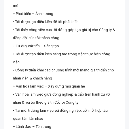
mê
+ Phát triển – Ảnh hưởng
• Tôi được tạo điều kiện để tôi phát triển
• Tôi thấy công việc của tôi đóng góp tạo giá trị cho Công ty &
đồng đội của tôi thành công
+ Tư duy cải tiến – Sáng tạo
• Tôi được tạo điều kiện sáng tạo trong việc thực hiện công
việc
• Công ty triển khai các chương trình mới mang giá trị đến cho
nhân viên & khách hàng
+ Văn hóa làm việc – Xây dựng mối quan hệ
• Văn hóa làm việc giữa đồng nghiệp & cấp trên hành xử với
nhau & với tôi theo giá trị Cốt lõi Công ty
• Tại môi trường làm việc với đồng nghiệp: cởi mở, hợp tác,
quan tâm lẫn nhau
+ Lãnh đạo – Tôn trọng