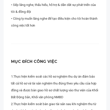
• Sếp lắng nghe, thấu hiểu, hỗ trợ & dẫn dắt sự phát triển của
tôi & đồng đội
• Công ty muốn lắng nghe để tạo điều kiện cho tôi hoàn thành
công việc tốt hơn
MỤC ĐÍCH CÔNG VIỆC
1.Thực hiện kiểm soát các hồ sơ nghiệm thu dự án đảm bảo
tất cả hồ sơ và tài sản nghiệm thu đúng theo yêu cầu của hợp
đồng và được bàn giao hồ sơ chất lượng vào thư viện của Khối
Bất Động Sản, Khối văn phòng NMBD
2.Thực hiện kiểm soát bàn giao tài sản sau khi nghiệm thu từ