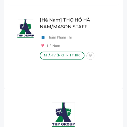
[Hà Nam] THỢ HỒ HÀ
NAM/MASON STAFF
Thắm Phạm Thị
Hà Nam
NHÂN VIÊN CHÍNH THỨC