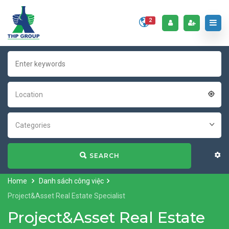
2
Location
Categories
SEARCH
Home
Danh sách công việc
Project&Asset Real Estate Specialist
Project&Asset Real Estate