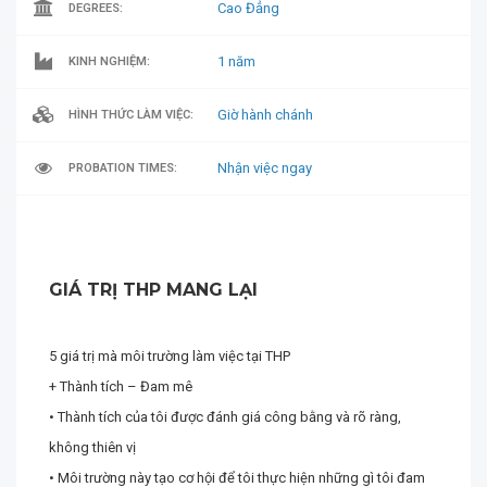
Cao Đẳng
DEGREES:
1 năm
KINH NGHIỆM:
Giờ hành chánh
HÌNH THỨC LÀM VIỆC:
Nhận việc ngay
PROBATION TIMES:
GIÁ TRỊ THP MANG LẠI
5 giá trị mà môi trường làm việc tại THP
+ Thành tích – Đam mê
• Thành tích của tôi được đánh giá công bằng và rõ ràng,
không thiên vị
• Môi trường này tạo cơ hội để tôi thực hiện những gì tôi đam