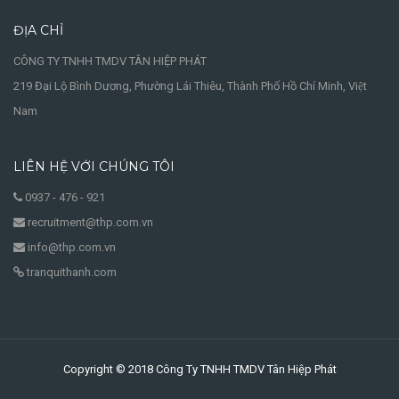
ĐỊA CHỈ
CÔNG TY TNHH TMDV TÂN HIỆP PHÁT
219 Đại Lộ Bình Dương, Phường Lái Thiêu, Thành Phố Hồ Chí Minh, Việt
Nam
LIÊN HỆ VỚI CHÚNG TÔI
0937 - 476 - 921
recruitment@thp.com.vn
info@thp.com.vn
tranquithanh.com
Copyright © 2018 Công Ty TNHH TMDV Tân Hiệp Phát