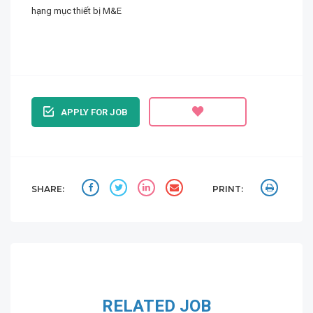
hạng mục thiết bị M&E
APPLY FOR JOB
SHARE:
PRINT:
RELATED JOB