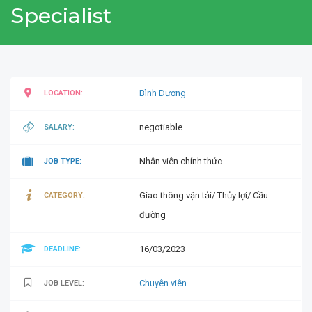
Specialist
Bình Dương
LOCATION:
negotiable
SALARY:
Nhân viên chính thức
JOB TYPE:
Giao thông vận tải/ Thủy lợi/ Cầu
CATEGORY:
đường
16/03/2023
DEADLINE:
Chuyên viên
JOB LEVEL: