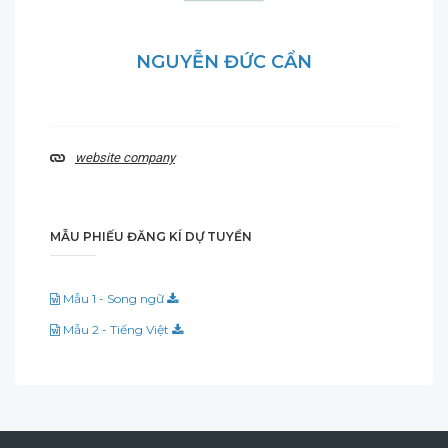
NGUYỄN ĐỨC CẨN
website company
MẪU PHIẾU ĐĂNG KÍ DỰ TUYỂN
Mẫu 1 - Song ngữ
Mẫu 2 - Tiếng Việt