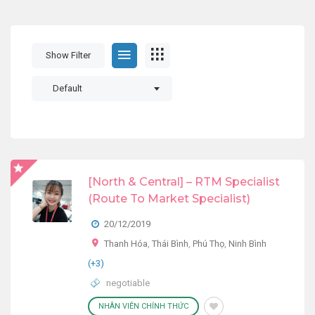
Show Filter
Default
[North & Central] – RTM Specialist
(Route To Market Specialist)
20/12/2019
Thanh Hóa
,
Thái Bình
,
Phú Thọ
,
Ninh Bình
(+3)
negotiable
NHÂN VIÊN CHÍNH THỨC