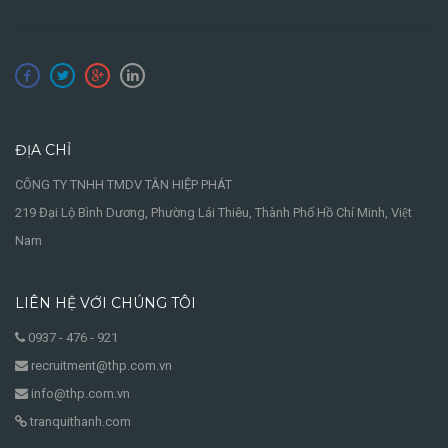
ĐỊA CHỈ
CÔNG TY TNHH TMDV TÂN HIỆP PHÁT
219 Đại Lộ Bình Dương, Phường Lái Thiêu, Thành Phố Hồ Chí Minh, Việt
Nam
LIÊN HỆ VỚI CHÚNG TÔI
0937 - 476 - 921
recruitment@thp.com.vn
info@thp.com.vn
tranquithanh.com