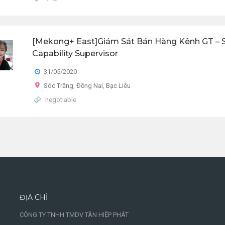
[Mekong+ East]Giám Sát Bán Hàng Kênh GT – 
Capability Supervisor
31/05/2020
Sóc Trăng
,
Đồng Nai
,
Bạc Liêu
negotiable
ĐỊA CHỈ
CÔNG TY TNHH TMDV TÂN HIỆP PHÁT