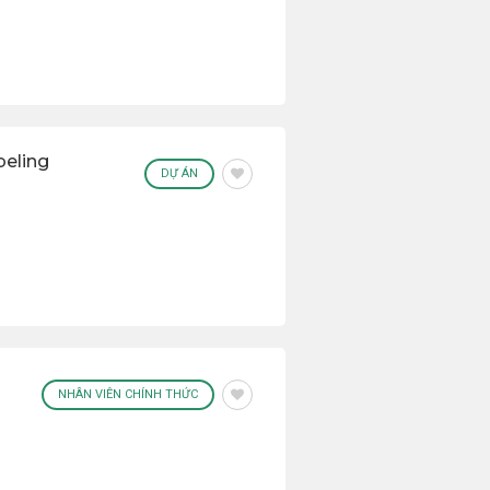
beling
DỰ ÁN
NHÂN VIÊN CHÍNH THỨC