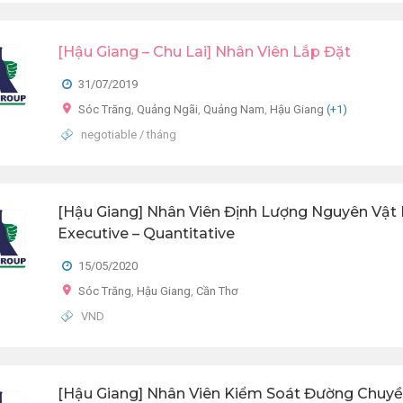
[Hậu Giang – Chu Lai] Nhân Viên Lắp Đặt
31/07/2019
Sóc Trăng
,
Quảng Ngãi
,
Quảng Nam
,
Hậu Giang
(+1)
negotiable / tháng
[Hậu Giang] Nhân Viên Định Lượng Nguyên Vật 
Executive – Quantitative
15/05/2020
Sóc Trăng
,
Hậu Giang
,
Cần Thơ
VND
[Hậu Giang] Nhân Viên Kiểm Soát Đường Chuy