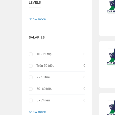
LEVELS
Show more
SALARIES
10 - 12 triệu
0
Trên 50 triệu
0
7 - 10 triệu
0
50- 60 triệu
0
5 - 7 triệu
0
Show more