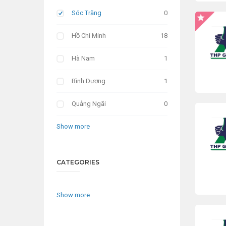
Sóc Trăng
0
Hồ Chí Minh
18
Hà Nam
1
Bình Dương
1
Quảng Ngãi
0
Show more
CATEGORIES
Show more