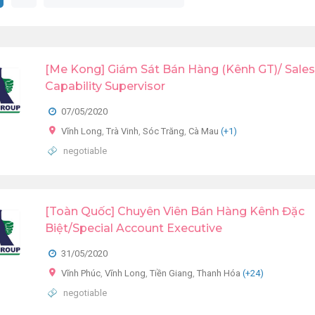
[Me Kong] Giám Sát Bán Hàng (Kênh GT)/ Sales
Capability Supervisor
07/05/2020
Vĩnh Long
,
Trà Vinh
,
Sóc Trăng
,
Cà Mau
(+1)
negotiable
[Toàn Quốc] Chuyên Viên Bán Hàng Kênh Đặc
Biệt/Special Account Executive
31/05/2020
Vĩnh Phúc
,
Vĩnh Long
,
Tiền Giang
,
Thanh Hóa
(+24)
negotiable