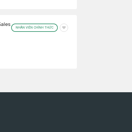
Sales
NHÂN VIÊN CHÍNH THỨC