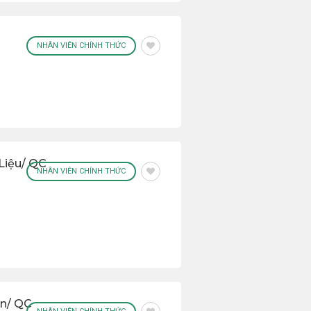
NHÂN VIÊN CHÍNH THỨC
Liệu/ QC
NHÂN VIÊN CHÍNH THỨC
ền/ QC