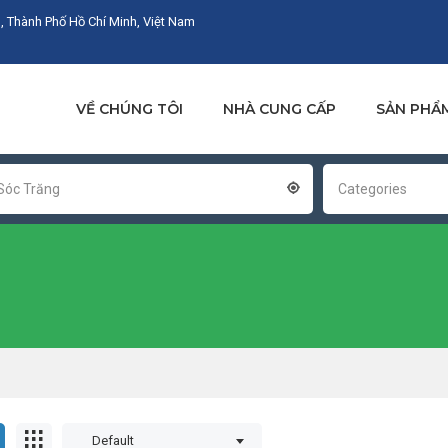
, Thành Phố Hồ Chí Minh, Việt Nam
VỀ CHÚNG TÔI
NHÀ CUNG CẤP
SẢN PHẨ
Sóc Trăng
Categories
Default