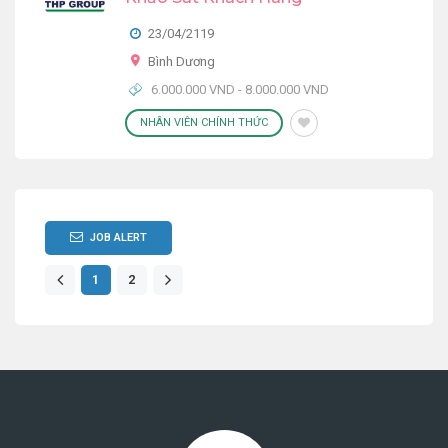
23/04/2119
Bình Dương
6.000.000 VND - 8.000.000 VND
NHÂN VIÊN CHÍNH THỨC
JOB ALERT
1
2