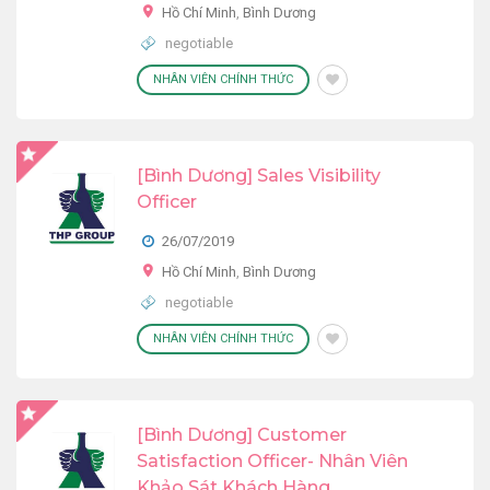
Hồ Chí Minh
,
Bình Dương
negotiable
NHÂN VIÊN CHÍNH THỨC
[Bình Dương] Sales Visibility
Officer
26/07/2019
Hồ Chí Minh
,
Bình Dương
negotiable
NHÂN VIÊN CHÍNH THỨC
[Bình Dương] Customer
Satisfaction Officer- Nhân Viên
Khảo Sát Khách Hàng