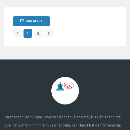
JOB ALERT
1
2
Được thành lập từ năm 1994 với tiền thân là nhà máy bia Bến Thành, trải
qua hơn 20 năm hình thành và phát triển, Tân Hiệp Phát đã trở thành tập