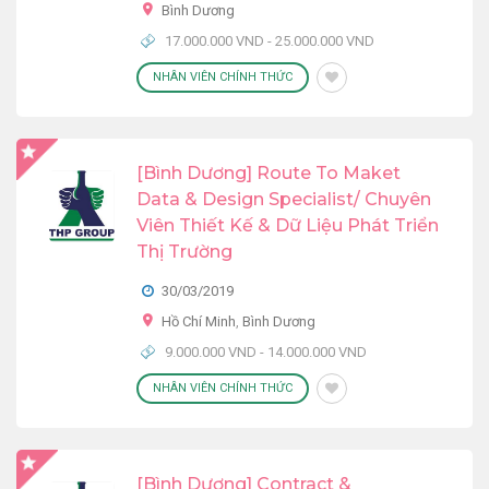
Bình Dương
17.000.000 VND - 25.000.000 VND
NHÂN VIÊN CHÍNH THỨC
[Bình Dương] Route To Maket
Data & Design Specialist/ Chuyên
Viên Thiết Kế & Dữ Liệu Phát Triển
Thị Trường
30/03/2019
Hồ Chí Minh
,
Bình Dương
9.000.000 VND - 14.000.000 VND
NHÂN VIÊN CHÍNH THỨC
[Bình Dương] Contract &