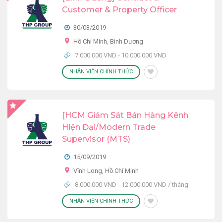
Customer & Property Officer
30/03/2019
Hồ Chí Minh
,
Bình Dương
7.000.000 VND - 10.000.000 VND
NHÂN VIÊN CHÍNH THỨC
[HCM Giám Sát Bán Hàng Kênh
Hiện Đại/Modern Trade
Supervisor (MTS)
15/09/2019
Vĩnh Long
,
Hồ Chí Minh
8.000.000 VND - 12.000.000 VND / tháng
NHÂN VIÊN CHÍNH THỨC