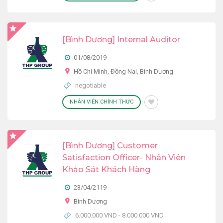
[Bình Dương] Internal Auditor
01/08/2019
Hồ Chí Minh
,
Đồng Nai
,
Bình Dương
negotiable
NHÂN VIÊN CHÍNH THỨC
[Bình Dương] Customer
Satisfaction Officer- Nhân Viên
Khảo Sát Khách Hàng
23/04/2119
Bình Dương
6.000.000 VND - 8.000.000 VND