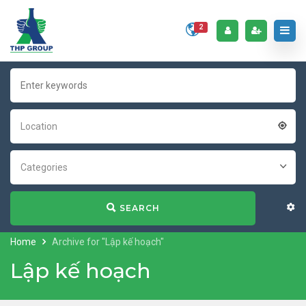
2
Location
Categories
SEARCH
Home
Archive for "Lập kế hoạch"
Lập kế hoạch