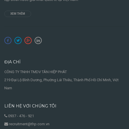
XEM THÊM
ĐỊA CHỈ
CÔNG TY TNHH TMDV TÂN HIỆP PHÁT
219 Đại Lộ Bình Dương, Phường Lái Thiêu, Thành Phố Hồ Chí Minh, Việt
Nam
LIÊN HỆ VỚI CHÚNG TÔI
0937 - 476 - 921
recruitment@thp.com.vn