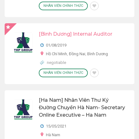
NHÂN VIÊN CHÍNH THỨC
[Bình Dương] Internal Auditor
01/08/2019
Hồ Chí Minh
,
Đồng Nai
,
Bình Dương
negotiable
NHÂN VIÊN CHÍNH THỨC
[Ha Nam] Nhân Viên Thư Ký
Đường Chuyền Hà Nam- Secretary
Online Executive – Ha Nam
15/05/2021
Hà Nam