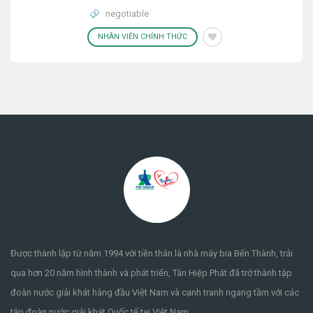
negotiable
NHÂN VIÊN CHÍNH THỨC
Được thành lập từ năm 1994 với tiền thân là nhà máy bia Bến Thành, trải
qua hơn 20 năm hình thành và phát triển, Tân Hiệp Phát đã trở thành tập
đoàn nước giải khát hàng đầu Việt Nam và cạnh tranh ngang tầm với các
tập đoàn nước giải khát Quốc tế tại Việt Nam.