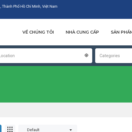
, Thành Phố Hồ Chí Minh, Việt Nam
VỀ CHÚNG TÔI
NHÀ CUNG CẤP
SẢN PHẨ
Location
Categories
Default