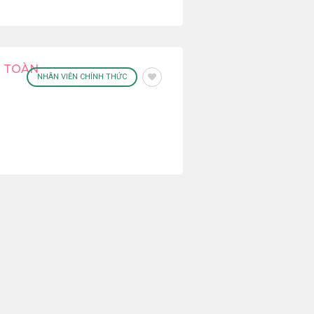
N TOÀN
NHÂN VIÊN CHÍNH THỨC