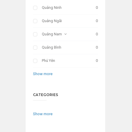
Quảng Ninh
0
Quảng Ngãi
0
Quảng Nam
0
Quảng Bình
0
Phú Yên
0
Show more
CATEGORIES
Show more