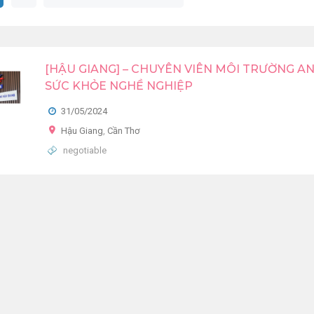
[HẬU GIANG] – CHUYÊN VIÊN MÔI TRƯỜNG A
SỨC KHỎE NGHỀ NGHIỆP
31/05/2024
Hậu Giang
,
Cần Thơ
negotiable