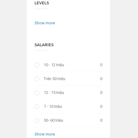
LEVELS
Show more
SALARIES
10 - 12 triệu
0
Trên 50 triệu
0
12 - 15 triệu
0
7 - 10 triệu
0
50- 60 triệu
0
Show more