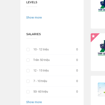
LEVELS
Show more
SALARIES
10 - 12 triệu
0
Trên 50 triệu
0
12 - 15 triệu
0
7 - 10 triệu
0
50- 60 triệu
0
Show more