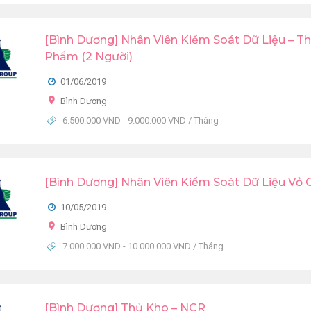
[Bình Dương] Nhân Viên Kiểm Soát Dữ Liệu – T
Phẩm (2 Người)
01/06/2019
Bình Dương
6.500.000 VND - 9.000.000 VND / Tháng
[Bình Dương] Nhân Viên Kiểm Soát Dữ Liệu Vỏ 
10/05/2019
Bình Dương
7.000.000 VND - 10.000.000 VND / Tháng
[Bình Dương] Thủ Kho – NCR