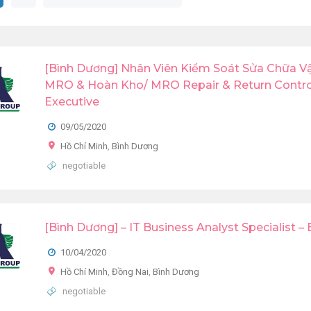
[Bình Dương] Nhân Viên Kiểm Soát Sửa Chữa V
MRO & Hoàn Kho/ MRO Repair & Return Contro
Executive
09/05/2020
Hồ Chí Minh
,
Bình Dương
negotiable
[Bình Dương] – IT Business Analyst Specialist –
10/04/2020
Hồ Chí Minh
,
Đồng Nai
,
Bình Dương
negotiable