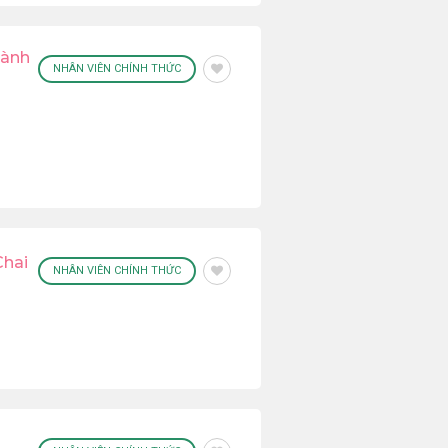
hành
NHÂN VIÊN CHÍNH THỨC
Chai
NHÂN VIÊN CHÍNH THỨC