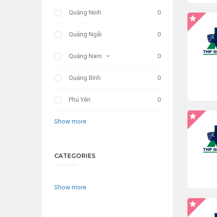
Quảng Ninh
0
Quảng Ngãi
0
Quảng Nam
0
Quảng Bình
0
Phú Yên
0
Show more
CATEGORIES
Show more