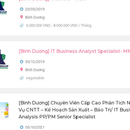
20/05/2019
Bình Dương
6.000.000 VND - 8.000.000 VND / Tháng
[Bình Dương] IT Business Analyst Specialist-
30/12/2019
Bình Dương
negotiable
[Bình Dương] Chuyên Viên Cấp Cao Phân Tích 
Vụ CNTT – Kế Hoạch Sản Xuất – Bảo Trì/ IT Bus
Analysis PP/PM Senior Specialist
05/10/2021