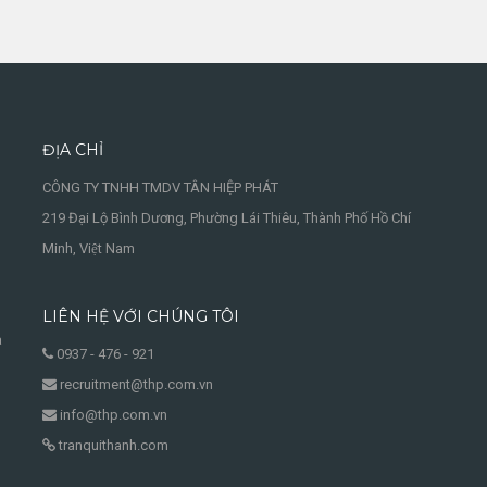
ĐỊA CHỈ
CÔNG TY TNHH TMDV TÂN HIỆP PHÁT
219 Đại Lộ Bình Dương, Phường Lái Thiêu, Thành Phố Hồ Chí
Minh, Việt Nam
LIÊN HỆ VỚI CHÚNG TÔI
à
0937 - 476 - 921
recruitment@thp.com.vn
info@thp.com.vn
tranquithanh.com