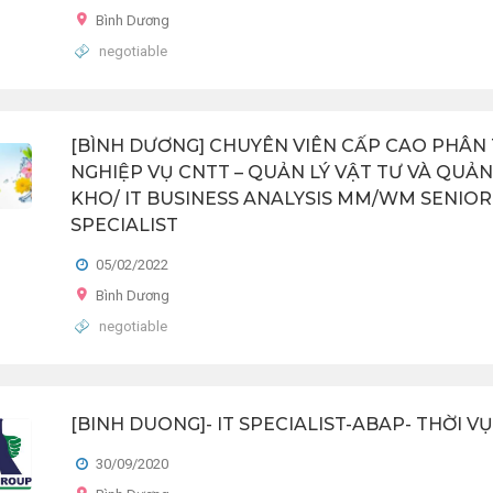
Bình Dương
negotiable
[BÌNH DƯƠNG] CHUYÊN VIÊN CẤP CAO PHÂN 
NGHIỆP VỤ CNTT – QUẢN LÝ VẬT TƯ VÀ QUẢN
KHO/ IT BUSINESS ANALYSIS MM/WM SENIOR
SPECIALIST
05/02/2022
Bình Dương
negotiable
[BINH DUONG]- IT SPECIALIST-ABAP- THỜI VỤ
30/09/2020