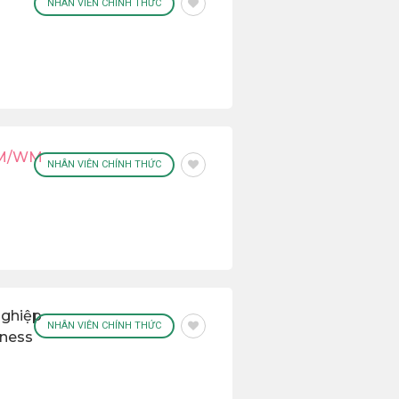
NHÂN VIÊN CHÍNH THỨC
 MM/WM
NHÂN VIÊN CHÍNH THỨC
Nghiệp
NHÂN VIÊN CHÍNH THỨC
iness