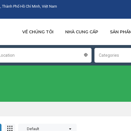
, Thành Phố Hồ Chí Minh, Việt Nam
VỀ CHÚNG TÔI
NHÀ CUNG CẤP
SẢN PHẨ
Location
Categories
Default