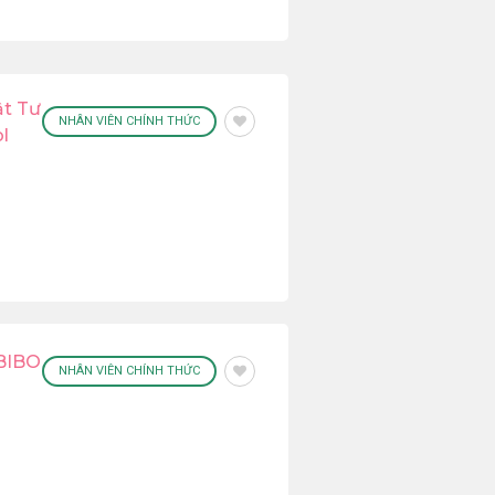
ật Tư
NHÂN VIÊN CHÍNH THỨC
l
 BIBO
NHÂN VIÊN CHÍNH THỨC