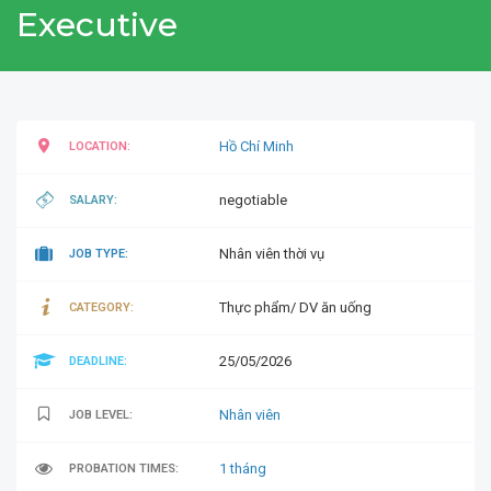
Executive
Hồ Chí Minh
LOCATION:
negotiable
SALARY:
Nhân viên thời vụ
JOB TYPE:
Thực phẩm/ DV ăn uống
CATEGORY:
25/05/2026
DEADLINE:
Nhân viên
JOB LEVEL:
1 tháng
PROBATION TIMES: