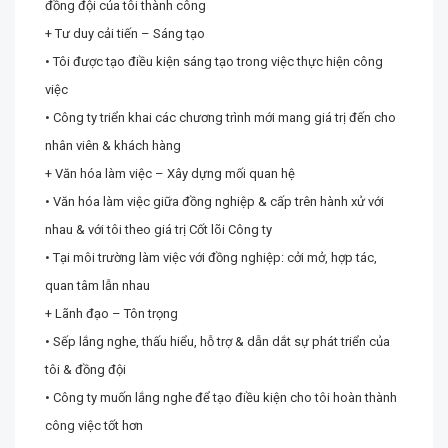
đồng đội của tôi thành công
+ Tư duy cải tiến – Sáng tạo
• Tôi được tạo điều kiện sáng tạo trong việc thực hiện công
việc
• Công ty triển khai các chương trình mới mang giá trị đến cho
nhân viên & khách hàng
+ Văn hóa làm việc – Xây dựng mối quan hệ
• Văn hóa làm việc giữa đồng nghiệp & cấp trên hành xử với
nhau & với tôi theo giá trị Cốt lõi Công ty
• Tại môi trường làm việc với đồng nghiệp: cởi mở, hợp tác,
quan tâm lẫn nhau
+ Lãnh đạo – Tôn trọng
• Sếp lắng nghe, thấu hiểu, hỗ trợ & dẫn dắt sự phát triển của
tôi & đồng đội
• Công ty muốn lắng nghe để tạo điều kiện cho tôi hoàn thành
công việc tốt hơn