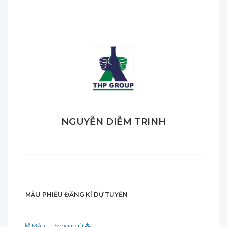
NGUYỄN DIỄM TRINH
MẪU PHIẾU ĐĂNG KÍ DỰ TUYỂN
Mẫu 1 - Song ngữ