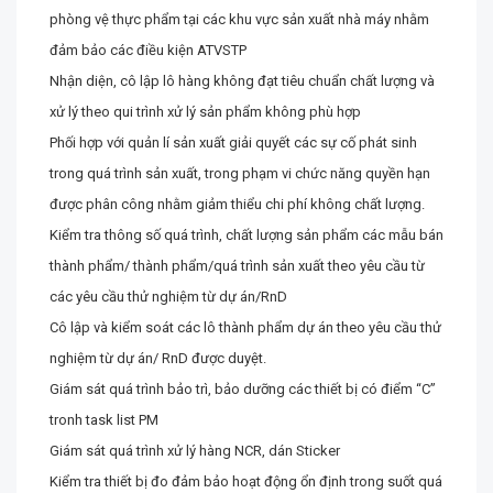
phòng vệ thực phẩm tại các khu vực sản xuất nhà máy nhằm
đảm bảo các điều kiện ATVSTP
Nhận diện, cô lập lô hàng không đạt tiêu chuẩn chất lượng và
xử lý theo qui trình xử lý sản phẩm không phù hợp
Phối hợp với quản lí sản xuất giải quyết các sự cố phát sinh
trong quá trình sản xuất, trong phạm vi chức năng quyền hạn
được phân công nhằm giảm thiểu chi phí không chất lượng.
Kiểm tra thông số quá trình, chất lượng sản phẩm các mẫu bán
thành phẩm/ thành phẩm/quá trình sản xuất theo yêu cầu từ
các yêu cầu thử nghiệm từ dự án/RnD
Cô lập và kiểm soát các lô thành phẩm dự án theo yêu cầu thử
nghiệm từ dự án/ RnD được duyệt.
Giám sát quá trình bảo trì, bảo dưỡng các thiết bị có điểm “C”
tronh task list PM
Giám sát quá trình xử lý hàng NCR, dán Sticker
Kiểm tra thiết bị đo đảm bảo hoạt động ổn định trong suốt quá