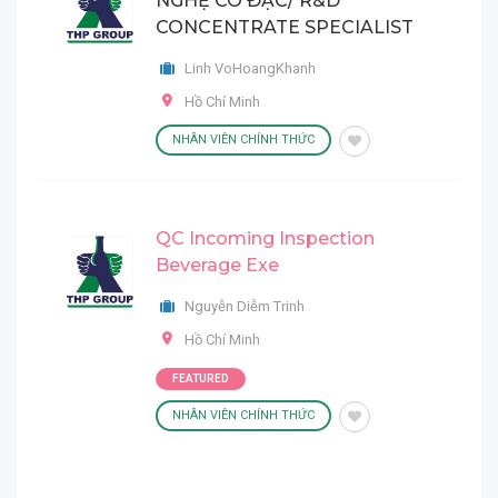
NGHỆ CÔ ĐẶC/ R&D
CONCENTRATE SPECIALIST
Linh VoHoangKhanh
Hồ Chí Minh
NHÂN VIÊN CHÍNH THỨC
QC Incoming Inspection
Beverage Exe
Nguyễn Diễm Trinh
Hồ Chí Minh
FEATURED
NHÂN VIÊN CHÍNH THỨC