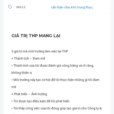
cẩn thận chịu khó trung thực,
SKILLS:
GIÁ TRỊ THP MANG LẠI
5 giá trị mà môi trường làm việc tại THP
+ Thành tích – Đam mê
• Thành tích của tôi được đánh giá công bằng và rõ ràng,
không thiên vị
• Môi trường này tạo cơ hội để tôi thực hiện những gì tôi đam
mê
+ Phát triển – Ảnh hưởng
• Tôi được tạo điều kiện để tôi phát triển
• Tôi thấy công việc của tôi đóng góp tạo giá trị cho Công ty &