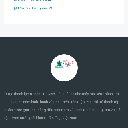
Mẫu 2 - Tiếng Việt
Được thành lập từ năm 1994 với tiền thân là nhà máy bia Bến Thành, trải
qua hơn 20 năm hình thành và phát triển, Tân Hiệp Phát đã trở thành tập
đoàn nước giải khát hàng đầu Việt Nam và cạnh tranh ngang tầm với các
tập đoàn nước giải khát Quốc tế tại Việt Nam.