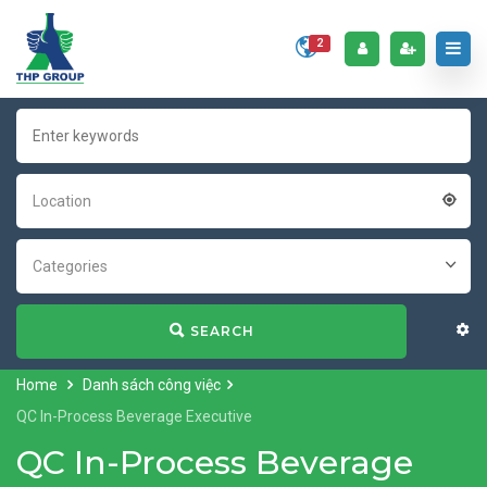
2
Location
Categories
SEARCH
Home
Danh sách công việc
QC In-Process Beverage Executive
QC In-Process Beverage