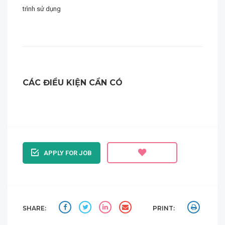
trình sử dụng
CÁC ĐIỀU KIỆN CẦN CÓ
APPLY FOR JOB
SHARE:
PRINT: