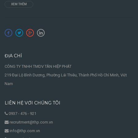
XEM THÊM
ĐỊA CHỈ
CÔNG TY TNHH TMDV TÂN HIỆP PHÁT
219 Đại Lộ Bình Dương, Phường Lái Thiêu, Thành Phố Hồ Chí Minh, Việt
Nam
LIÊN HỆ VỚI CHÚNG TÔI
0937 - 476 - 921
recruitment@thp.com.vn
info@thp.com.vn