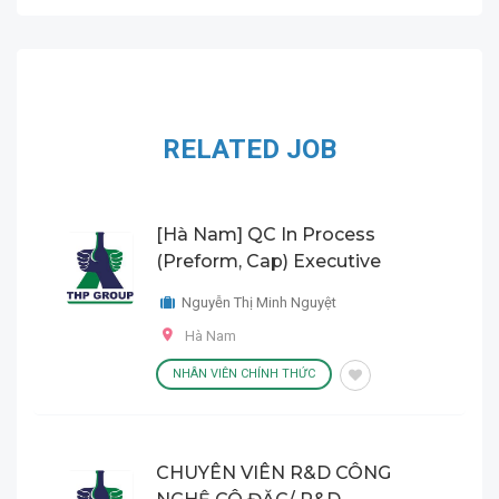
RELATED JOB
[Hà Nam] QC In Process
(Preform, Cap) Executive
Nguyễn Thị Minh Nguyệt
Hà Nam
NHÂN VIÊN CHÍNH THỨC
CHUYÊN VIÊN R&D CÔNG