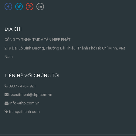
ĐỊA CHỈ
CÔNG TY TNHH TMDV TÂN HIỆP PHÁT
219 Đại Lộ Bình Dương, Phường Lái Thiêu, Thành Phố Hồ Chí Minh, Việt
Nam
LIÊN HỆ VỚI CHÚNG TÔI
0937 - 476 - 921
recruitment@thp.com.vn
info@thp.com.vn
tranquithanh.com