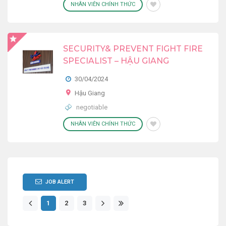
NHÂN VIÊN CHÍNH THỨC
SECURITY& PREVENT FIGHT FIRE
SPECIALIST – HẬU GIANG
30/04/2024
Hậu Giang
negotiable
NHÂN VIÊN CHÍNH THỨC
JOB ALERT
1
2
3