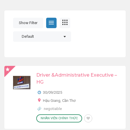
Show Filter
Default
Driver &Administrative Executive –
HG
30/09/2025
Hậu Giang
,
Cần Thơ
negotiable
NHÂN VIÊN CHÍNH THỨC