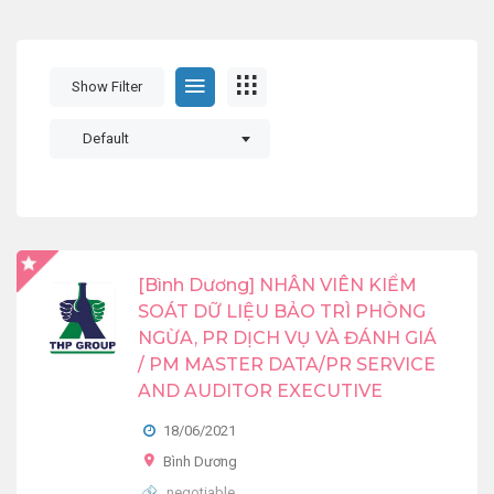
Show Filter
Default
[Bình Dương] NHÂN VIÊN KIỂM
SOÁT DỮ LIỆU BẢO TRÌ PHÒNG
NGỪA, PR DỊCH VỤ VÀ ĐÁNH GIÁ
/ PM MASTER DATA/PR SERVICE
AND AUDITOR EXECUTIVE
18/06/2021
Bình Dương
negotiable