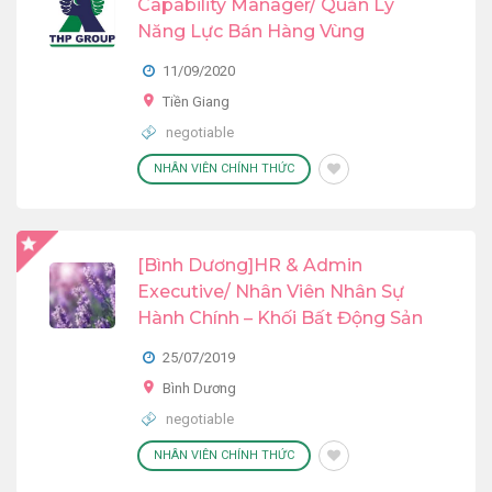
Capability Manager/ Quản Lý
Năng Lực Bán Hàng Vùng
11/09/2020
Tiền Giang
negotiable
NHÂN VIÊN CHÍNH THỨC
[Bình Dương]HR & Admin
Executive/ Nhân Viên Nhân Sự
Hành Chính – Khối Bất Động Sản
25/07/2019
Bình Dương
negotiable
NHÂN VIÊN CHÍNH THỨC