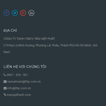
ĐỊA CHỈ
CÔNG TY TNHH TMDV TÂN HIỆP PHÁT
219 Đại Lộ Bình Dương, Phường Lái Thiêu, Thành Phố Hồ Chí Minh, Việt
Nam
LIÊN HỆ VỚI CHÚNG TÔI
0937 - 476 - 921
recruitment@thp.com.vn
info@thp.com.vn
tranquithanh.com