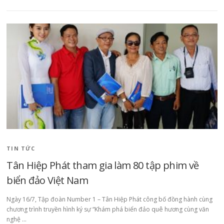
TIN TỨC
Tân Hiệp Phát tham gia làm 80 tập phim về
biển đảo Việt Nam
Ngày 16/7, Tập đoàn Number 1 – Tân Hiệp Phát công bố đồng hành cùng
chương trình truyền hình ký sự “Khám phá biển đảo quê hương cùng văn
nghệ …